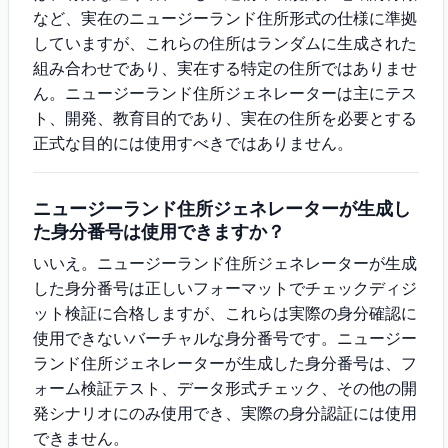
など、実在のニュージーランド住所形式の仕様に準拠
していますが、これらの住所はランダムに生成された
組み合わせであり、実在する特定の住所ではありませ
ん。ニュージーランド住所ジェネレーターは主にテス
ト、開発、教育目的であり、実在の住所を必要とする
正式な目的には使用すべきではありません。
ニュージーランド住所ジェネレーターが生成し
た身分番号は使用できますか？
いいえ。ニュージーランド住所ジェネレーターが生成
した身分番号は正しいフォーマットでチェックディジ
ット検証に合格しますが、これらは実際の身分確認に
使用できないバーチャルな身分番号です。ニュージー
ランド住所ジェネレーターが生成した身分番号は、フ
ォーム検証テスト、データ形式チェック、その他の開
発シナリオにのみ使用でき、実際の身分認証には使用
できません。