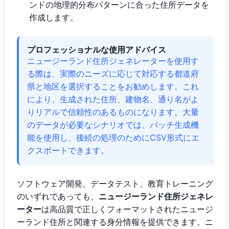
ンドの地理的分布パターンに合った住所データを
作成します。
プロフェッショナルな使用アドバイス
ニュージーランド住所ジェネレーターを使用す
る際は、実際のニーズに応じて対応する都道府
県と地区を選択することをお勧めします。これ
により、生成された住所、建物名、通り名がよ
りリアルで信頼性のあるものになります。大量
のデータが必要なシナリオでは、バッチ生成機
能を使用し、後続の処理のためにCSV形式にエ
クスポートできます。
ソフトウェア開発、データテスト、教育トレーニング
のいずれであっても、
ニュージーランド住所ジェネレ
ーター
は高品質で正しくフォーマットされたニュージ
ーランド住所と関連する身分情報を提供できます。ニ