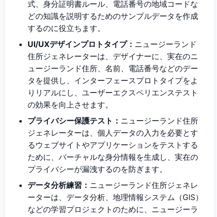
式、身分証明書ルール、電話番号の地域コードな
どの知識を説明するためのサンプルデータを作成
するのに役立ちます。
UI/UXデザインプロトタイプ：
ニュージーランド
住所ジェネレーターは、デザイナーに、実在のニ
ュージーランド住所、名前、電話番号などのデー
タを提供し、インターフェースプロトタイプをよ
りリアルにし、ユーザーエクスペリエンステスト
の効果を向上させます。
プライバシー保護テスト：
ニュージーランド住所
ジェネレーターは、個人データの入力を必要とす
るウェブサイトやアプリケーションをテストする
ために、バーチャルな身分情報を生成し、実在の
プライバシーが漏洩するのを防ぎます。
データ分析練習：
ニュージーランド住所ジェネレ
ーターは、データ分析、地理情報システム（GIS）
などの学習プロジェクトのために、ニュージーラ