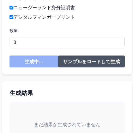
ニュージーランド身分証明書
デジタルフィンガープリント
数量
生成中...
サンプルをロードして生成
生成結果
まだ結果が生成されていません