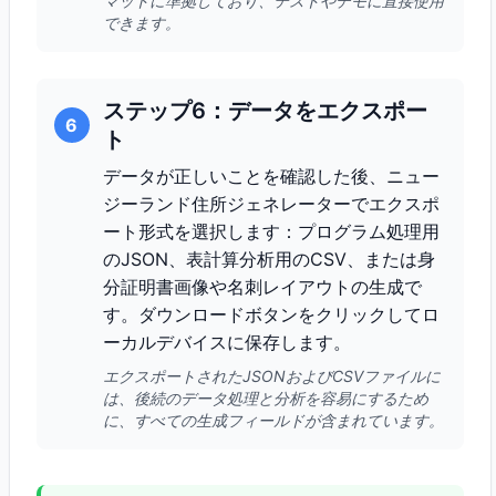
マットに準拠しており、テストやデモに直接使用
できます。
ステップ6：データをエクスポー
6
ト
データが正しいことを確認した後、ニュー
ジーランド住所ジェネレーターでエクスポ
ート形式を選択します：プログラム処理用
のJSON、表計算分析用のCSV、または身
分証明書画像や名刺レイアウトの生成で
す。ダウンロードボタンをクリックしてロ
ーカルデバイスに保存します。
エクスポートされたJSONおよびCSVファイルに
は、後続のデータ処理と分析を容易にするため
に、すべての生成フィールドが含まれています。