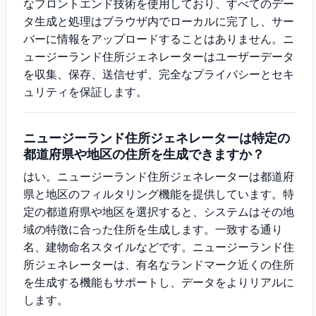
なフロントエンド技術を使用しており、すべてのデー
タ生成と処理はブラウザ内でローカルに完了し、サー
バーに情報をアップロードすることはありません。ニ
ュージーランド住所ジェネレーターはユーザーデータ
を収集、保存、送信せず、完全なプライバシーとセキ
ュリティを保証します。
ニュージーランド住所ジェネレーターは特定の
都道府県や地区の住所を生成できますか？
はい。ニュージーランド住所ジェネレーターは都道府
県と地区のフィルタリング機能を提供しています。特
定の都道府県や地区を選択すると、システムはその地
域の特徴に合った住所を生成します。一致する通り
名、建物命名スタイルなどです。ニュージーランド住
所ジェネレーターは、有名なランドマーク近くの住所
を生成する機能もサポートし、データをよりリアルに
します。