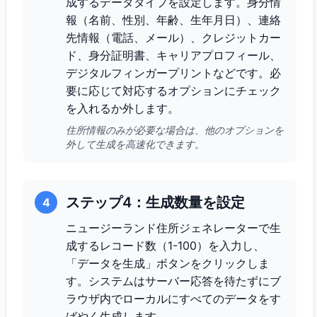
成するデータタイプを設定します。身分情
報（名前、性別、年齢、生年月日）、連絡
先情報（電話、メール）、クレジットカー
ド、身分証明書、キャリアプロフィール、
デジタルフィンガープリントなどです。必
要に応じて対応するオプションにチェック
を入れるか外します。
住所情報のみが必要な場合は、他のオプションを
外して生成を高速化できます。
ステップ4：生成数量を設定
4
ニュージーランド住所ジェネレーターで生
成するレコード数（1-100）を入力し、
「データを生成」ボタンをクリックしま
す。システムはサーバー応答を待たずにブ
ラウザ内でローカルにすべてのデータをす
ばやく生成します。