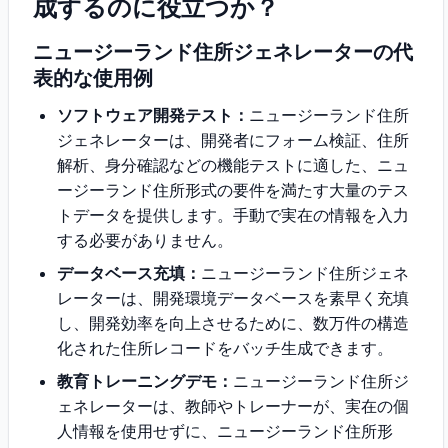
成するのに役立つか？
ニュージーランド住所ジェネレーターの代
表的な使用例
ソフトウェア開発テスト：
ニュージーランド住所
ジェネレーターは、開発者にフォーム検証、住所
解析、身分確認などの機能テストに適した、ニュ
ージーランド住所形式の要件を満たす大量のテス
トデータを提供します。手動で実在の情報を入力
する必要がありません。
データベース充填：
ニュージーランド住所ジェネ
レーターは、開発環境データベースを素早く充填
し、開発効率を向上させるために、数万件の構造
化された住所レコードをバッチ生成できます。
教育トレーニングデモ：
ニュージーランド住所ジ
ェネレーターは、教師やトレーナーが、実在の個
人情報を使用せずに、ニュージーランド住所形