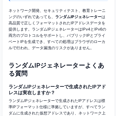
ネットワーク開発、セキュリティテスト、教育トレーニ
ングのいずれであっても、
ランダムIPジェネレーター
は
高品質で正しくフォーマットされたIPアドレスデータを
提供します。ランダムIPジェネレーターはIPv4とIPv6の
両方のプロトコルをサポートし、パブリックIPとプライ
ベートIPを生成でき、すべての処理はブラウザのローカ
ルで行われ、データ漏洩のリスクがありません。
ランダムIPジェネレーターよくあ
る質問
ランダムIPジェネレーターで生成されたIPアド
レスは実在しますか？
ランダムIPジェネレーターで生成されたIPアドレスは標
準IPフォーマット仕様に準拠していますが、すべてラン
ダムに生成された仮想アドレスであり、ネットワーク上