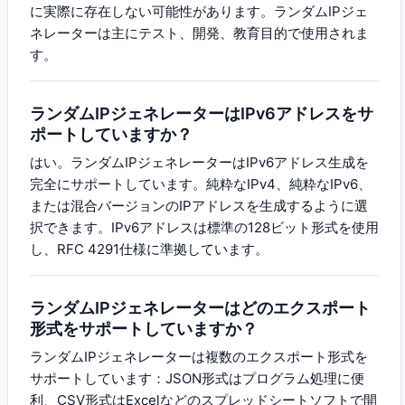
に実際に存在しない可能性があります。ランダムIPジェ
ネレーターは主にテスト、開発、教育目的で使用されま
す。
ランダムIPジェネレーターはIPv6アドレスをサ
ポートしていますか？
はい。ランダムIPジェネレーターはIPv6アドレス生成を
完全にサポートしています。純粋なIPv4、純粋なIPv6、
または混合バージョンのIPアドレスを生成するように選
択できます。IPv6アドレスは標準の128ビット形式を使用
し、RFC 4291仕様に準拠しています。
ランダムIPジェネレーターはどのエクスポート
形式をサポートしていますか？
ランダムIPジェネレーターは複数のエクスポート形式を
サポートしています：JSON形式はプログラム処理に便
利、CSV形式はExcelなどのスプレッドシートソフトで開