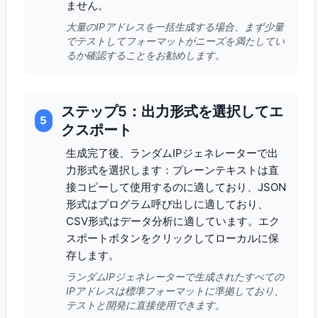
ません。
大量のIPアドレスを一括生成する場合、まず少量
でテストしてフォーマットがニーズを満たしてい
るか確認することをお勧めします。
ステップ5：出力形式を選択してエ
5
クスポート
生成完了後、ランダムIPジェネレーターで出
力形式を選択します：プレーンテキストは直
接コピーして使用するのに適しており、JSON
形式はプログラム呼び出しに適しており、
CSV形式はデータ分析に適しています。エク
スポートボタンをクリックしてローカルに保
存します。
ランダムIPジェネレーターで生成されたすべての
IPアドレスは標準フォーマットに準拠しており、
テストと開発に直接使用できます。