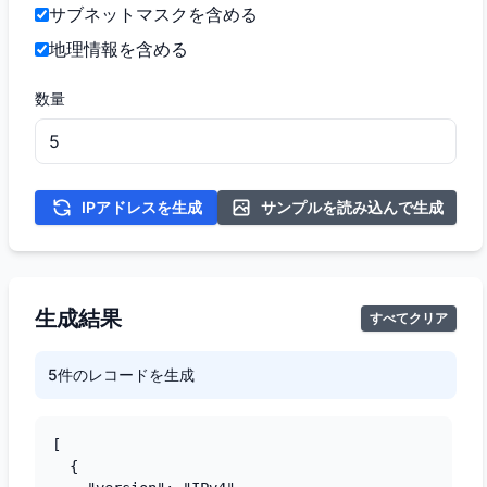
サブネットマスクを含める
地理情報を含める
数量
IPアドレスを生成
サンプルを読み込んで生成
生成結果
すべてクリア
5件のレコードを生成
[

  {
