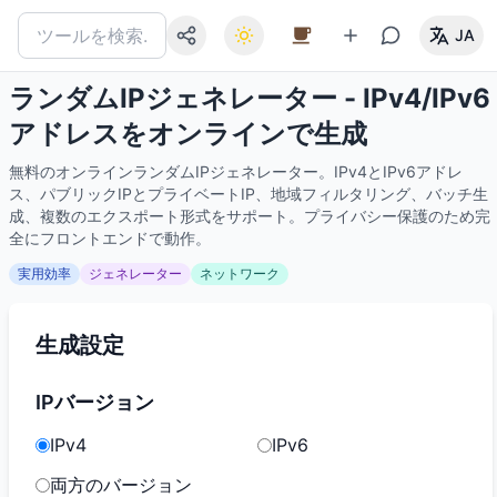
JA
ランダムIPジェネレーター - IPv4/IPv6
アドレスをオンラインで生成
無料のオンラインランダムIPジェネレーター。IPv4とIPv6アドレ
ス、パブリックIPとプライベートIP、地域フィルタリング、バッチ生
成、複数のエクスポート形式をサポート。プライバシー保護のため完
全にフロントエンドで動作。
実用効率
ジェネレーター
ネットワーク
生成設定
IPバージョン
IPv4
IPv6
両方のバージョン