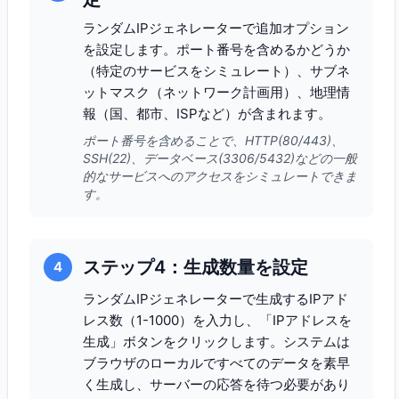
ランダムIPジェネレーターで追加オプション
を設定します。ポート番号を含めるかどうか
（特定のサービスをシミュレート）、サブネ
ットマスク（ネットワーク計画用）、地理情
報（国、都市、ISPなど）が含まれます。
ポート番号を含めることで、HTTP(80/443)、
SSH(22)、データベース(3306/5432)などの一般
的なサービスへのアクセスをシミュレートできま
す。
ステップ4：生成数量を設定
4
ランダムIPジェネレーターで生成するIPアド
レス数（1-1000）を入力し、「IPアドレスを
生成」ボタンをクリックします。システムは
ブラウザのローカルですべてのデータを素早
く生成し、サーバーの応答を待つ必要があり