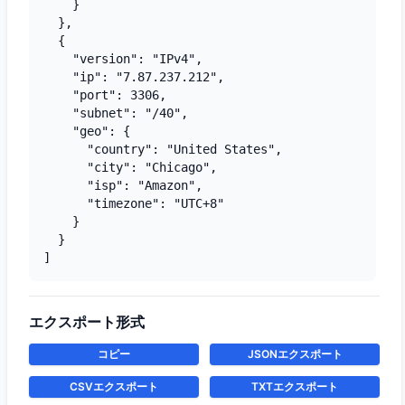
    }

  },

  {

    "version": "IPv4",

    "ip": "7.87.237.212",

    "port": 3306,

    "subnet": "/40",

    "geo": {

      "country": "United States",

      "city": "Chicago",

      "isp": "Amazon",

      "timezone": "UTC+8"

    }

  }

]
エクスポート形式
コピー
JSONエクスポート
CSVエクスポート
TXTエクスポート