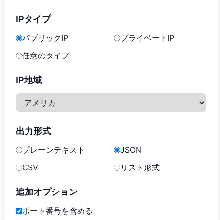
IPタイプ
パブリックIP
プライベートIP
任意のタイプ
IP地域
出力形式
プレーンテキスト
JSON
CSV
リスト形式
追加オプション
ポート番号を含める