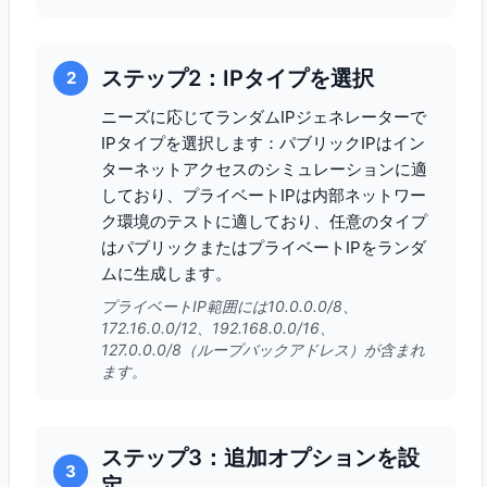
ステップ2：IPタイプを選択
2
ニーズに応じてランダムIPジェネレーターで
IPタイプを選択します：パブリックIPはイン
ターネットアクセスのシミュレーションに適
しており、プライベートIPは内部ネットワー
ク環境のテストに適しており、任意のタイプ
はパブリックまたはプライベートIPをランダ
ムに生成します。
プライベートIP範囲には10.0.0.0/8、
172.16.0.0/12、192.168.0.0/16、
127.0.0.0/8（ループバックアドレス）が含まれ
ます。
ステップ3：追加オプションを設
3
定