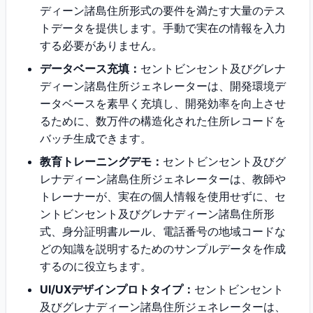
ディーン諸島住所形式の要件を満たす大量のテス
トデータを提供します。手動で実在の情報を入力
する必要がありません。
データベース充填：
セントビンセント及びグレナ
ディーン諸島住所ジェネレーターは、開発環境デ
ータベースを素早く充填し、開発効率を向上させ
るために、数万件の構造化された住所レコードを
バッチ生成できます。
教育トレーニングデモ：
セントビンセント及びグ
レナディーン諸島住所ジェネレーターは、教師や
トレーナーが、実在の個人情報を使用せずに、セ
ントビンセント及びグレナディーン諸島住所形
式、身分証明書ルール、電話番号の地域コードな
どの知識を説明するためのサンプルデータを作成
するのに役立ちます。
UI/UXデザインプロトタイプ：
セントビンセント
及びグレナディーン諸島住所ジェネレーターは、