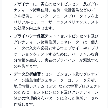
デザイナーに、実在のセントビンセント及びグレ
ナディーン諸島住所、名前、電話番号などのデー
タを提供し、インターフェースプロトタイプをよ
りリアルにし、ユーザーエクスペリエンステスト
の効果を向上させます。
プライバシー保護テスト：
セントビンセント及び
グレナディーン諸島住所ジェネレーターは、個人
データの入力を必要とするウェブサイトやアプリ
ケーションをテストするために、バーチャルな身
分情報を生成し、実在のプライバシーが漏洩する
のを防ぎます。
データ分析練習：
セントビンセント及びグレナデ
ィーン諸島住所ジェネレーターは、データ分析、
地理情報システム（GIS）などの学習プロジェクト
のために、セントビンセント及びグレナディーン
諸島の地理的分布パターンに合った住所データを
作成します。