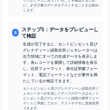
ットがニーズに合っていることを確認するため
に、まず少量のデータをテストすることをお勧め
します。
ステップ5：データをプレビューし
5
て検証
生成が完了すると、セントビンセント及び
グレナディーン諸島住所ジェネレーターは
出力領域にすべての生成データを表示しま
す。各レコードを展開して詳細情報を表示
し、住所フォーマット、身分証明書フォー
マット、電話フォーマットなどが要件を満
たしているか検証できます。
セントビンセント及びグレナディーン諸島住所ジ
ェネレーターが生成したすべてのデータはセント
ビンセント及びグレナディーン諸島の標準フォー
マットに準拠しており、テストやデモに直接使用
できます。