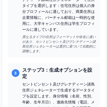
タイプを選択します：住宅住所は個人の身
分プロフィールに適しており、商業住所は
企業情報に、バーチャル邮箱は一時的な使
用に、大学キャンパス住所は学生プロフィ
ールに適しています。
異なるタイプの住所はフォーマットや命名に違い
があり、セントビンセント及びグレナディーン諸
島住所ジェネレーターは選択に基づいて自動的に
調整します。
ステップ3：生成オプションを設
3
定
セントビンセント及びグレナディーン諸島
住所ジェネレーターで生成するデータタイ
プを設定します。身分情報（名前、性別、
年齢、生年月日）、連絡先情報（電話、メ