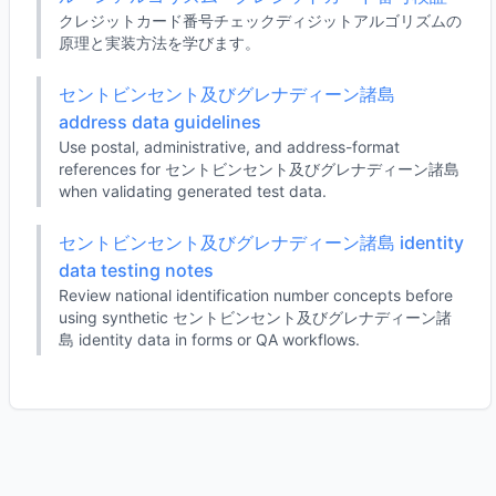
クレジットカード番号チェックディジットアルゴリズムの
原理と実装方法を学びます。
セントビンセント及びグレナディーン諸島
address data guidelines
Use postal, administrative, and address-format
references for セントビンセント及びグレナディーン諸島
when validating generated test data.
セントビンセント及びグレナディーン諸島 identity
data testing notes
Review national identification number concepts before
using synthetic セントビンセント及びグレナディーン諸
島 identity data in forms or QA workflows.