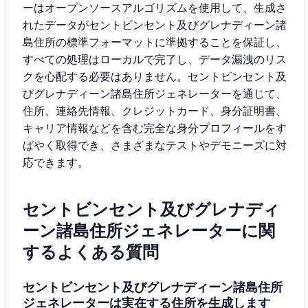
ーはオープンソースアルゴリズムを使用して、生成さ
れたデータがセントビンセント及びグレナディーン諸
島住所の標準フォーマットに準拠することを保証し、
すべての処理はローカルで完了し、データ漏洩のリス
クを心配する必要はありません。セントビンセント及
びグレナディーン諸島住所ジェネレーターを通じて、
住所、連絡先情報、クレジットカード、身分証明書、
キャリア情報などを含む完全な身分プロフィールをす
ばやく取得でき、さまざまなテストやデモニーズに対
応できます。
セントビンセント及びグレナディ
ーン諸島住所ジェネレーターに関
するよくある質問
セントビンセント及びグレナディーン諸島住所
ジェネレーターは実在する住所を生成します