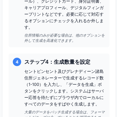
ール）、クレジットカード、身分証明書、
キャリアプロフィール、デジタルフィンガ
ープリントなどです。必要に応じて対応す
るオプションにチェックを入れるか外しま
す。
住所情報のみが必要な場合は、他のオプションを
外して生成を高速化できます。
ステップ4：生成数量を設定
4
セントビンセント及びグレナディーン諸島
住所ジェネレーターで生成するレコード数
（1-100）を入力し、「データを生成」ボ
タンをクリックします。システムはサーバ
ー応答を待たずにブラウザ内でローカルに
すべてのデータをすばやく生成します。
大量のデータをバッチ生成する場合は、フォーマ