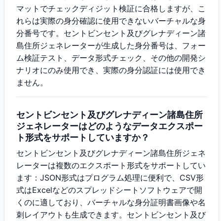
マットでチェックディジット検証に合格しますが、こ
れらは実際の身分確認に使用できないバーチャルな身
分番号です。セントビンセント及びグレナディーン諸
島住所ジェネレーターが生成した身分番号は、フォー
ム検証テスト、データ形式チェック、その他の開発シ
ナリオにのみ使用でき、実際の身分認証には使用でき
ません。
セントビンセント及びグレナディーン諸島住所
ジェネレーターはどのようなデータエクスポー
ト形式をサポートしていますか？
セントビンセント及びグレナディーン諸島住所ジェネ
レーターは複数のエクスポート形式をサポートしてい
ます：JSON形式はプログラム処理に便利で、CSV形
式はExcelなどのスプレッドシートソフトウェアで開
くのに適しており、バーチャルな身分証明書画像や名
刺レイアウトも生成できます。セントビンセント及び