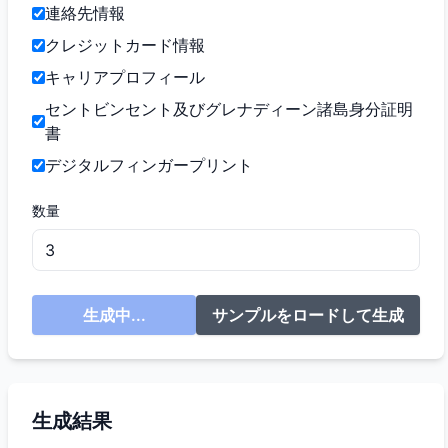
連絡先情報
クレジットカード情報
キャリアプロフィール
セントビンセント及びグレナディーン諸島身分証明
書
デジタルフィンガープリント
数量
生成中...
サンプルをロードして生成
生成結果