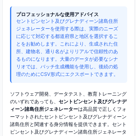
プロフェッショナルな使用アドバイス
セントビンセント及びグレナディーン諸島住所
ジェネレーターを使用する際は、実際のニーズ
に応じて対応する都道府県と地区を選択するこ
とをお勧めします。これにより、生成された住
所、建物名、通り名がよりリアルで信頼性のあ
るものになります。大量のデータが必要なシナ
リオでは、バッチ生成機能を使用し、後続の処
理のためにCSV形式にエクスポートできます。
ソフトウェア開発、データテスト、教育トレーニング
のいずれであっても、
セントビンセント及びグレナデ
ィーン諸島住所ジェネレーター
は高品質で正しくフォ
ーマットされたセントビンセント及びグレナディーン
諸島住所と関連する身分情報を提供できます。セント
ビンセント及びグレナディーン諸島住所ジェネレータ