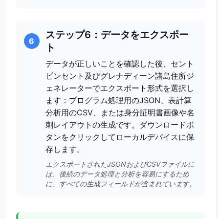
ステップ6：データをエクスポー
6
ト
データが正しいことを確認した後、セント
ビンセント及びグレナディーン諸島住所ジ
ェネレーターでエクスポート形式を選択し
ます：プログラム処理用のJSON、表計算
分析用のCSV、または身分証明書画像や名
刺レイアウトの生成です。ダウンロードボ
タンをクリックしてローカルデバイスに保
存します。
エクスポートされたJSONおよびCSVファイルに
は、後続のデータ処理と分析を容易にするため
に、すべての生成フィールドが含まれています。