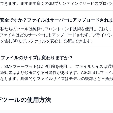
できます。ますます多くの3Dプリンティングサービスプロバ
安全ですか？ファイルはサーバーにアップロードされ
！私たちのツールは純粋なフロントエンド技術を使用しており
Lファイルはどのサーバーにもアップロードされず、プライバ
を含む3Dモデルファイルを安心して処理できます。
Fファイルのサイズは変わりますか？
。3MFフォーマットはZIP圧縮を使用し、ファイルサイズは通常S
縮効果はより顕著になる可能性があります。ASCII STLフ
くなります。具体的なファイルサイズはモデルの複雑さと三角
 3MFツールの使用方法