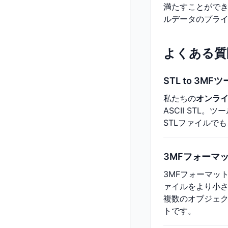
満たすことがで
ルデータのプラ
よくある質
STL to 3
私たちの
オンライ
ASCII ST
STLファイルで
3MFフォーマ
3MFフォーマット
ァイルをより小さ
複数のオブジェク
トです。