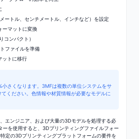
に
リメートル、センチメートル、インチなど）を設定
フォーマットに変換
よりコンパクト）
ットファイルを準備
マットに移行
50%小さくなります。3MFは複数の単位システムをサ
けてください。色情報や材質情報が必要なモデルに
ー、エンジニア、および大量の3Dモデルを処理する必
ーターを使用すると、3Dプリンティングファイルフォー
特定の3Dプリンティングプラットフォームの要件を