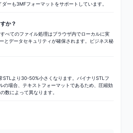
イダーも3MFフォーマットをサポートしています。
ますか？
、すべてのファイル処理はブラウザ内でローカルに実
シーとデータセキュリティが確保されます。ビジネス秘
TLより30-50%小さくなります。バイナリSTLフ
ァイルの場合、テキストフォーマットであるため、圧縮効
形の数によって異なります。