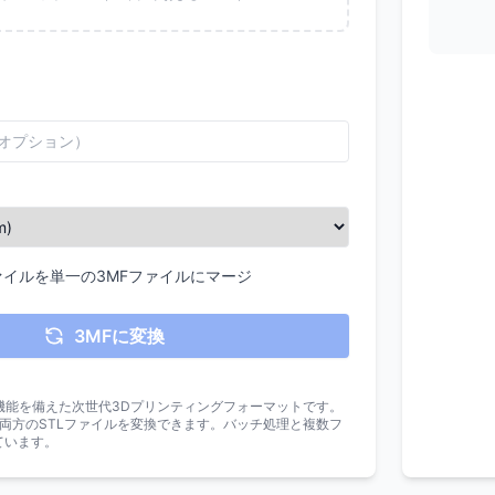
ァイルを単一の3MFファイルにマージ
3MFに変換
の機能を備えた次世代3Dプリンティングフォーマットです。
Iの両方のSTLファイルを変換できます。バッチ処理と複数フ
ています。