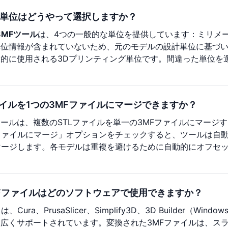
単位はどうやって選択しますか？
o 3MFツール
は、4つの一般的な単位を提供しています：ミリメー
単位情報が含まれていないため、元のモデルの設計単位に基づ
的に使用される3Dプリンティング単位です。間違った単位を
ァイルを1つの3MFファイルにマージできますか？
ールは、複数のSTLファイルを単一の3MFファイルにマージ
ファイルにマージ」オプションをチェックすると、ツールは自動
マージします。各モデルは重複を避けるために自動的にオフセ
。
Fファイルはどのソフトウェアで使用できますか？
、Cura、PrusaSlicer、Simplify3D、3D Builder
広くサポートされています。変換された3MFファイルは、ス