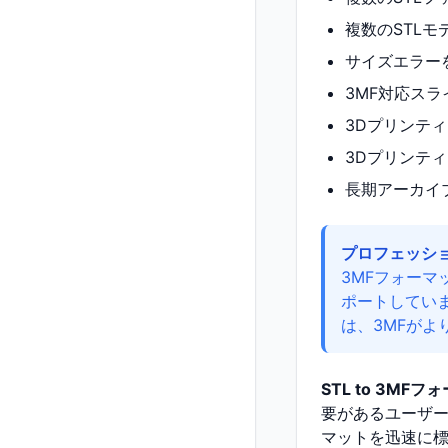
複数のSTL
サイズエラー
3MF対応ス
3Dプリンテ
3Dプリンテ
長期アーカイ
プロフェッシ
3MFフォーマ
ポートしてい
は、3MFがよ
STL to 3MF
要があるユーザー
マットを迅速に標