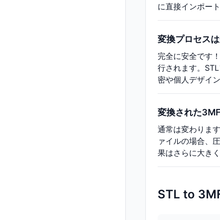
に直接インポート
変換プロセスは
完全に安全です
行されます。ST
密や個人デザイン
変換された3M
通常は変わります
ァイルの場合、圧
果はさらに大き
STL to