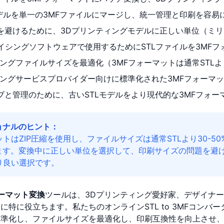
モデルを単一の3MFファイルにマージし、統一管理と印刷を容易
を避けるために、3Dプリンティングモデルに正しい単位（ミ
ライシングソフトウェアで使用するためにSTLファイルを3MF
ィングファイルサイズを最適化（3MFフォーマットは通常STL
ィングサービスプロバイダー向けに標準化された3MFフォーマ
ブと管理のために、古いSTLモデルをより現代的な3MFフォー
ョナルのヒント：
ットはZIP圧縮を使用し、ファイルサイズは通常STLより30-
ます。変換中に正しい単位を選択して、印刷サイズの問題を避
り良い選択です。
フォーマット変換
ツールは、3Dプリンティング愛好家、デザイナ
に特に役立ちます。私たちのオンラインSTL to 3MFコンバ
準化し、ファイルサイズを最適化し、印刷互換性を向上させ、