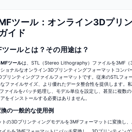
to 3MFツール：オンライン3D
ガイド
 3MFツールとは？その用途は？
o 3MFツール
は、STL（Stereo Lithography）ファイルを3MF（
ショナルなオンライン3Dプリンティングフォーマットコンバー
Dプリンティングファイルフォーマットです。従来のSTLフォ
さなファイルサイズ、より優れたデータ整合性を提供します。
Lファイルをバッチ処理し、モデル単位を設定し、甚至に複数の
ェアをインストールする必要はありません。
MF変換の一般的な使用例
マットの3Dプリンティングモデルを3MFフォーマットに変換し
ファイルを3MFフォーマットにバッチ変換し、3Dプリンティン