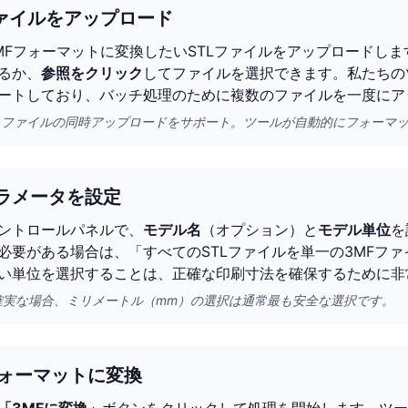
ファイルをアップロード
MFフォーマットに変換したいSTLファイルをアップロードし
るか、
参照をクリック
してファイルを選択できます。私たちのツ
ートしており、バッチ処理のために複数のファイルを一度にア
TLファイルの同時アップロードをサポート。ツールが自動的にフォーマ
ラメータを設定
ントロールパネルで、
モデル名
（オプション）と
モデル単位
を
必要がある場合は、「すべてのSTLファイルを単一の3MFフ
い単位を選択することは、正確な印刷寸法を確保するために非
確実な場合、ミリメートル（mm）の選択は通常最も安全な選択です。
フォーマットに変換