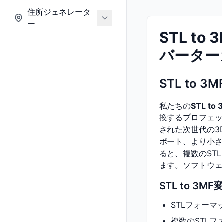
住所ジェネレータ
ー
STL 
バーター
STL to
私たちの
STL t
換するプロフェッ
された次世代の3
ポート、より小
ると、複数のST
ます。ソフトウ
STL to 3
STLフォー
複数のSTL