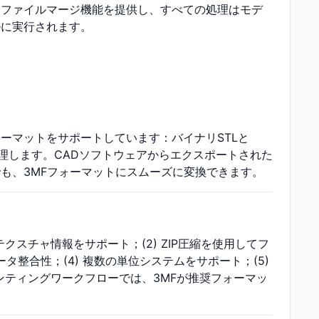
とファイルマージ機能を提供し、すべての処理はモデ
ルに実行されます。
ォーマットをサポートしています：バイナリSTLと
処理します。CADソフトウェアからエクスポートされた
でも、3MFフォーマットにスムーズに変換できます。
クスチャ情報をサポート；(2) ZIP圧縮を使用してフ
タ整合性；(4) 複数の単位システムをサポート；(5)
ンティングワークフローでは、3MFが推奨フォーマッ