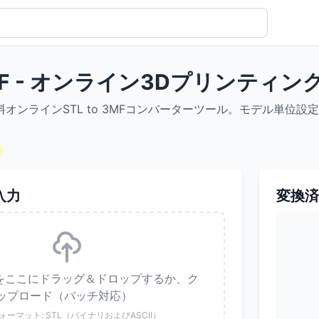
 3MF - オンライン3Dプリン
オンラインSTL to 3MFコンバーターツール。モデル単位
入力
変換済
ルをここにドラッグ＆ドロップするか、ク
ップロード（バッチ対応）
ォーマット: STL（バイナリおよびASCII）