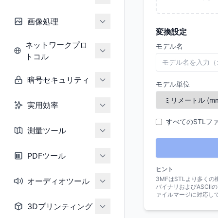
画像処理
変換設定
ネットワークプロ
モデル名
トコル
暗号セキュリティ
モデル単位
実用効率
すべてのSTLフ
測量ツール
PDFツール
ヒント
3MFはSTLより多く
オーディオツール
バイナリおよびASCI
ァイルマージに対応し
3Dプリンティング