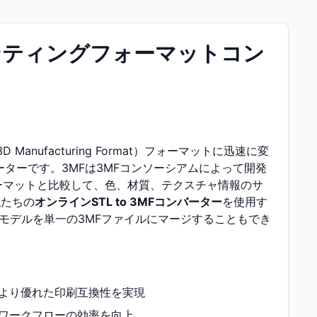
プリンティングフォーマットコン
3D Manufacturing Format）フォーマットに迅速に変
ターです。3MFは3MFコンソーシアムによって開発
ーマットと比較して、色、材質、テクスチャ情報のサ
私たちの
オンラインSTL to 3MFコンバーター
を使用す
モデルを単一の3MFファイルにマージすることもでき
、より優れた印刷互換性を実現
グワークフローの効率を向上