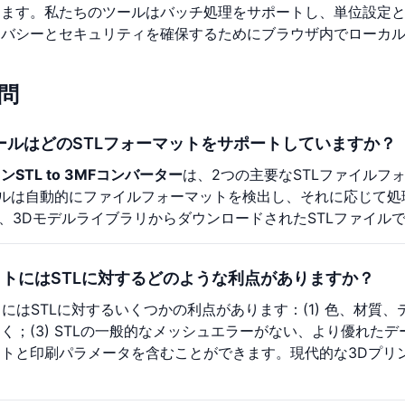
きます。私たちのツールはバッチ処理をサポートし、単位設定
イバシーとセキュリティを確保するためにブラウザ内でローカ
問
MFツールはどのSTLフォーマットをサポートしていますか？
ンSTL to 3MFコンバーター
は、2つの主要なSTLファイルフ
L。ツールは自動的にファイルフォーマットを検出し、それに応じて
も、3DモデルライブラリからダウンロードされたSTLファイル
ットにはSTLに対するどのような利点がありますか？
にはSTLに対するいくつかの利点があります：(1) 色、材質、テ
く；(3) STLの一般的なメッシュエラーがない、より優れたデー
トと印刷パラメータを含むことができます。現代的な3Dプリ