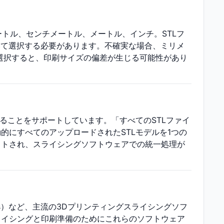
トル、センチメートル、メートル、インチ。STLフ
いて選択する必要があります。不確実な場合、ミリメ
選択すると、印刷サイズの偏差が生じる可能性があり
することをサポートしています。「すべてのSTLファイ
的にすべてのアップロードされたSTLモデルを1つの
ットされ、スライシングソフトウェアでの統一処理が
（Windows）など、主流の3Dプリンティングスライシングソフ
ライシングと印刷準備のためにこれらのソフトウェア