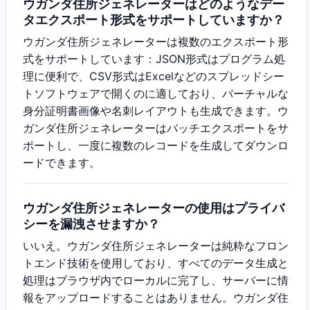
ウガンダ住所ジェネレーターはどのようなデー
タエクスポート形式をサポートしていますか？
ウガンダ住所ジェネレーターは複数のエクスポート形
式をサポートしています：JSON形式はプログラム処
理に便利で、CSV形式はExcelなどのスプレッドシー
トソフトウェアで開くのに適しており、バーチャルな
身分証明書画像や名刺レイアウトも生成できます。ウ
ガンダ住所ジェネレーターはバッチエクスポートをサ
ポートし、一度に複数のレコードを生成してダウンロ
ードできます。
ウガンダ住所ジェネレーターの使用はプライバ
シーを漏洩させますか？
いいえ。ウガンダ住所ジェネレーターは純粋なフロン
トエンド技術を使用しており、すべてのデータ生成と
処理はブラウザ内でローカルに完了し、サーバーに情
報をアップロードすることはありません。ウガンダ住