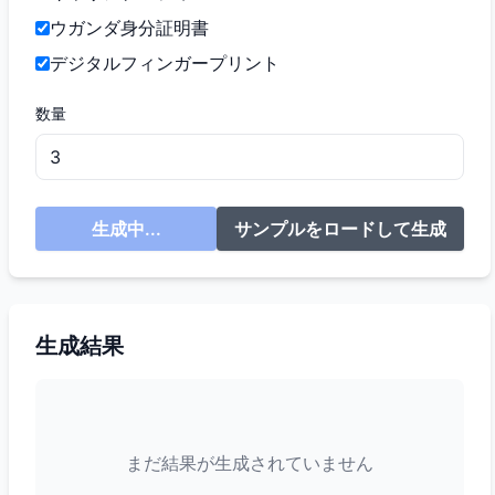
ウガンダ身分証明書
デジタルフィンガープリント
数量
生成中...
サンプルをロードして生成
生成結果
まだ結果が生成されていません