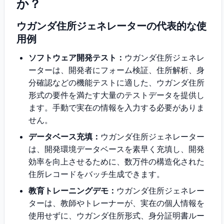
か？
ウガンダ住所ジェネレーターの代表的な使
用例
ソフトウェア開発テスト：
ウガンダ住所ジェネレ
ーターは、開発者にフォーム検証、住所解析、身
分確認などの機能テストに適した、ウガンダ住所
形式の要件を満たす大量のテストデータを提供し
ます。手動で実在の情報を入力する必要がありま
せん。
データベース充填：
ウガンダ住所ジェネレーター
は、開発環境データベースを素早く充填し、開発
効率を向上させるために、数万件の構造化された
住所レコードをバッチ生成できます。
教育トレーニングデモ：
ウガンダ住所ジェネレー
ターは、教師やトレーナーが、実在の個人情報を
使用せずに、ウガンダ住所形式、身分証明書ルー