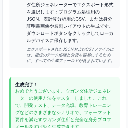
ダ住所ジェネレーターでエクスポート形式
を選択します：プログラム処理用の
JSON、表計算分析用のCSV、または身分
証明書画像や名刺レイアウトの生成です。
ダウンロードボタンをクリックしてローカ
ルデバイスに保存します。
エクスポートされたJSONおよびCSVファイルに
は、後続のデータ処理と分析を容易にするため
に、すべての生成フィールドが含まれています。
生成完了！
おめでとうございます、ウガンダ住所ジェネレ
ーターの使用方法をマスターしました。これ
で、開発テスト、データ充填、教育トレーニン
グなどのさまざまなシナリオで、フォーマット
要件を満たすウガンダ住所と完全な身分プロフ
ィールをすばやく生成できます。