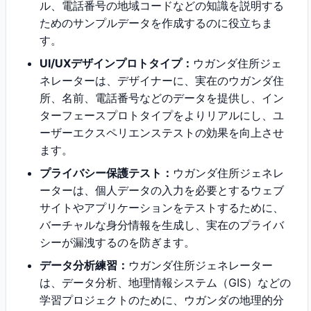
ル、電話番号の地域コードなどの知識を説明する
ためのサンプルデータを作成するのに役立ちま
す。
UI/UXデザインプロトタイプ：
ウガンダ住所ジェ
ネレーターは、デザイナーに、実在のウガンダ住
所、名前、電話番号などのデータを提供し、イン
ターフェースプロトタイプをよりリアルにし、ユ
ーザーエクスペリエンステストの効果を向上させ
ます。
プライバシー保護テスト：
ウガンダ住所ジェネレ
ーターは、個人データの入力を必要とするウェブ
サイトやアプリケーションをテストするために、
バーチャルな身分情報を生成し、実在のプライバ
シーが漏洩するのを防ぎます。
データ分析練習：
ウガンダ住所ジェネレーター
は、データ分析、地理情報システム（GIS）などの
学習プロジェクトのために、ウガンダの地理的分