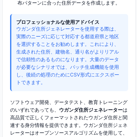
布パターンに合った住所データを作成します。
プロフェッショナルな使用アドバイス
ウガンダ住所ジェネレーターを使用する際は、
実際のニーズに応じて対応する都道府県と地区
を選択することをお勧めします。これにより、
生成された住所、建物名、通り名がよりリアル
で信頼性のあるものになります。大量のデータ
が必要なシナリオでは、バッチ生成機能を使用
し、後続の処理のためにCSV形式にエクスポー
トできます。
ソフトウェア開発、データテスト、教育トレーニング
のいずれであっても、
ウガンダ住所ジェネレーター
は
高品質で正しくフォーマットされたウガンダ住所と関
連する身分情報を提供できます。ウガンダ住所ジェネ
レーターはオープンソースアルゴリズムを使用して、