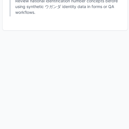
Review national identification number concepts before
using synthetic ウガンダ identity data in forms or QA
workflows.