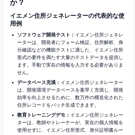
か？
イエメン住所ジェネレーターの代表的な使
用例
ソフトウェア開発テスト：
イエメン住所ジェネレ
ーターは、開発者にフォーム検証、住所解析、身
分確認などの機能テストに適した、イエメン住所
形式の要件を満たす大量のテストデータを提供し
ます。手動で実在の情報を入力する必要がありま
せん。
データベース充填：
イエメン住所ジェネレーター
は、開発環境データベースを素早く充填し、開発
効率を向上させるために、数万件の構造化された
住所レコードをバッチ生成できます。
教育トレーニングデモ：
イエメン住所ジェネレー
ターは、教師やトレーナーが、実在の個人情報を
使用せずに、イエメン住所形式、身分証明書ルー