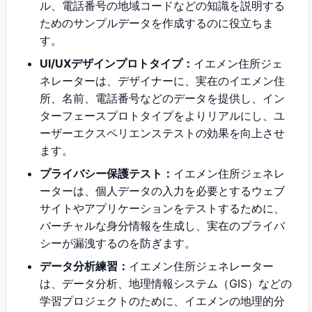
ル、電話番号の地域コードなどの知識を説明する
ためのサンプルデータを作成するのに役立ちま
す。
UI/UXデザインプロトタイプ：
イエメン住所ジェ
ネレーターは、デザイナーに、実在のイエメン住
所、名前、電話番号などのデータを提供し、イン
ターフェースプロトタイプをよりリアルにし、ユ
ーザーエクスペリエンステストの効果を向上させ
ます。
プライバシー保護テスト：
イエメン住所ジェネレ
ーターは、個人データの入力を必要とするウェブ
サイトやアプリケーションをテストするために、
バーチャルな身分情報を生成し、実在のプライバ
シーが漏洩するのを防ぎます。
データ分析練習：
イエメン住所ジェネレーター
は、データ分析、地理情報システム（GIS）などの
学習プロジェクトのために、イエメンの地理的分