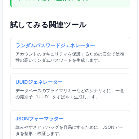
試してみる関連ツール
ランダムパスワードジェネレーター
アカウントのセキュリティを保護するための安全で信頼
性の高いランダムパスワードを生成します。
UUIDジェネレーター
データベースのプライマリキーなどのシナリオに、一意
の識別子（UUID）をすばやく生成します。
JSONフォーマッター
読みやすさとデバッグを容易にするために、JSONデー
タを整形・検証します。