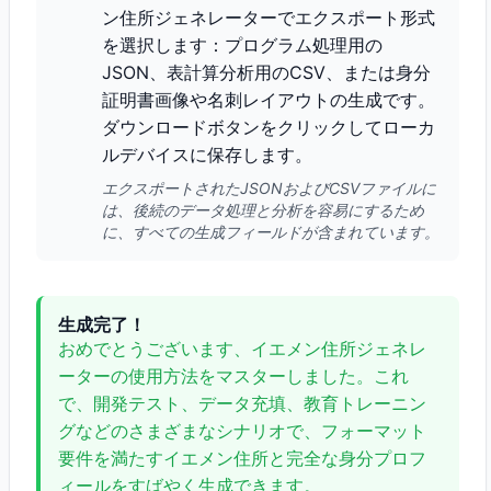
ン住所ジェネレーターでエクスポート形式
を選択します：プログラム処理用の
JSON、表計算分析用のCSV、または身分
証明書画像や名刺レイアウトの生成です。
ダウンロードボタンをクリックしてローカ
ルデバイスに保存します。
エクスポートされたJSONおよびCSVファイルに
は、後続のデータ処理と分析を容易にするため
に、すべての生成フィールドが含まれています。
生成完了！
おめでとうございます、イエメン住所ジェネレ
ーターの使用方法をマスターしました。これ
で、開発テスト、データ充填、教育トレーニン
グなどのさまざまなシナリオで、フォーマット
要件を満たすイエメン住所と完全な身分プロフ
ィールをすばやく生成できます。