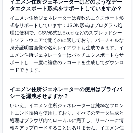
イエメン住所ジェネレーターはどのようなデー
タエクスポート形式をサポートしていますか？
イエメン住所ジェネレーターは複数のエクスポート形
式をサポートしています：JSON形式はプログラム処
理に便利で、CSV形式はExcelなどのスプレッドシー
トソフトウェアで開くのに適しており、バーチャルな
身分証明書画像や名刺レイアウトも生成できます。イ
エメン住所ジェネレーターはバッチエクスポートをサ
ポートし、一度に複数のレコードを生成してダウンロ
ードできます。
イエメン住所ジェネレーターの使用はプライバ
シーを漏洩させますか？
いいえ。イエメン住所ジェネレーターは純粋なフロン
トエンド技術を使用しており、すべてのデータ生成と
処理はブラウザ内でローカルに完了し、サーバーに情
報をアップロードすることはありません。イエメン住