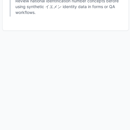
Review national identification number concepts before
using synthetic イエメン identity data in forms or QA
workflows.