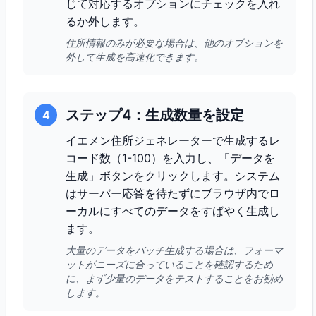
じて対応するオプションにチェックを入れ
るか外します。
住所情報のみが必要な場合は、他のオプションを
外して生成を高速化できます。
ステップ4：生成数量を設定
4
イエメン住所ジェネレーターで生成するレ
コード数（1-100）を入力し、「データを
生成」ボタンをクリックします。システム
はサーバー応答を待たずにブラウザ内でロ
ーカルにすべてのデータをすばやく生成し
ます。
大量のデータをバッチ生成する場合は、フォーマ
ットがニーズに合っていることを確認するため
に、まず少量のデータをテストすることをお勧め
します。