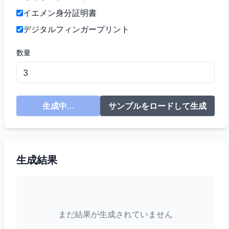
イエメン身分証明書
デジタルフィンガープリント
数量
生成中...
サンプルをロードして生成
生成結果
まだ結果が生成されていません