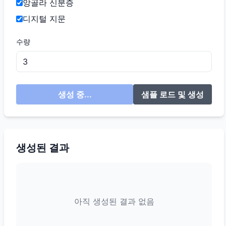
앙골라 신분증
디지털 지문
수량
생성 중...
샘플 로드 및 생성
생성된 결과
아직 생성된 결과 없음