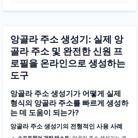
앙골라 주소 생성기: 실제 앙
골라 주소 및 완전한 신원 프
로필을 온라인으로 생성하는
도구
앙골라 주소 생성기가 어떻게 실제
형식의 앙골라 주소를 빠르게 생성하
는 데 도움이 되는가?
앙골라 주소 생성기의 전형적인 사용 사례
소프트웨어 개발 테스트:
앙골라 주소 생성기는 개