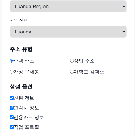
지역 선택
주소 유형
주택 주소
상업 주소
가상 우체통
대학교 캠퍼스
생성 옵션
신원 정보
연락처 정보
신용카드 정보
직업 프로필