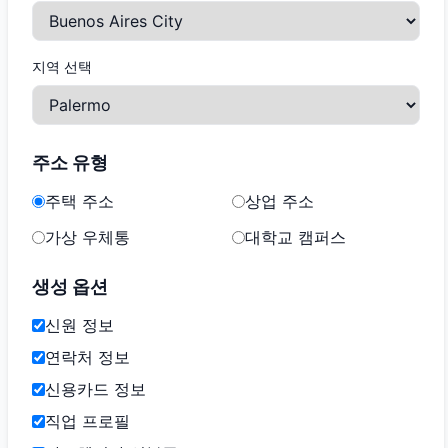
지역 선택
주소 유형
주택 주소
상업 주소
가상 우체통
대학교 캠퍼스
생성 옵션
신원 정보
연락처 정보
신용카드 정보
직업 프로필