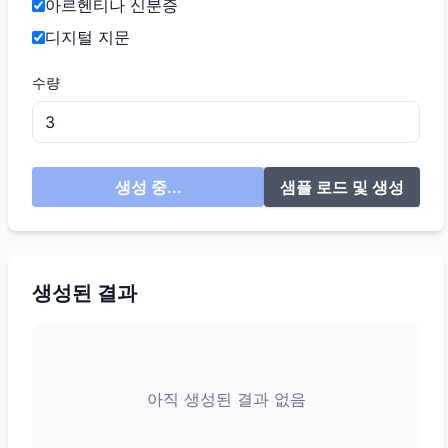
아르헨티나 신분증
디지털 지문
수량
생성 중...
샘플 로드 및 생성
생성된 결과
아직 생성된 결과 없음