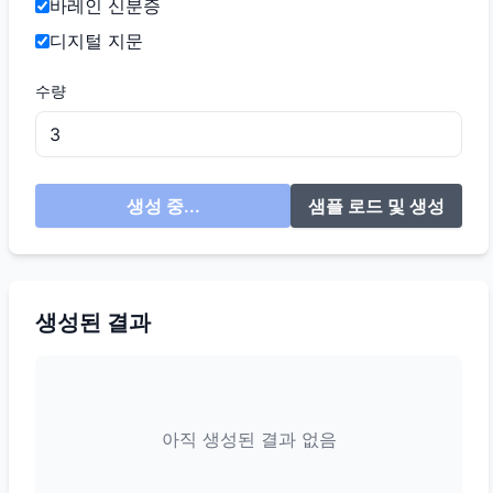
바레인 신분증
디지털 지문
수량
생성 중...
샘플 로드 및 생성
생성된 결과
아직 생성된 결과 없음