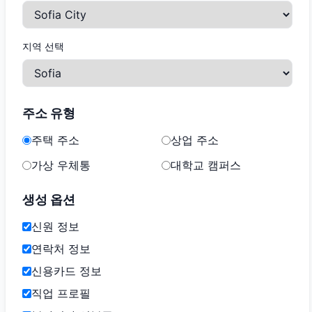
지역 선택
주소 유형
주택 주소
상업 주소
가상 우체통
대학교 캠퍼스
생성 옵션
신원 정보
연락처 정보
신용카드 정보
직업 프로필