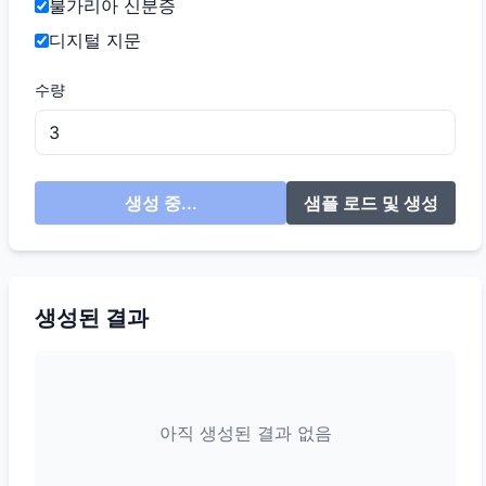
불가리아 신분증
디지털 지문
수량
생성 중...
샘플 로드 및 생성
생성된 결과
아직 생성된 결과 없음