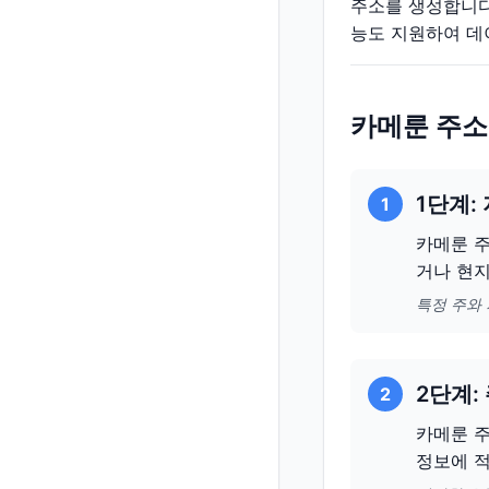
주소를 생성합니다
능도 지원하여 데
카메룬 주소
1단계:
1
카메룬 주
거나 현지
특정 주와
2단계:
2
카메룬 주
정보에 적