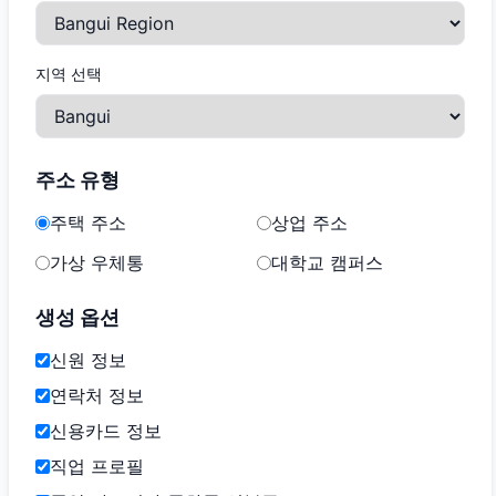
지역 선택
주소 유형
주택 주소
상업 주소
가상 우체통
대학교 캠퍼스
생성 옵션
신원 정보
연락처 정보
신용카드 정보
직업 프로필