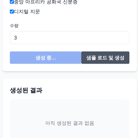
중앙 아프리카 공화국 신분증
디지털 지문
수량
생성 중...
샘플 로드 및 생성
생성된 결과
아직 생성된 결과 없음