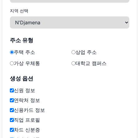
지역 선택
주소 유형
주택 주소
상업 주소
가상 우체통
대학교 캠퍼스
생성 옵션
신원 정보
연락처 정보
신용카드 정보
직업 프로필
차드 신분증