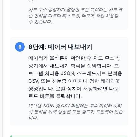
다.
차드 주소 생성기가 생성한 모든 데이터는 차드 표
준 형식을 따르며 테스트 및 데모에 직접 사용할
수 있습니다.
6단계: 데이터 내보내기
6
데이터가 올바른지 확인한 후 차드 주소 생
성기에서 내보내기 형식을 선택합니다: 프
로그램 처리용 JSON, 스프레드시트 분석용
CSV, 또는 신분증 이미지나 명함 레이아웃
생성입니다. 로컬 장치에 저장하려면 다운
로드 버튼을 클릭합니다.
내보낸 JSON 및 CSV 파일에는 후속 데이터 처리
와 분석을 위해 생성된 모든 필드가 포함되어 있습
니다.