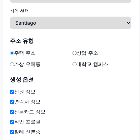
지역 선택
주소 유형
주택 주소
상업 주소
가상 우체통
대학교 캠퍼스
생성 옵션
신원 정보
연락처 정보
신용카드 정보
직업 프로필
칠레 신분증