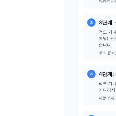
다양한 유
3단계:
3
적도 기니
메일), 
습니다.
주소 정보
4단계:
4
적도 기니
기다리지
대량의 데