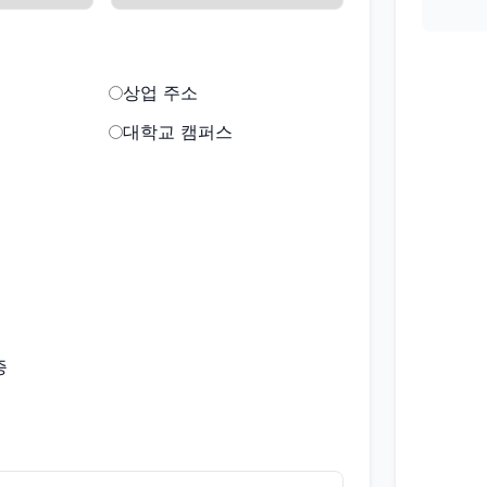
상업 주소
대학교 캠퍼스
증