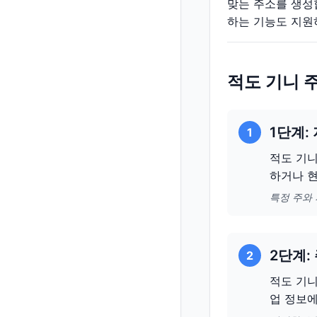
맞는 주소를 생성
하는 기능도 지원
적도 기니 
1단계:
1
적도 기니
하거나 현
특정 주와
2단계:
2
적도 기니
업 정보에