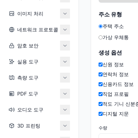
이미지 처리
주소 유형
주택 주소
네트워크 프로토콜
가상 우체통
암호 보안
생성 옵션
실용 도구
신원 정보
연락처 정보
측량 도구
신용카드 정보
PDF 도구
직업 프로필
적도 기니 신분
오디오 도구
디지털 지문
3D 프린팅
수량