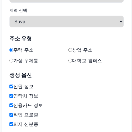
지역 선택
주소 유형
주택 주소
상업 주소
가상 우체통
대학교 캠퍼스
생성 옵션
신원 정보
연락처 정보
신용카드 정보
직업 프로필
피지 신분증