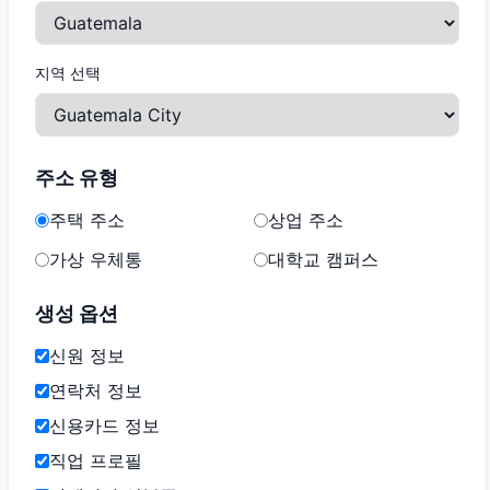
지역 선택
주소 유형
주택 주소
상업 주소
가상 우체통
대학교 캠퍼스
생성 옵션
신원 정보
연락처 정보
신용카드 정보
직업 프로필