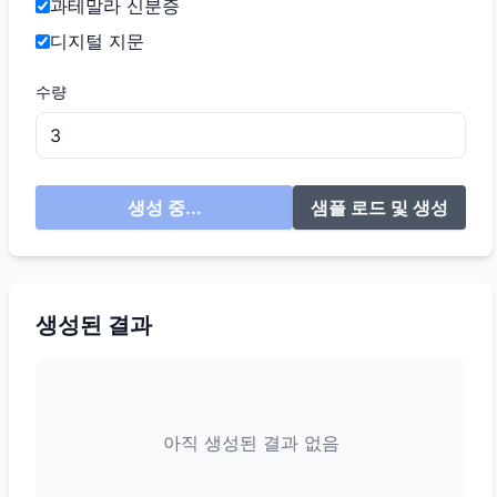
과테말라 신분증
디지털 지문
수량
생성 중...
샘플 로드 및 생성
생성된 결과
아직 생성된 결과 없음