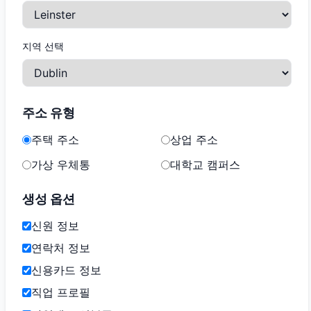
지역 선택
주소 유형
주택 주소
상업 주소
가상 우체통
대학교 캠퍼스
생성 옵션
신원 정보
연락처 정보
신용카드 정보
직업 프로필