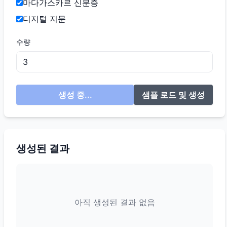
마다가스카르 신분증
디지털 지문
수량
생성 중...
샘플 로드 및 생성
생성된 결과
아직 생성된 결과 없음