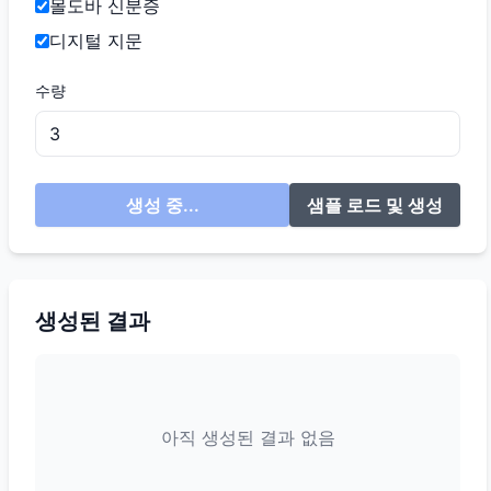
몰도바 신분증
디지털 지문
수량
생성 중...
샘플 로드 및 생성
생성된 결과
아직 생성된 결과 없음