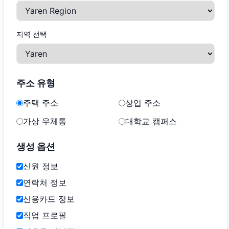
지역 선택
주소 유형
주택 주소
상업 주소
가상 우체통
대학교 캠퍼스
생성 옵션
신원 정보
연락처 정보
신용카드 정보
직업 프로필