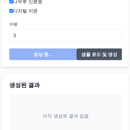
나우루 신분증
디지털 지문
수량
생성 중...
샘플 로드 및 생성
생성된 결과
아직 생성된 결과 없음