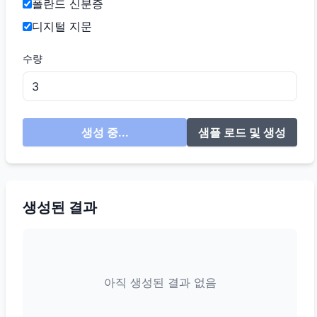
폴란드 신분증
디지털 지문
수량
생성 중...
샘플 로드 및 생성
생성된 결과
아직 생성된 결과 없음