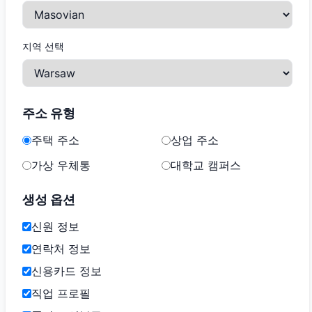
지역 선택
주소 유형
주택 주소
상업 주소
가상 우체통
대학교 캠퍼스
생성 옵션
신원 정보
연락처 정보
신용카드 정보
직업 프로필