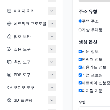
이미지 처리
주소 유형
주택 주소
네트워크 프로토콜
가상 우체통
암호 보안
생성 옵션
실용 도구
신원 정보
연락처 정보
측량 도구
신용카드 정보
PDF 도구
직업 프로필
세르비아 신분
오디오 도구
디지털 지문
3D 프린팅
수량