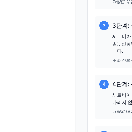
다양한 유
3단계:
3
세르비아 
일), 신
니다.
주소 정보
4단계:
4
세르비아 
다리지 
대량의 데