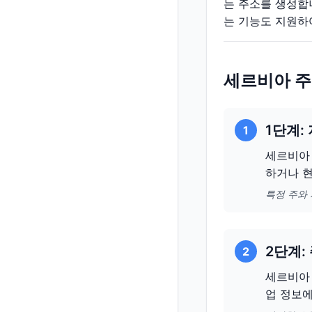
는 주소를 생성합
는 기능도 지원하
세르비아 주
1단계:
1
세르비아 
하거나 현
특정 주와
2단계:
2
세르비아 
업 정보에