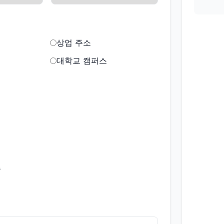
상업 주소
대학교 캠퍼스
증