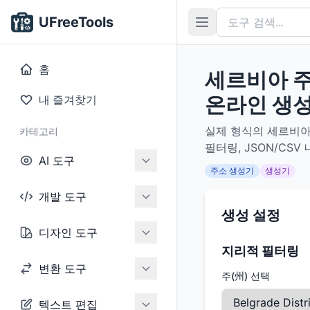
UFreeTools
홈
세르비아 주
온라인 생
내 즐겨찾기
실제 형식의 세르비아 
카테고리
필터링, JSON/C
AI 도구
주소 생성기
생성기
개발 도구
생성 설정
디자인 도구
지리적 필터링
변환 도구
주(州) 선택
텍스트 편집