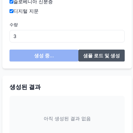
슬로베니아 신분증
디지털 지문
수량
생성 중...
샘플 로드 및 생성
생성된 결과
아직 생성된 결과 없음