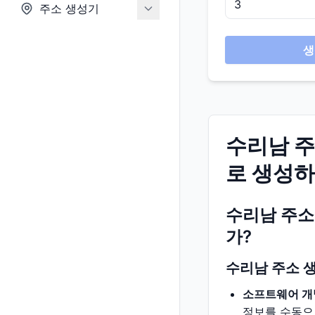
주소 생성기
생
수리남 주
로 생성하
수리남 주소
가?
수리남 주소 
소프트웨어 개
정보를 수동으