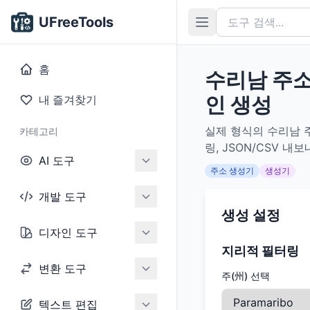
UFreeTools
홈
수리남 주소
인 생성
내 즐겨찾기
실제 형식의 수리남 주
카테고리
링, JSON/CSV 
AI 도구
주소 생성기
생성기
개발 도구
생성 설정
디자인 도구
지리적 필터링
변환 도구
주(州) 선택
텍스트 편집