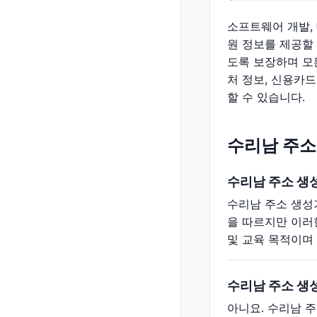
소프트웨어 개발,
원 정보를 제공할
도록 보장하며 모
처 정보, 신용카드
할 수 있습니다.
수리남 주소
수리남 주소 생
수리남 주소 생성
을 따르지만 이러
및 교육 목적이며
수리남 주소 생
아니요. 수리남 