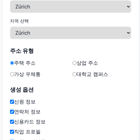
지역 선택
주소 유형
주택 주소
상업 주소
가상 우체통
대학교 캠퍼스
생성 옵션
신원 정보
연락처 정보
신용카드 정보
직업 프로필