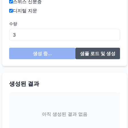
스위스 신분증
디지털 지문
수량
생성 중...
샘플 로드 및 생성
생성된 결과
아직 생성된 결과 없음