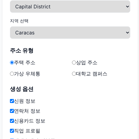
지역 선택
주소 유형
주택 주소
상업 주소
가상 우체통
대학교 캠퍼스
생성 옵션
신원 정보
연락처 정보
신용카드 정보
직업 프로필