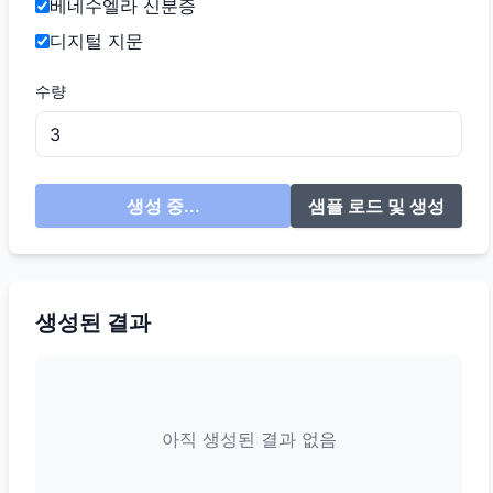
베네수엘라 신분증
디지털 지문
수량
생성 중...
샘플 로드 및 생성
생성된 결과
아직 생성된 결과 없음