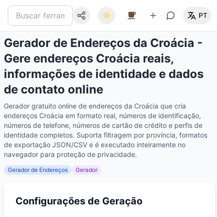
PT
Gerador de Endereços da Croácia -
Gere endereços Croácia reais,
informações de identidade e dados
de contato online
Gerador gratuito online de endereços da Croácia que cria
endereços Croácia em formato real, números de identificação,
números de telefone, números de cartão de crédito e perfis de
identidade completos. Suporta filtragem por província, formatos
de exportação JSON/CSV e é executado inteiramente no
navegador para proteção de privacidade.
Gerador de Endereços
Gerador
Configurações de Geração