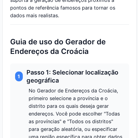
suporta a geração de endereços próximos a
pontos de referência famosos para tornar os
dados mais realistas.
Guia de uso do Gerador de
Endereços da Croácia
Passo 1: Selecionar localização
1
geográfica
No Gerador de Endereços da Croácia,
primeiro selecione a província e o
distrito para os quais deseja gerar
endereços. Você pode escolher "Todas
as províncias" e "Todos os distritos"
para geração aleatória, ou especificar
uma região específica para obter dados