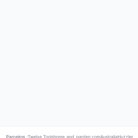
Parceiros :
Twelve Tools
home_and_garden com
Australia
Huzzler