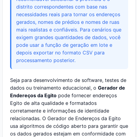
distrito correspondentes com base nas
necessidades reais para tornar os endereços
gerados, nomes de prédios e nomes de ruas
mais realistas e confiáveis. Para cenários que
exigem grandes quantidades de dados, você
pode usar a função de geração em lote e
depois exportar no formato CSV para
processamento posterior.
Seja para desenvolvimento de software, testes de
dados ou treinamento educacional, o
Gerador de
Endereços da Egito
pode fornecer endereços
Egito de alta qualidade e formatados
corretamente e informações de identidade
relacionadas. O Gerador de Endereços da Egito
usa algoritmos de código aberto para garantir que
os dados gerados estejam em conformidade com