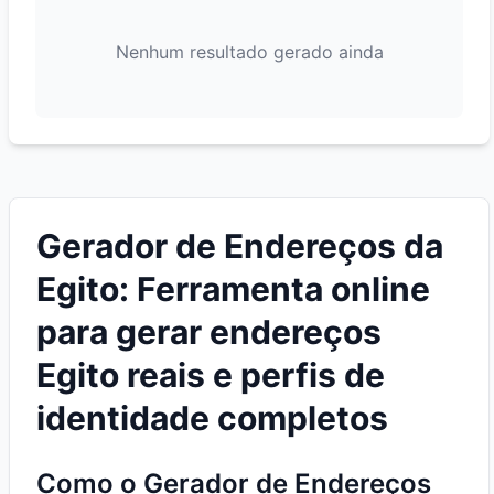
Nenhum resultado gerado ainda
Gerador de Endereços da
Egito: Ferramenta online
para gerar endereços
Egito reais e perfis de
identidade completos
Como o Gerador de Endereços