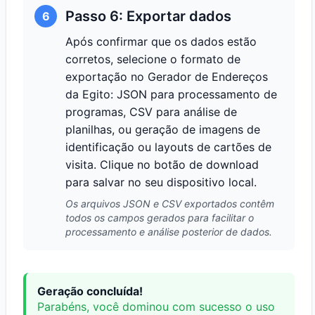
Passo 6: Exportar dados
6
Após confirmar que os dados estão
corretos, selecione o formato de
exportação no Gerador de Endereços
da Egito: JSON para processamento de
programas, CSV para análise de
planilhas, ou geração de imagens de
identificação ou layouts de cartões de
visita. Clique no botão de download
para salvar no seu dispositivo local.
Os arquivos JSON e CSV exportados contêm
todos os campos gerados para facilitar o
processamento e análise posterior de dados.
Geração concluída!
Parabéns, você dominou com sucesso o uso