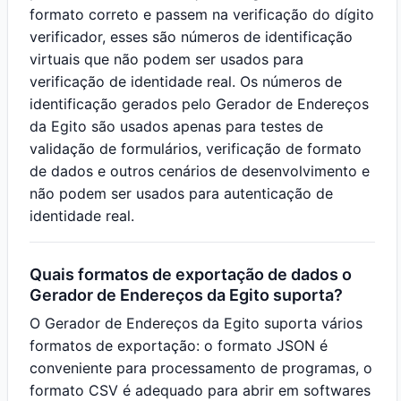
formato correto e passem na verificação do dígito
verificador, esses são números de identificação
virtuais que não podem ser usados para
verificação de identidade real. Os números de
identificação gerados pelo Gerador de Endereços
da Egito são usados apenas para testes de
validação de formulários, verificação de formato
de dados e outros cenários de desenvolvimento e
não podem ser usados para autenticação de
identidade real.
Quais formatos de exportação de dados o
Gerador de Endereços da Egito suporta?
O Gerador de Endereços da Egito suporta vários
formatos de exportação: o formato JSON é
conveniente para processamento de programas, o
formato CSV é adequado para abrir em softwares