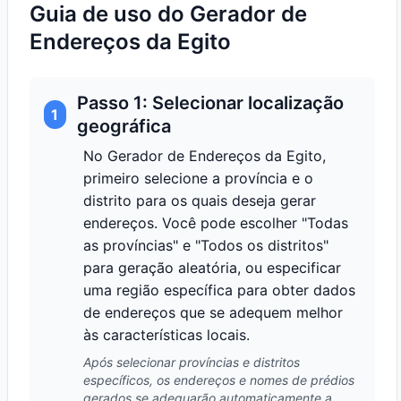
Guia de uso do Gerador de
Endereços da Egito
Passo 1: Selecionar localização
1
geográfica
No Gerador de Endereços da Egito,
primeiro selecione a província e o
distrito para os quais deseja gerar
endereços. Você pode escolher "Todas
as províncias" e "Todos os distritos"
para geração aleatória, ou especificar
uma região específica para obter dados
de endereços que se adequem melhor
às características locais.
Após selecionar províncias e distritos
específicos, os endereços e nomes de prédios
gerados se adequarão automaticamente a