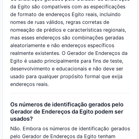
da Egito são compatíveis com as especificações
de formato de endereços Egito reais, incluindo
nomes de ruas válidos, regras corretas de
nomeação de prédios e características regionais,
mas esses endereços são combinações geradas
aleatoriamente e não endereços específicos
realmente existentes. O Gerador de Endereços da
Egito é usado principalmente para fins de teste,
desenvolvimento e educacionais e não deve ser
usado para qualquer propósito formal que exija
endereços reais.
Os números de identificação gerados pelo
Gerador de Endereços da Egito podem ser
usados?
Não. Embora os números de identificação gerados
pelo Gerador de Endereços da Egito tenham