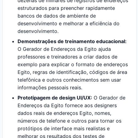
dezenas de milhares de registros de endereços
estruturados para preencher rapidamente
bancos de dados de ambiente de
desenvolvimento e melhorar a eficiência do
desenvolvimento.
Demonstrações de treinamento educacional:
O Gerador de Endereços da Egito ajuda
professores e treinadores a criar dados de
exemplo para explicar o formato de endereços
Egito, regras de identificação, códigos de área
telefônica e outros conhecimentos sem usar
informações pessoais reais.
Prototipagem de design UI/UX:
O Gerador de
Endereços da Egito fornece aos designers
dados reais de endereços Egito, nomes,
números de telefone e outros para tornar os
protótipos de interface mais realistas e
melhorar os resultados dos testes de