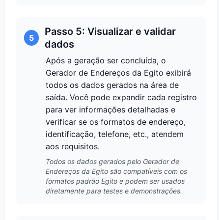
Passo 5: Visualizar e validar
5
dados
Após a geração ser concluída, o
Gerador de Endereços da Egito exibirá
todos os dados gerados na área de
saída. Você pode expandir cada registro
para ver informações detalhadas e
verificar se os formatos de endereço,
identificação, telefone, etc., atendem
aos requisitos.
Todos os dados gerados pelo Gerador de
Endereços da Egito são compatíveis com os
formatos padrão Egito e podem ser usados
diretamente para testes e demonstrações.