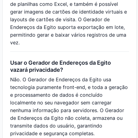
de planilhas como Excel, e também é possível
gerar imagens de cartões de identidade virtuais e
layouts de cartões de visita. O Gerador de
Endereços da Egito suporta exportação em lote,
permitindo gerar e baixar vários registros de uma
vez.
Usar o Gerador de Endereços da Egito
vazará privacidade?
Não. O Gerador de Endereços da Egito usa
tecnologia puramente front-end, e toda a geração
e processamento de dados é concluído
localmente no seu navegador sem carregar
nenhuma informação para servidores. O Gerador
de Endereços da Egito não coleta, armazena ou
transmite dados do usuário, garantindo
privacidade e segurança completas.