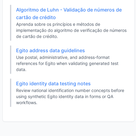
Algoritmo de Luhn - Validação de números de
cartão de crédito
Aprenda sobre os princípios e métodos de
implementação do algoritmo de verificação de números
de cartão de crédito.
Egito address data guidelines
Use postal, administrative, and address-format
references for Egito when validating generated test
data.
Egito identity data testing notes
Review national identification number concepts before
using synthetic Egito identity data in forms or QA
workflows.