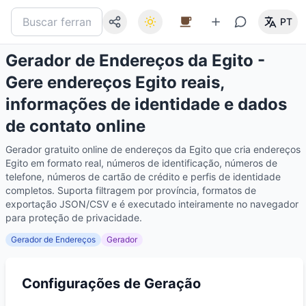
PT
Gerador de Endereços da Egito -
Gere endereços Egito reais,
informações de identidade e dados
de contato online
Gerador gratuito online de endereços da Egito que cria endereços
Egito em formato real, números de identificação, números de
telefone, números de cartão de crédito e perfis de identidade
completos. Suporta filtragem por província, formatos de
exportação JSON/CSV e é executado inteiramente no navegador
para proteção de privacidade.
Gerador de Endereços
Gerador
Configurações de Geração