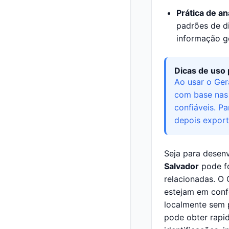
Prática de an
padrões de di
informação ge
Dicas de uso 
Ao usar o Ger
com base nas 
confiáveis. P
depois export
Seja para desen
Salvador
pode fo
relacionadas. O
estejam em conf
localmente sem 
pode obter rapid