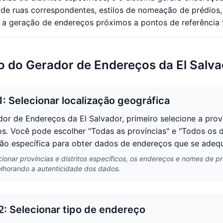
 de ruas correspondentes, estilos de nomeação de prédios,
a geração de endereços próximos a pontos de referência f
o do Gerador de Endereços da El Salv
1: Selecionar localização geográfica
or de Endereços da El Salvador, primeiro selecione a provín
s. Você pode escolher "Todas as províncias" e "Todos os dis
ão específica para obter dados de endereços que se adeque
cionar províncias e distritos específicos, os endereços e nomes de
elhorando a autenticidade dos dados.
2: Selecionar tipo de endereço