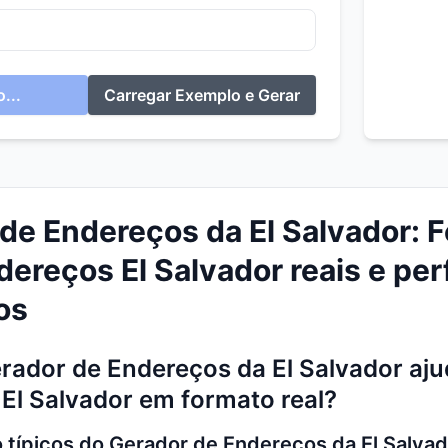
...
Carregar Exemplo e Gerar
de Endereços da El Salvador: F
dereços El Salvador reais e per
os
ador de Endereços da El Salvador aju
El Salvador em formato real?
 típicos do Gerador de Endereços da El Salvad