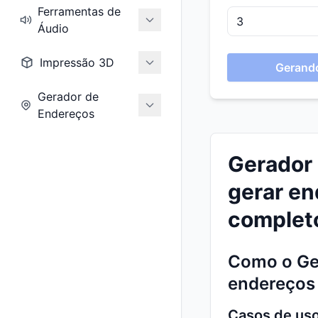
Ferramentas de
Áudio
Impressão 3D
Gerando
Gerador de
Endereços
Gerador 
gerar en
complet
Como o Ger
endereços 
Casos de uso