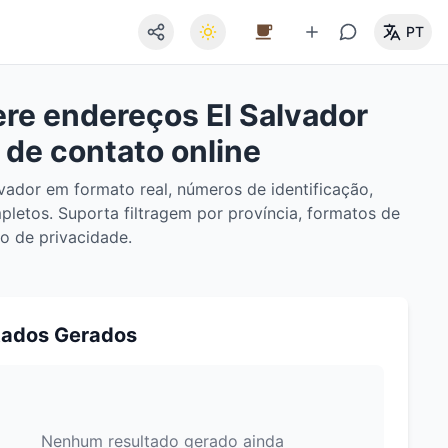
PT
ere endereços El Salvador
 de contato online
vador em formato real, números de identificação,
pletos. Suporta filtragem por província, formatos de
o de privacidade.
tados Gerados
Nenhum resultado gerado ainda