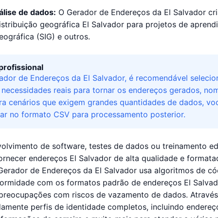
álise de dados:
O Gerador de Endereços da El Salvador c
stribuição geográfica El Salvador para projetos de aprend
ográfica (SIG) e outros.
profissional
ador de Endereços da El Salvador, é recomendável selecion
necessidades reais para tornar os endereços gerados, nom
ara cenários que exigem grandes quantidades de dados, vo
ar no formato CSV para processamento posterior.
volvimento de software, testes de dados ou treinamento e
rnecer endereços El Salvador de alta qualidade e formata
 Gerador de Endereços da El Salvador usa algoritmos de có
ormidade com os formatos padrão de endereços El Salvad
preocupações com riscos de vazamento de dados. Através 
amente perfis de identidade completos, incluindo endereço