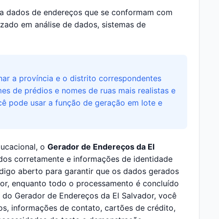
ria dados de endereços que se conformam com
izado em análise de dados, sistemas de
ar a província e o distrito correspondentes
es de prédios e nomes de ruas mais realistas e
cê pode usar a função de geração em lote e
ducacional, o
Gerador de Endereços da El
dos corretamente e informações de identidade
digo aberto para garantir que os dados gerados
or, enquanto todo o processamento é concluído
do Gerador de Endereços da El Salvador, você
s, informações de contato, cartões de crédito,