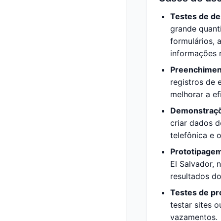
Testes de de
grande quant
formulários, 
informações r
Preenchimen
registros de
melhorar a ef
Demonstraçõ
criar dados d
telefônica e 
Prototipagem
El Salvador, 
resultados do
Testes de pr
testar sites 
vazamentos.