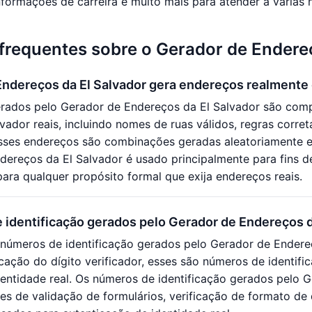
informações de carreira e muito mais para atender a várias
frequentes sobre o Gerador de Endere
Endereços da El Salvador gera endereços realmente
rados pelo Gerador de Endereços da El Salvador são comp
vador reais, incluindo nomes de ruas válidos, regras corre
esses endereços são combinações geradas aleatoriamente e 
ereços da El Salvador é usado principalmente para fins d
ara qualquer propósito formal que exija endereços reais.
 identificação gerados pelo Gerador de Endereços 
números de identificação gerados pelo Gerador de Endere
cação do dígito verificador, esses são números de identif
dentidade real. Os números de identificação gerados pelo
es de validação de formulários, verificação de formato de