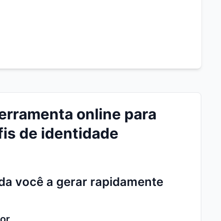
erramenta online para
fis de identidade
da você a gerar rapidamente
or