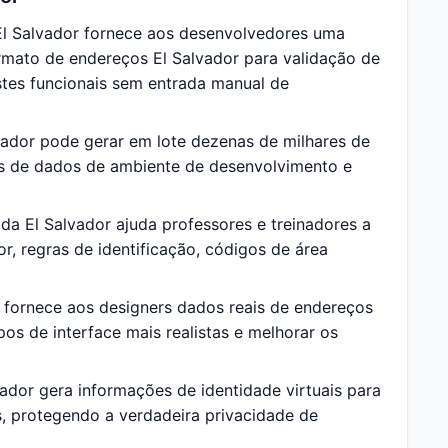
l Salvador fornece aos desenvolvedores uma
rmato de endereços El Salvador para validação de
estes funcionais sem entrada manual de
ador pode gerar em lote dezenas de milhares de
os de dados de ambiente de desenvolvimento e
a El Salvador ajuda professores e treinadores a
r, regras de identificação, códigos de área
fornece aos designers dados reais de endereços
pos de interface mais realistas e melhorar os
dor gera informações de identidade virtuais para
s, protegendo a verdadeira privacidade de