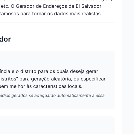
 etc. O Gerador de Endereços da El Salvador
amosos para tornar os dados mais realistas.
ador
cia e o distrito para os quais deseja gerar
tritos" para geração aleatória, ou especificar
m melhor às características locais.
 prédios gerados se adequarão automaticamente a essa