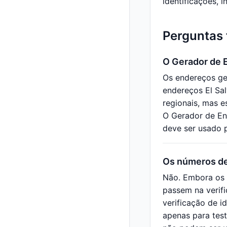
identificações, 
Perguntas 
O Gerador de 
Os endereços ge
endereços El Sal
regionais, mas 
O Gerador de End
deve ser usado p
Os números de
Não. Embora os 
passem na verifi
verificação de i
apenas para test