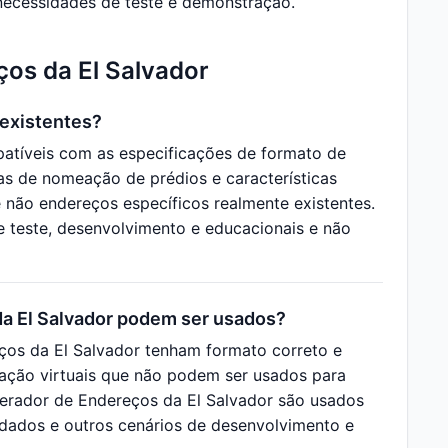
 necessidades de teste e demonstração.
ços da El Salvador
 existentes?
atíveis com as especificações de formato de
tas de nomeação de prédios e características
não endereços específicos realmente existentes.
e teste, desenvolvimento e educacionais e não
da El Salvador podem ser usados?
ços da El Salvador tenham formato correto e
icação virtuais que não podem ser usados para
 Gerador de Endereços da El Salvador são usados
 dados e outros cenários de desenvolvimento e