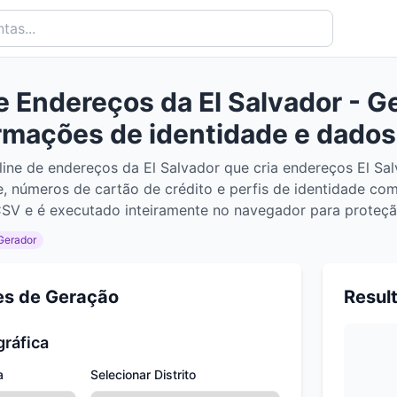
 Endereços da El Salvador - G
ormações de identidade e dados
line de endereços da El Salvador que cria endereços El Sal
, números de cartão de crédito e perfis de identidade com
V e é executado inteiramente no navegador para proteçã
Gerador
es de Geração
Resul
gráfica
a
Selecionar Distrito