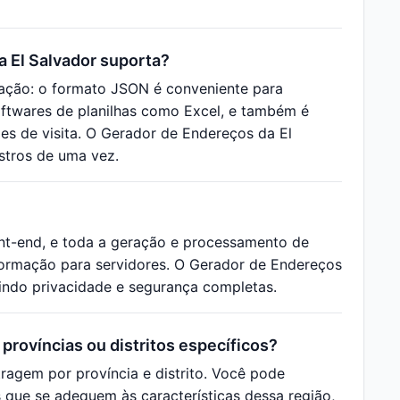
 El Salvador suporta?
tação: o formato JSON é conveniente para
ftwares de planilhas como Excel, e também é
ões de visita. O Gerador de Endereços da El
istros de uma vez.
nt-end, e toda a geração e processamento de
ormação para servidores. O Gerador de Endereços
tindo privacidade e segurança completas.
províncias ou distritos específicos?
tragem por província e distrito. Você pode
s que se adequem às características dessa região,