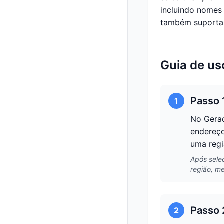
incluindo nomes
também suporta 
Guia de us
Passo 
1
No Gerad
endereço
uma regi
Após sele
região, m
Passo 
2