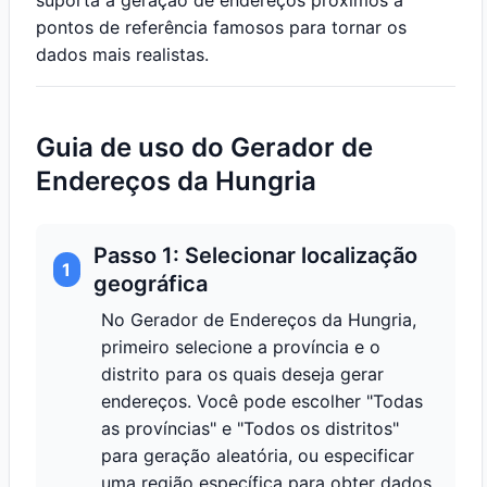
suporta a geração de endereços próximos a
pontos de referência famosos para tornar os
dados mais realistas.
Guia de uso do Gerador de
Endereços da Hungria
Passo 1: Selecionar localização
1
geográfica
No Gerador de Endereços da Hungria,
primeiro selecione a província e o
distrito para os quais deseja gerar
endereços. Você pode escolher "Todas
as províncias" e "Todos os distritos"
para geração aleatória, ou especificar
uma região específica para obter dados