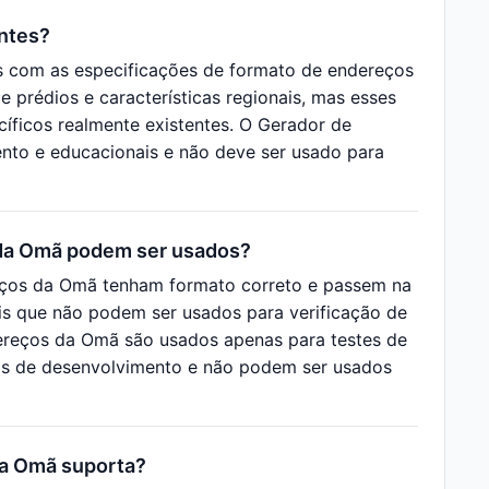
ntes?
 com as especificações de formato de endereços
 prédios e características regionais, mas esses
ficos realmente existentes. O Gerador de
ento e educacionais e não deve ser usado para
 da Omã podem ser usados?
eços da Omã tenham formato correto e passem na
uais que não podem ser usados para verificação de
dereços da Omã são usados apenas para testes de
ios de desenvolvimento e não podem ser usados
da Omã suporta?