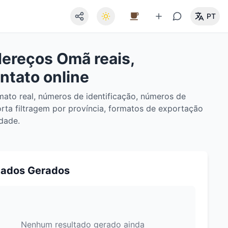
PT
ereços Omã reais,
ntato online
ato real, números de identificação, números de
orta filtragem por província, formatos de exportação
dade.
tados Gerados
Nenhum resultado gerado ainda