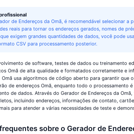
profissional
ador de Endereços da Omã, é recomendável selecionar a pr
des reais para tornar os endereços gerados, nomes de prédi
 que exigem grandes quantidades de dados, você pode usa
ormato CSV para processamento posterior.
volvimento de software, testes de dados ou treinamento e
ços Omã de alta qualidade e formatados corretamente e in
 Omã usa algoritmos de código aberto para garantir que
rão de endereços Omã, enquanto todo o processamento é
ento de dados. Através do Gerador de Endereços da Omã, 
etos, incluindo endereços, informações de contato, cartões
 mais para atender a várias necessidades de teste e demon
frequentes sobre o Gerador de Ender