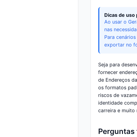
Dicas de uso 
Ao usar o Ger
nas necessida
Para cenários
exportar no f
Seja para desen
fornecer endere
de Endereços da
os formatos pad
riscos de vazam
identidade compl
carreira e muito
Perguntas 