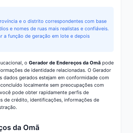
ovíncia e o distrito correspondentes com base
os e nomes de ruas mais realistas e confiáveis.
r a função de geração em lote e depois
ducacional, o
Gerador de Endereços da Omã
pode
formações de identidade relacionadas. O Gerador
 os dados gerados estejam em conformidade com
 concluído localmente sem preocupações com
você pode obter rapidamente perfis de
 de crédito, identificações, informações de
stração.
eços da Omã