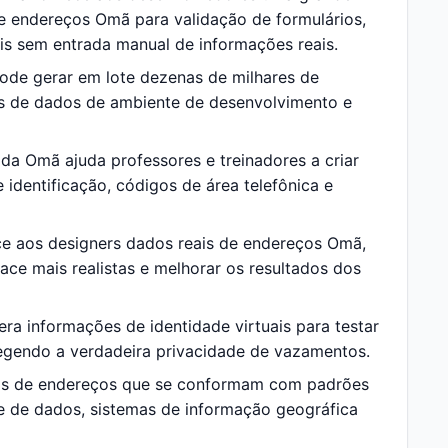
e endereços Omã para validação de formulários,
ais sem entrada manual de informações reais.
de gerar em lote dezenas de milhares de
os de dados de ambiente de desenvolvimento e
a Omã ajuda professores e treinadores a criar
identificação, códigos de área telefônica e
 aos designers dados reais de endereços Omã,
ace mais realistas e melhorar os resultados dos
a informações de identidade virtuais para testar
tegendo a verdadeira privacidade de vazamentos.
os de endereços que se conformam com padrões
e de dados, sistemas de informação geográfica