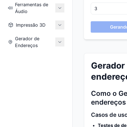
Ferramentas de
Áudio
Impressão 3D
Gerando
Gerador de
Endereços
Gerador 
endereço
Como o Ge
endereços
Casos de uso
Testes de de