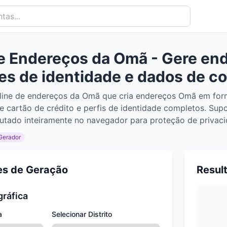
e Endereços da Omã - Gere end
s de identidade e dados de co
nline de endereços da Omã que cria endereços Omã em form
e cartão de crédito e perfis de identidade completos. Sup
tado inteiramente no navegador para proteção de privaci
Gerador
es de Geração
Resul
gráfica
a
Selecionar Distrito