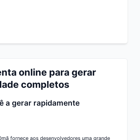
ta online para gerar
idade completos
 a gerar rapidamente
Omã fornece aos desenvolvedores uma grande