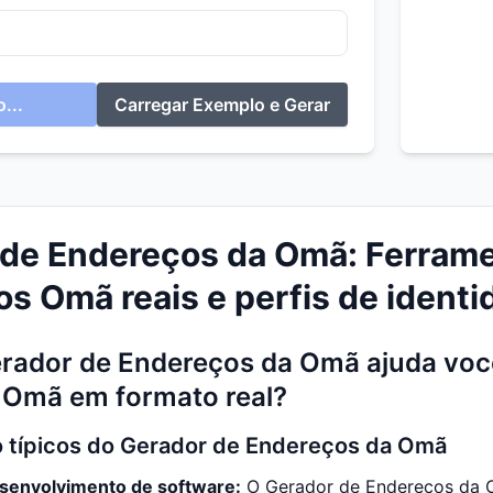
...
Carregar Exemplo e Gerar
de Endereços da Omã: Ferramen
s Omã reais e perfis de ident
rador de Endereços da Omã ajuda você
 Omã em formato real?
 típicos do Gerador de Endereços da Omã
senvolvimento de software:
O Gerador de Endereços da 