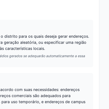
 distrito para os quais deseja gerar endereços.
ra geração aleatória, ou especificar uma região
 características locais.
 prédios gerados se adequarão automaticamente a essa
 acordo com suas necessidades: endereços
dereços comerciais são adequados para
as para uso temporário, e endereços de campus