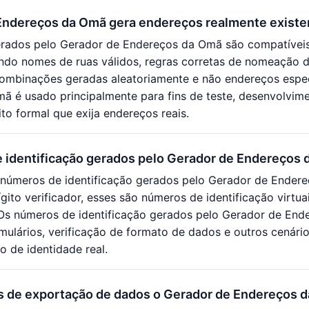
Endereços da Omã gera endereços realmente existe
rados pelo Gerador de Endereços da Omã são compatíveis
indo nomes de ruas válidos, regras corretas de nomeação de
ombinações geradas aleatoriamente e não endereços especí
ã é usado principalmente para fins de teste, desenvolvim
to formal que exija endereços reais.
 identificação gerados pelo Gerador de Endereços
números de identificação gerados pelo Gerador de Ender
ígito verificador, esses são números de identificação virt
. Os números de identificação gerados pelo Gerador de En
rmulários, verificação de formato de dados e outros cenár
o de identidade real.
s de exportação de dados o Gerador de Endereços 