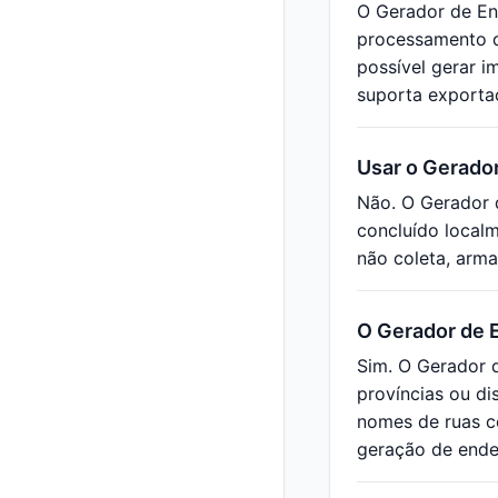
O Gerador de En
processamento d
possível gerar i
suporta exportaç
Usar o Gerado
Não. O Gerador 
concluído local
não coleta, arm
O Gerador de E
Sim. O Gerador d
províncias ou di
nomes de ruas c
geração de ende