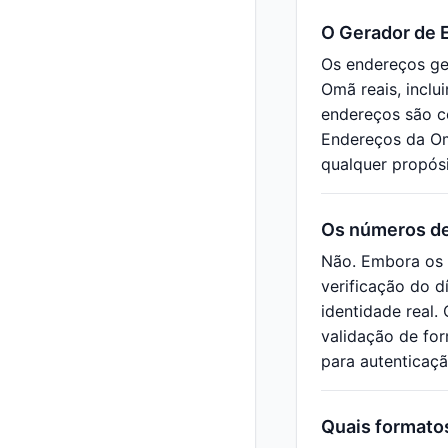
O Gerador de 
Os endereços ge
Omã reais, inclu
endereços são c
Endereços da Om
qualquer propósi
Os números de
Não. Embora os 
verificação do d
identidade real
validação de fo
para autenticaçã
Quais formato