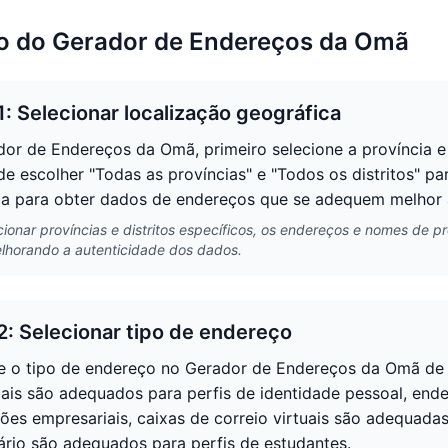
so do Gerador de Endereços da Omã
1: Selecionar localização geográfica
or de Endereços da Omã, primeiro selecione a província e o
e escolher "Todas as províncias" e "Todos os distritos" pa
ca para obter dados de endereços que se adequem melhor às
cionar províncias e distritos específicos, os endereços e nomes de
elhorando a autenticidade dos dados.
2: Selecionar tipo de endereço
e o tipo de endereço no Gerador de Endereços da Omã de
iais são adequados para perfis de identidade pessoal, en
ões empresariais, caixas de correio virtuais são adequad
tário são adequados para perfis de estudantes.