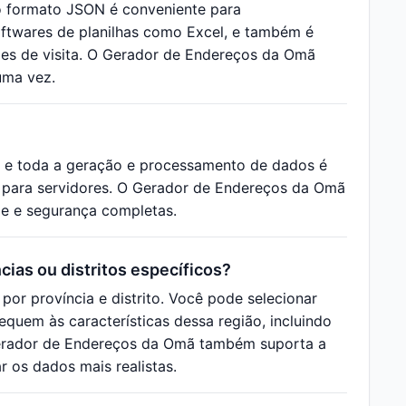
o formato JSON é conveniente para
ftwares de planilhas como Excel, e também é
tões de visita. O Gerador de Endereços da Omã
uma vez.
 e toda a geração e processamento de dados é
 para servidores. O Gerador de Endereços da Omã
de e segurança completas.
ias ou distritos específicos?
or província e distrito. Você pode selecionar
equem às características dessa região, incluindo
Gerador de Endereços da Omã também suporta a
 os dados mais realistas.