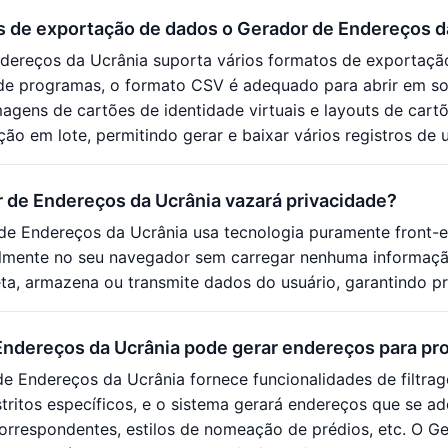
s de exportação de dados o Gerador de Endereços d
dereços da Ucrânia suporta vários formatos de exportaçã
e programas, o formato CSV é adequado para abrir em so
magens de cartões de identidade virtuais e layouts de cart
ão em lote, permitindo gerar e baixar vários registros de 
 de Endereços da Ucrânia vazará privacidade?
de Endereços da Ucrânia usa tecnologia puramente front-
almente no seu navegador sem carregar nenhuma informaçã
ta, armazena ou transmite dados do usuário, garantindo p
ndereços da Ucrânia pode gerar endereços para prov
e Endereços da Ucrânia fornece funcionalidades de filtrag
stritos específicos, e o sistema gerará endereços que se ad
orrespondentes, estilos de nomeação de prédios, etc. O 