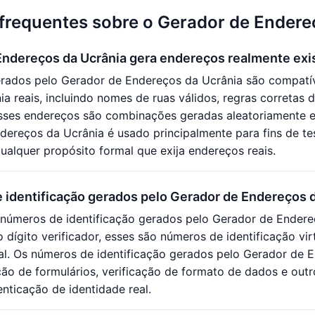
frequentes sobre o Gerador de Endere
Endereços da Ucrânia gera endereços realmente exi
rados pelo Gerador de Endereços da Ucrânia são compatív
a reais, incluindo nomes de ruas válidos, regras corretas 
esses endereços são combinações geradas aleatoriamente e 
dereços da Ucrânia é usado principalmente para fins de te
ualquer propósito formal que exija endereços reais.
 identificação gerados pelo Gerador de Endereços 
números de identificação gerados pelo Gerador de Endere
o dígito verificador, esses são números de identificação v
eal. Os números de identificação gerados pelo Gerador de
ção de formulários, verificação de formato de dados e ou
nticação de identidade real.