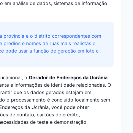
do em análise de dados, sistemas de informação
a província e o distrito correspondentes com
 prédios e nomes de ruas mais realistas e
cê pode usar a função de geração em lote e
ducacional, o
Gerador de Endereços da Ucrânia
nte e informações de identidade relacionadas. O
arantir que os dados gerados estejam em
do o processamento é concluído localmente sem
Endereços da Ucrânia, você pode obter
ões de contato, cartões de crédito,
 necessidades de teste e demonstração.