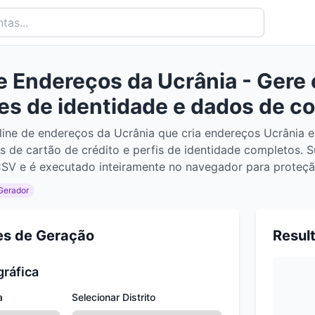
 Endereços da Ucrânia - Gere 
s de identidade e dados de co
line de endereços da Ucrânia que cria endereços Ucrânia 
s de cartão de crédito e perfis de identidade completos. S
V e é executado inteiramente no navegador para proteçã
Gerador
es de Geração
Resul
gráfica
a
Selecionar Distrito