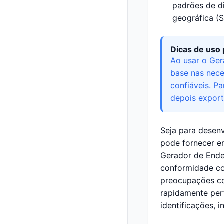
padrões de d
geográfica (S
Dicas de uso 
Ao usar o Ger
base nas nece
confiáveis. P
depois export
Seja para desen
pode fornecer e
Gerador de Ende
conformidade co
preocupações co
rapidamente perf
identificações, 