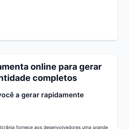
amenta online para gerar
entidade completos
você a gerar rapidamente
crânia fornece aos desenvolvedores uma grande