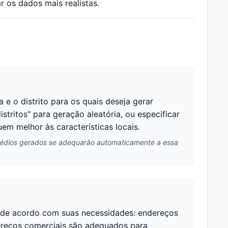
 os dados mais realistas.
 e o distrito para os quais deseja gerar
tritos" para geração aleatória, ou especificar
m melhor às características locais.
 prédios gerados se adequarão automaticamente a essa
 de acordo com suas necessidades: endereços
dereços comerciais são adequados para