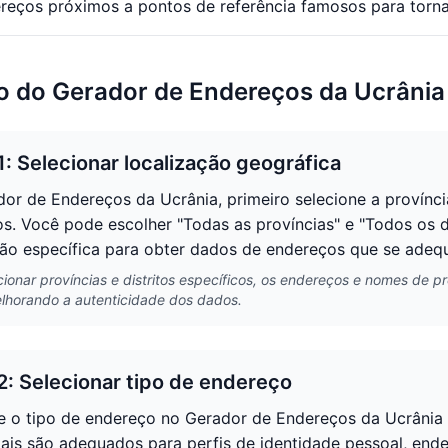
reços próximos a pontos de referência famosos para tornar
o do Gerador de Endereços da Ucrânia
1: Selecionar localização geográfica
or de Endereços da Ucrânia, primeiro selecione a província
s. Você pode escolher "Todas as províncias" e "Todos os dis
ão específica para obter dados de endereços que se adeque
cionar províncias e distritos específicos, os endereços e nomes de
elhorando a autenticidade dos dados.
2: Selecionar tipo de endereço
e o tipo de endereço no Gerador de Endereços da Ucrânia
iais são adequados para perfis de identidade pessoal, en