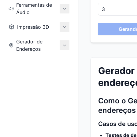
Ferramentas de
Áudio
Impressão 3D
Gerando
Gerador de
Endereços
Gerador 
endereço
Como o Ger
endereços 
Casos de uso
Testes de de