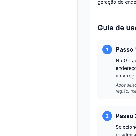
geração de ende
Guia de us
Passo 
1
No Gerad
endereço
uma regi
Após sele
região, m
Passo 
2
Selecion
residenc