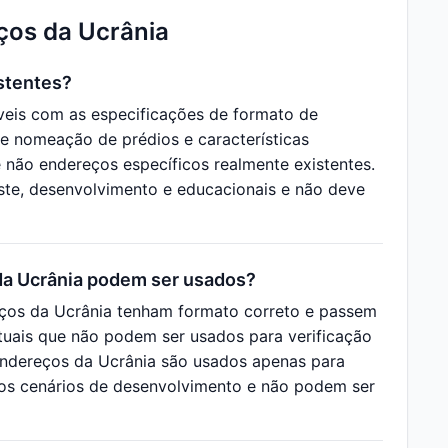
ços da Ucrânia
stentes?
eis com as especificações de formato de
de nomeação de prédios e características
não endereços específicos realmente existentes.
ste, desenvolvimento e educacionais e não deve
da Ucrânia podem ser usados?
ços da Ucrânia tenham formato correto e passem
irtuais que não podem ser usados para verificação
 Endereços da Ucrânia são usados apenas para
tros cenários de desenvolvimento e não podem ser