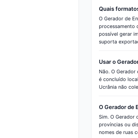
Quais formato
O Gerador de En
processamento d
possível gerar i
suporta exportaç
Usar o Gerador
Não. O Gerador 
é concluído loc
Ucrânia não cole
O Gerador de E
Sim. O Gerador d
províncias ou di
nomes de ruas c