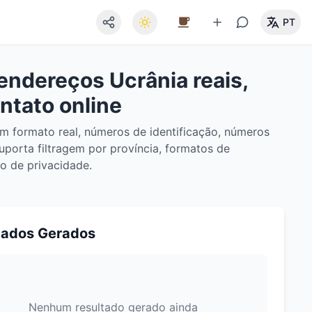
PT
endereços Ucrânia reais,
ntato online
em formato real, números de identificação, números
uporta filtragem por província, formatos de
o de privacidade.
tados Gerados
Nenhum resultado gerado ainda