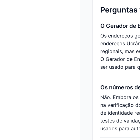
Perguntas 
O Gerador de 
Os endereços ge
endereços Ucrâni
regionais, mas 
O Gerador de En
ser usado para q
Os números de
Não. Embora os 
na verificação d
de identidade r
testes de valida
usados para aute