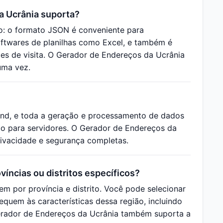
a Ucrânia suporta?
o: o formato JSON é conveniente para
ftwares de planilhas como Excel, e também é
ões de visita. O Gerador de Endereços da Ucrânia
uma vez.
end, e toda a geração e processamento de dados
o para servidores. O Gerador de Endereços da
rivacidade e segurança completas.
íncias ou distritos específicos?
em por província e distrito. Você pode selecionar
equem às características dessa região, incluindo
Gerador de Endereços da Ucrânia também suporta a