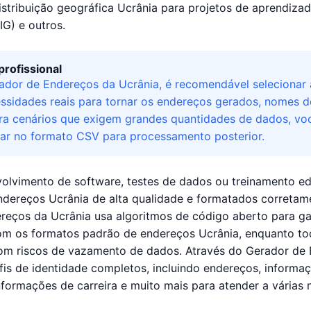
istribuição geográfica Ucrânia para projetos de aprendiza
IG) e outros.
profissional
ador de Endereços da Ucrânia, é recomendável selecionar 
ssidades reais para tornar os endereços gerados, nomes de
ara cenários que exigem grandes quantidades de dados, vo
ar no formato CSV para processamento posterior.
volvimento de software, testes de dados ou treinamento e
ndereços Ucrânia de alta qualidade e formatados corretame
reços da Ucrânia usa algoritmos de código aberto para g
m os formatos padrão de endereços Ucrânia, enquanto to
m riscos de vazamento de dados. Através do Gerador de 
is de identidade completos, incluindo endereços, informaç
informações de carreira e muito mais para atender a várias