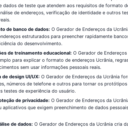
e dados de teste que atendem aos requisitos de formato d
análise de endereços, verificação de identidade e outros t
eais.
to de banco de dados:
O Gerador de Endereços da Ucrânia
 endereços estruturados para preencher rapidamente banc
iciência do desenvolvimento.
es de treinamento educacional:
O Gerador de Endereços d
plo para explicar o formato de endereços Ucrânia, regras 
cimentos sem usar informações pessoais reais.
 de design UI/UX:
O Gerador de Endereços da Ucrânia for
s, números de telefone e outros para tornar os protótipos 
s testes de experiência do usuário.
oteção de privacidade:
O Gerador de Endereços da Ucrânia 
ou aplicativos que exigem preenchimento de dados pessoai
álise de dados:
O Gerador de Endereços da Ucrânia cria 