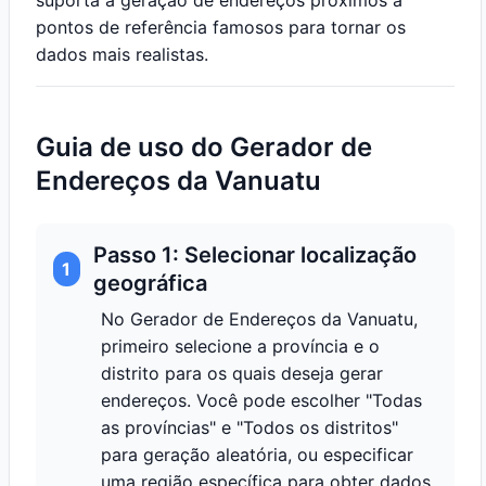
suporta a geração de endereços próximos a
pontos de referência famosos para tornar os
dados mais realistas.
Guia de uso do Gerador de
Endereços da Vanuatu
Passo 1: Selecionar localização
1
geográfica
No Gerador de Endereços da Vanuatu,
primeiro selecione a província e o
distrito para os quais deseja gerar
endereços. Você pode escolher "Todas
as províncias" e "Todos os distritos"
para geração aleatória, ou especificar
uma região específica para obter dados