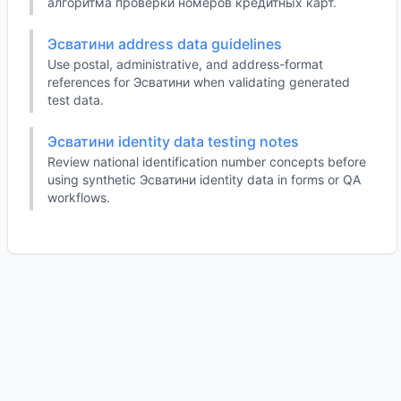
алгоритма проверки номеров кредитных карт.
Эсватини address data guidelines
Use postal, administrative, and address-format
references for Эсватини when validating generated
test data.
Эсватини identity data testing notes
Review national identification number concepts before
using synthetic Эсватини identity data in forms or QA
workflows.