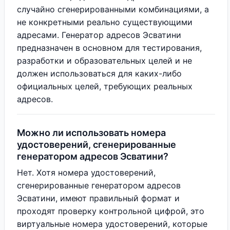
случайно сгенерированными комбинациями, а
не конкретными реально существующими
адресами. Генератор адресов Эсватини
предназначен в основном для тестирования,
разработки и образовательных целей и не
должен использоваться для каких-либо
официальных целей, требующих реальных
адресов.
Можно ли использовать номера
удостоверений, сгенерированные
генератором адресов Эсватини?
Нет. Хотя номера удостоверений,
сгенерированные генератором адресов
Эсватини, имеют правильный формат и
проходят проверку контрольной цифрой, это
виртуальные номера удостоверений, которые