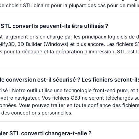
choisir STL binaire pour la plupart des cas pour de meil
 STL convertis peuvent-ils être utilisés ?
t largement pris en charge par les principaux logiciels d
plify3D, 3D Builder (Windows) et plus encore. Les fichiers
s pour la découpe et la préparation d'impression. STL est le
e conversion est-il sécurisé ? Les fichiers seront-i
sé ! Notre outil utilise une technologie front-end pure, et t
votre navigateur. Vos fichiers OBJ ne seront téléchargés sur
données. Vous pouvez traiter en toute confiance des fichie
des conceptions personnelles.
chier STL converti changera-t-elle ?