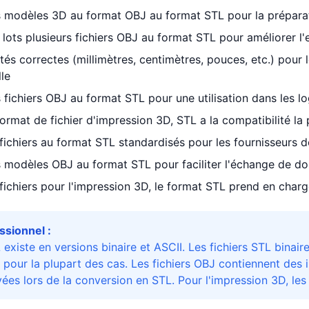
s modèles 3D au format OBJ au format STL pour la prépara
 lots plusieurs fichiers OBJ au format STL pour améliorer l'e
nités correctes (millimètres, centimètres, pouces, etc.) pour
lle
 fichiers OBJ au format STL pour une utilisation dans les 
format de fichier d'impression 3D, STL a la compatibilité la 
fichiers au format STL standardisés pour les fournisseurs 
 modèles OBJ au format STL pour faciliter l'échange de do
fichiers pour l'impression 3D, le format STL prend en char
ssionnel :
existe en versions binaire et ASCII. Les fichiers STL binaires
our la plupart des cas. Les fichiers OBJ contiennent des 
ées lors de la conversion en STL. Pour l'impression 3D, les