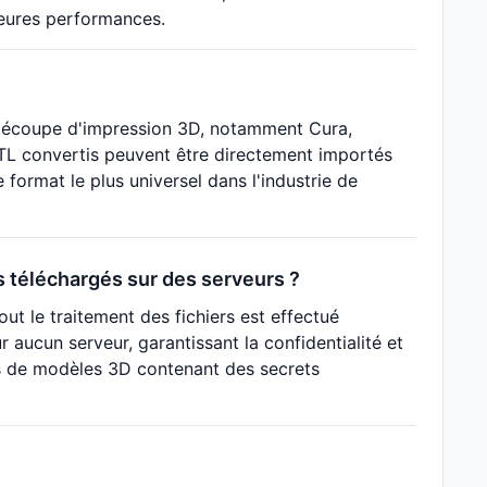
leures performances.
e découpe d'impression 3D, notamment Cura,
 STL convertis peuvent être directement importés
 format le plus universel dans l'industrie de
ls téléchargés sur des serveurs ?
out le traitement des fichiers est effectué
 aucun serveur, garantissant la confidentialité et
rs de modèles 3D contenant des secrets