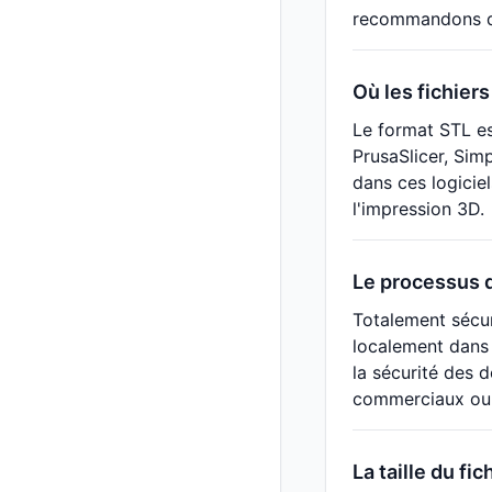
recommandons de 
Où les fichiers
Le format STL es
PrusaSlicer, Sim
dans ces logiciel
l'impression 3D.
Le processus d
Totalement sécuri
localement dans 
la sécurité des 
commerciaux ou 
La taille du fi