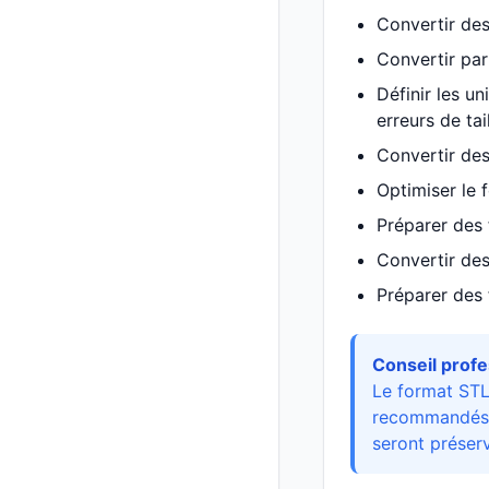
Convertir de
Convertir par
Définir les u
erreurs de tai
Convertir des
Optimiser le 
Préparer des 
Convertir des
Préparer des 
Conseil profe
Le format STL 
recommandés p
seront préserv