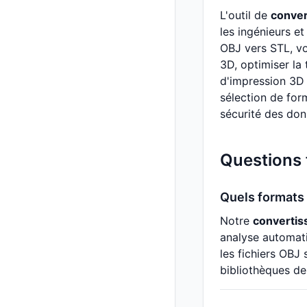
L'outil de
conver
les ingénieurs et
OBJ vers STL, vo
3D, optimiser la
d'impression 3D 
sélection de form
sécurité des do
Questions
Quels formats 
Notre
convertis
analyse automati
les fichiers OBJ
bibliothèques de