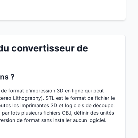
 du convertisseur de
ons ?
 de format d'impression 3D en ligne qui peut
reo Lithography). STL est le format de fichier le
toutes les imprimantes 3D et logiciels de découpe.
 par lots plusieurs fichiers OBJ, définir des unités
ersion de format sans installer aucun logiciel.