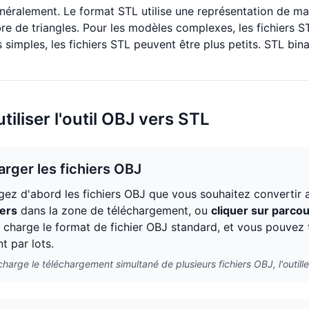
éralement. Le format STL utilise une représentation de maill
 de triangles. Pour les modèles complexes, les fichiers S
 simples, les fichiers STL peuvent être plus petits. STL bi
iliser l'outil OBJ vers STL
arger les fichiers OBJ
gez d'abord les fichiers OBJ que vous souhaitez converti
iers
dans la zone de téléchargement, ou
cliquer sur parcou
 charge le format de fichier OBJ standard, et vous pouvez té
t par lots.
harge le téléchargement simultané de plusieurs fichiers OBJ, l'outille