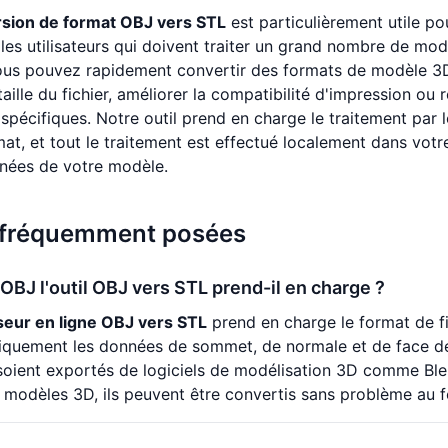
sion de format OBJ vers STL
est particulièrement utile po
 les utilisateurs qui doivent traiter un grand nombre de mod
us pouvez rapidement convertir des formats de modèle 3D 
 taille du fichier, améliorer la compatibilité d'impression 
spécifiques. Notre outil prend en charge le traitement par l
at, et tout le traitement est effectué localement dans votre 
nnées de votre modèle.
 fréquemment posées
OBJ l'outil OBJ vers STL prend-il en charge ?
seur en ligne OBJ vers STL
prend en charge le format de fi
quement les données de sommet, de normale et de face des
 soient exportés de logiciels de modélisation 3D comme Ble
 modèles 3D, ils peuvent être convertis sans problème au 