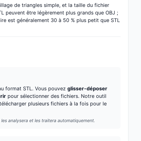
age de triangles simple, et la taille du fichier
TL peuvent être légèrement plus grands que OBJ ;
naire est généralement 30 à 50 % plus petit que STL
r au format STL. Vous pouvez
glisser-déposer
rir
pour sélectionner des fichiers. Notre outil
lécharger plusieurs fichiers à la fois pour le
 les analysera et les traitera automatiquement.