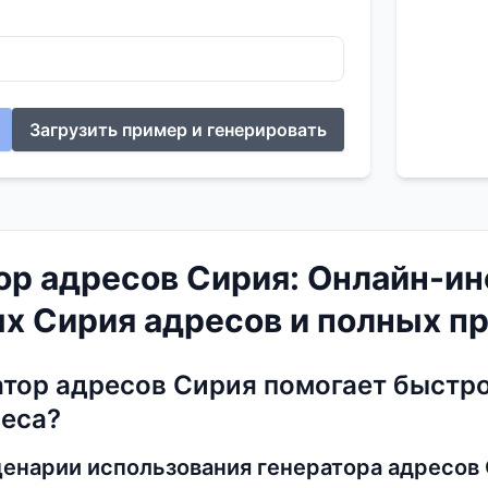
Загрузить пример и генерировать
ор адресов Сирия: Онлайн-ин
х Сирия адресов и полных п
атор адресов Сирия помогает быстр
еса?
енарии использования генератора адресов