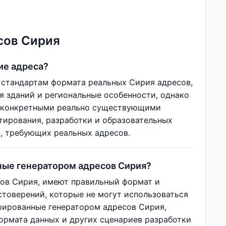
сов Сирия
ие адреса?
 стандартам формата реальных Сирия адресов,
я зданий и региональные особенности, однако
е конкретными реально существующими
тирования, разработки и образовательных
й, требующих реальных адресов.
ные генератором адресов Сирия?
сов Сирия, имеют правильный формат и
стоверений, которые не могут использоваться
рированные генератором адресов Сирия,
ормата данных и других сценариев разработки