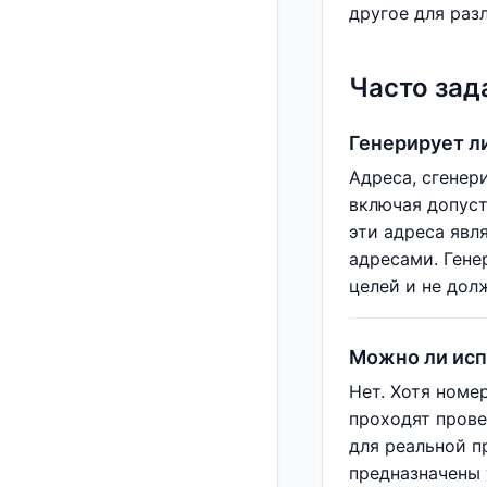
другое для раз
Часто зад
Генерирует л
Адреса, сгенер
включая допуст
эти адреса яв
адресами. Гене
целей и не дол
Можно ли исп
Нет. Хотя номе
проходят прове
для реальной п
предназначены 