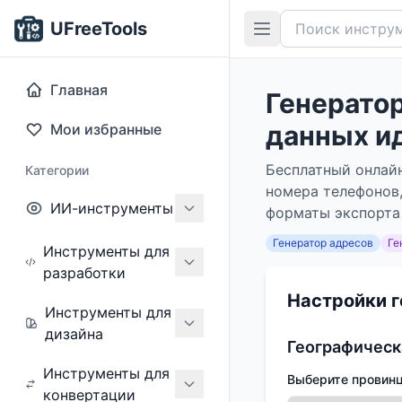
UFreeTools
Главная
Генератор
данных и
Мои избранные
Бесплатный онлайн
Категории
номера телефонов
ИИ-инструменты
форматы экспорта
Генератор адресов
Ге
Инструменты для
разработки
Настройки 
Инструменты для
дизайна
Географическ
Инструменты для
Выберите провин
конвертации