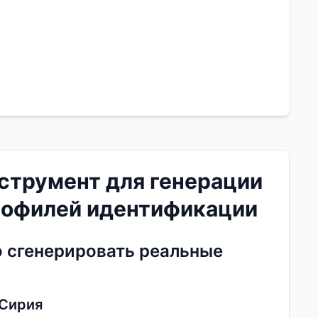
струмент для генерации
рофилей идентификации
о сгенерировать реальные
 Сирия