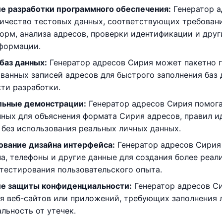
е разработки программного обеспечения:
Генератор а
ичество тестовых данных, соответствующих требован
орм, анализа адресов, проверки идентификации и друг
формации.
баз данных:
Генератор адресов Сирия может пакетно г
ванных записей адресов для быстрого заполнения баз
ти разработки.
льные демонстрации:
Генератор адресов Сирия помога
ных для объяснения формата Сирия адресов, правил и
без использования реальных личных данных.
вание дизайна интерфейса:
Генератор адресов Сирия
на, телефоны и другие данные для создания более реа
 тестирования пользовательского опыта.
ие защиты конфиденциальности:
Генератор адресов С
я веб-сайтов или приложений, требующих заполнения 
льность от утечек.