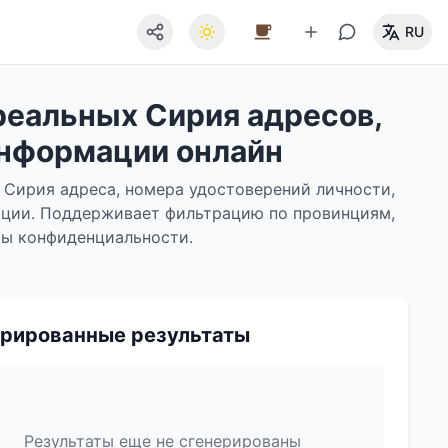
RU
реальных Сирия адресов,
информации онлайн
 Сирия адреса, номера удостоверений личности,
ации. Поддерживает фильтрацию по провинциям,
ты конфиденциальности.
рированные результаты
Результаты еще не сгенерированы