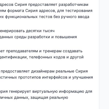
дресов Сирия предоставляет разработчикам
иям формата Сирия адресов, для тестирования
их функциональных тестов без ручного ввода
енерировать десятки тысяч
 данных среды разработки и повышения
ет преподавателям и тренерам создавать
дентификации, телефонных кодов и другой
 предоставляет дизайнерам реальные Сирия
листичных прототипов интерфейсов и улучшения
ирия генерирует виртуальную информацию для
личных данных, защищая реальную