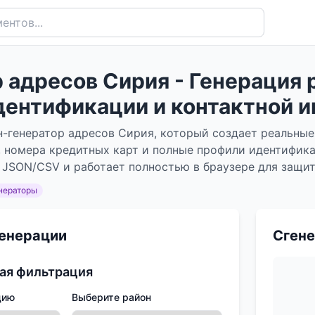
 адресов Сирия - Генерация 
дентификации и контактной 
-генератор адресов Сирия, который создает реальные
, номера кредитных карт и полные профили идентифик
 JSON/CSV и работает полностью в браузере для защи
нераторы
генерации
Сгене
ая фильтрация
цию
Выберите район