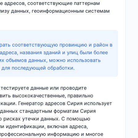
е адресов, соответствующие паттернам
ализу данных, геоинформационным системам
ирать соответствующую провинцию и район в
дреса, названия зданий и улиц были более
х объемов данных, можно использовать
V для последующей обработки.
 тестируете данные или проводите
ить высококачественные, правильно
ации. Генератор адресов Сирия использует
х данных стандартным форматам Сирия
 о рисках утечки данных. С помощью
и идентификации, включая адреса,
 профессиональную информацию и многое