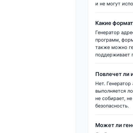
и не могут исп
Какие формат
Генератор адре
программ, форм
также можно ге
поддерживает п
Повлечет ли 
Нет. Генератор
выполняется ло
не собирает, н
безопасность.
Может ли ген