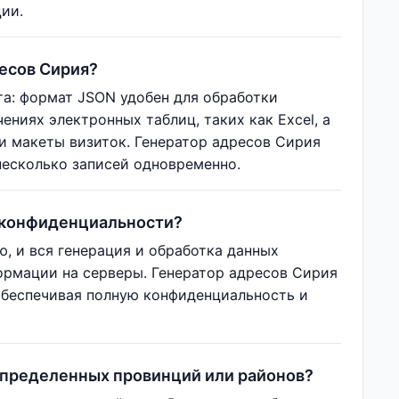
ии.
есов Сирия?
а: формат JSON удобен для обработки
ниях электронных таблиц, таких как Excel, а
и макеты визиток. Генератор адресов Сирия
несколько записей одновременно.
у конфиденциальности?
ю, и вся генерация и обработка данных
ормации на серверы. Генератор адресов Сирия
 обеспечивая полную конфиденциальность и
определенных провинций или районов?