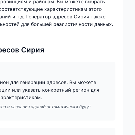
провинциям и районам. Вы можете выбрать
 соответствующие характеристикам этого
аний и т.д. Генератор адресов Сирия также
ьностей для большей реалистичности данных.
ресов Сирия
йон для генерации адресов. Вы можете
ации или указать конкретный регион для
характеристикам.
са и названия зданий автоматически будут