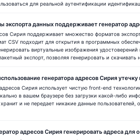
ользоваться для реальной аутентификации идентификац
ы экспорта данных поддерживает генератор адр
сов Сирия поддерживает множество форматов экспорт
ат CSV подходит для открытия в программных обеспече
нерировать виртуальные изображения удостоверений 
акетный экспорт, позволяя генерировать и скачивать 
использование генератора адресов Сирия утечк
 адресов Сирия использует чистую front-end технологи
кально в вашем браузере без загрузки какой-либо инф
е хранит и не передает никакие данные пользователей,
ератор адресов Сирия генерировать адреса для 