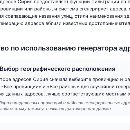
адресов Сирия предоставляет функции фильтрации по 
ровинции или районы, и система сгенерирует адреса,
ая совпадающие названия улиц, стили наименования зд
енерацию адресов вблизи известных достопримечател
во по использованию генератора ад
: Выбор географического расположения
аторе адресов Сирия сначала выберите провинцию и ра
 «Все провинции» и «Все районы» для случайной генер
ия данных адресов, лучше соответствующих местным 
бора определенных провинций и районов сгенерированные адре
твовать этому региону, повышая достоверность данных.