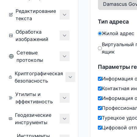
Редактирование
текста
Тип адреса
Обработка
Жилой адрес
изображений
Виртуальный 
ящик
Сетевые
протоколы
Параметры г
Криптографическая
Информация о
безопасность
Контактная и
Утилиты и
Информация о
эффективность
Профессионал
Геодезические
Турецкое удо
инструменты
Цифровой отп
Инструменты