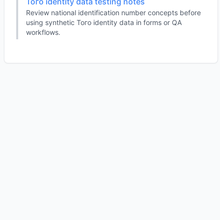
Того identity data testing notes
Review national identification number concepts before
using synthetic Того identity data in forms or QA
workflows.