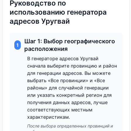
Руководство по
использованию генератора
адресов Уругвай
Шаг 1: Выбор географического
1
расположения
В генераторе адресов Уругвай
сначала выберите провинцию и район
для генерации адресов. Вы можете
выбрать «Все провинции» и «Все
районы» для случайной генерации
или указать конкретный регион для
получения данных адресов, лучше
соответствующих местным
характеристикам.
После выбора определенных провинций и