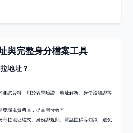
址與完整身分檔案工具
哥拉地址？
的測試資料，用於表單驗證、地址解析、身份證驗證等
開發環境資料庫，提高開發效率。
安哥拉地址格式、身份證規則、電話區碼等知識，避免