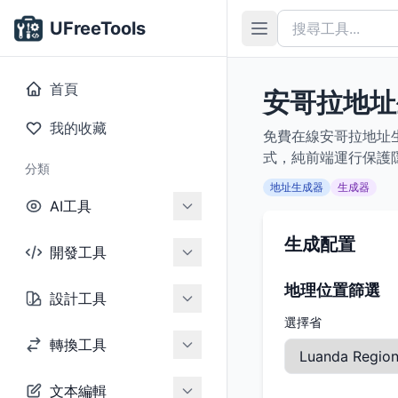
UFreeTools
首頁
安哥拉地址
我的收藏
免費在線安哥拉地址
式，純前端運行保護
分類
地址生成器
生成器
AI工具
生成配置
開發工具
地理位置篩選
設計工具
選擇省
轉換工具
文本編輯