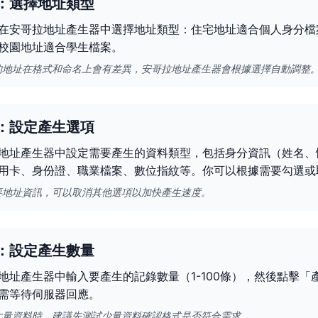
：選擇地址類型
在安哥拉地址產生器中選擇地址類型：住宅地址適合個人身分檔
校園地址適合學生檔案。
的地址在格式和命名上會有差異，安哥拉地址產生器會根據選擇自動調整
：設定產生選項
地址產生器中設定需要產生的資料類型，包括身分資訊（姓名、
用卡、身份證、職業檔案、數位指紋等。你可以根據需要勾選或
要地址資訊，可以取消其他選項以加快產生速度。
：設定產生數量
地址產生器中輸入要產生的記錄數量（1-100條），然後點擊
需等待伺服器回應。
大量資料時，建議先測試少量資料確認格式是否符合需求。