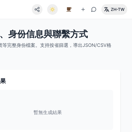
ZH-TW
址、身份信息與聯繫方式
完整身份檔案。支持按省篩選，導出JSON/CSV格
果
暫無生成結果