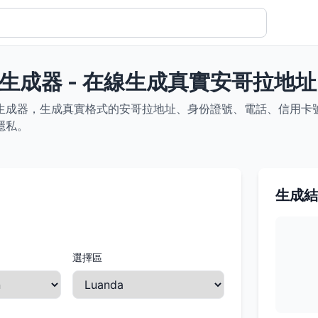
生成器 - 在線生成真實安哥拉地
生成器，生成真實格式的安哥拉地址、身份證號、電話、信用卡號等
隱私。
生成結
選擇區