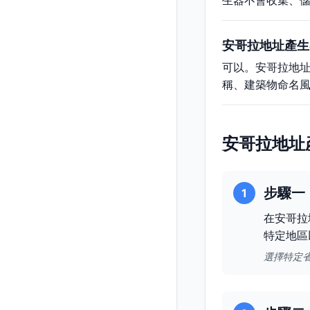
生器不會收集、
安哥拉地址產生
可以。安哥拉地
稱、建築物命名
安哥拉地址
步驟一
1
在安哥拉
特定地區
選擇特定