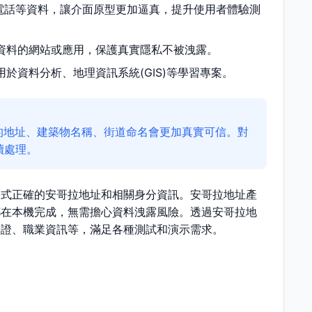
電話等資料，讓介面原型更加逼真，提升使用者體驗測
資料的網站或應用，保護真實隱私不被洩露。
於資料分析、地理資訊系統(GIS)等學習專案。
的地址、建築物名稱、街道命名會更加真實可信。對
續處理。
格式正確的安哥拉地址和相關身分資訊。安哥拉地址產
都在本機完成，無需擔心資料洩露風險。透過安哥拉地
份證、職業資訊等，滿足各種測試和演示需求。