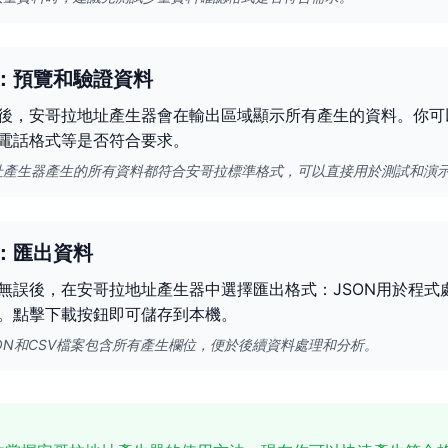
：預覽和驗證資料
後，安哥拉地址產生器會在輸出區域顯示所有產生的資料。你可
電話格式等是否符合要求。
址產生器產生的所有資料都符合安哥拉標準格式，可以直接用於測試和演
：匯出資料
無誤後，在安哥拉地址產生器中選擇匯出格式：JSON用於程式
。點擊下載按鈕即可儲存到本機。
ON和CSV檔案包含所有產生欄位，便於後續資料處理和分析。