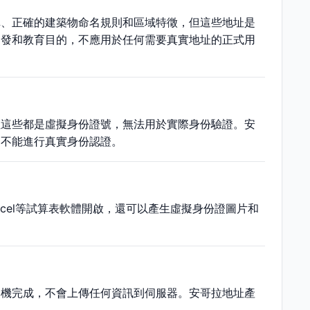
稱、正確的建築物命名規則和區域特徵，但這些地址是
開發和教育目的，不應用於任何需要真實地址的正式用
但這些都是虛擬身份證號，無法用於實際身份驗證。安
，不能進行真實身份認證。
xcel等試算表軟體開啟，還可以產生虛擬身份證圖片和
本機完成，不會上傳任何資訊到伺服器。安哥拉地址產