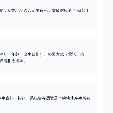
案，商業地址適合企業資訊，虛擬信箱適合臨時用
。
性別、年齡、出生日期）、聯繫方式（電話、信
取消相應選項。
「產生資料」按鈕。系統會在瀏覽器本機快速產生所有