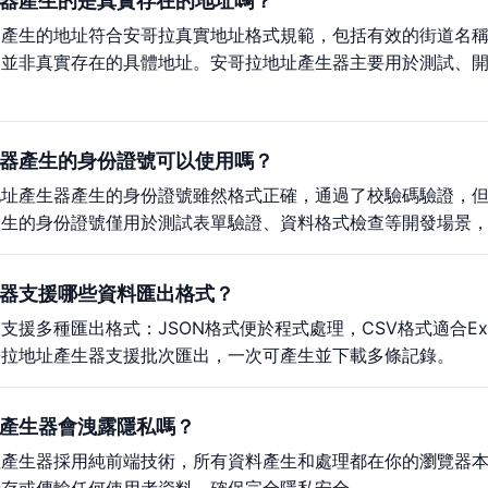
器產生的是真實存在的地址嗎？
器產生的地址符合安哥拉真實地址格式規範，包括有效的街道名
，並非真實存在的具體地址。安哥拉地址產生器主要用於測試、
器產生的身份證號可以使用嗎？
地址產生器產生的身份證號雖然格式正確，通過了校驗碼驗證，
產生的身份證號僅用於測試表單驗證、資料格式檢查等開發場景
器支援哪些資料匯出格式？
支援多種匯出格式：JSON格式便於程式處理，CSV格式適合E
哥拉地址產生器支援批次匯出，一次可產生並下載多條記錄。
產生器會洩露隱私嗎？
址產生器採用純前端技術，所有資料產生和處理都在你的瀏覽器