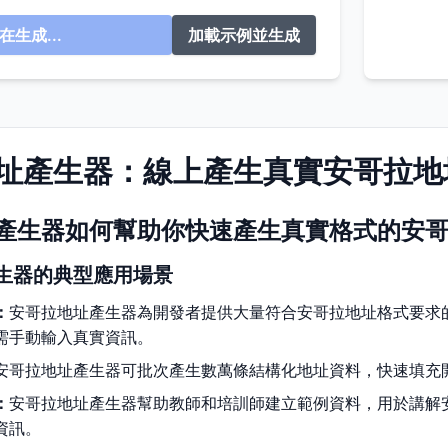
在生成...
加載示例並生成
址產生器：線上產生真實安哥拉地
產生器如何幫助你快速產生真實格式的安
生器的典型應用場景
：
安哥拉地址產生器為開發者提供大量符合安哥拉地址格式要求
需手動輸入真實資訊。
安哥拉地址產生器可批次產生數萬條結構化地址資料，快速填充
：
安哥拉地址產生器幫助教師和培訓師建立範例資料，用於講解
資訊。