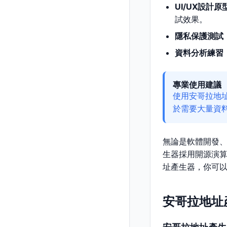
UI/UX設計原
試效果。
隱私保護測試
資料分析練習
專業使用建議
使用安哥拉地
於需要大量資
無論是軟體開發
生器採用開源演
址產生器，你可
安哥拉地址