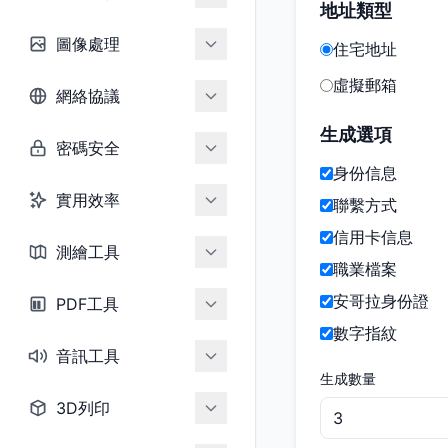
地址類型
圖像處理
住宅地址
虛擬郵箱
網絡協議
生成選項
密碼安全
身份信息
實用效率
聯繫方式
信用卡信息
測繪工具
職業檔案
安哥拉身份證
PDF工具
數字指紋
音訊工具
生成數量
3D列印