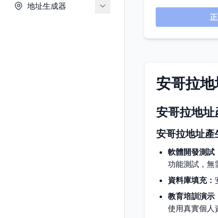
地址生成器
正
安哥拉地
安哥拉地址
安哥拉地址產
軟體開發測試
功能測試，無
資料庫填充：
教育培訓演示
使用真實個人