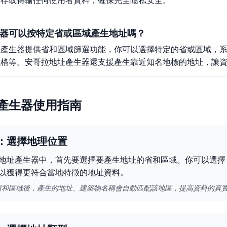
儲存或傳輸任何使用者資料，確保完全隱私安全。
器可以按特定省或區域產生地址嗎？
址產生器提供省和區域篩選功能，你可以選擇特定的省或區域，
風格等。安哥拉地址產生器還支援產生靠近知名地標的地址，讓
產生器使用指南
：選擇地理位置
地址產生器中，首先要選擇要產生地址的省和區域。你可以選擇
以獲得更符合當地特徵的地址資料。
省和區域後，產生的地址、建築物名稱會自動匹配該地區，提高資料的真