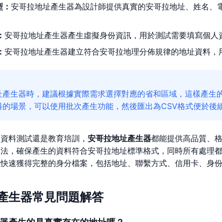
型：
安哥拉地址產生器為設計師提供真實的安哥拉地址、姓名、
：
安哥拉地址產生器產生虛擬身份資訊，用於測試需要填寫個人
：
安哥拉地址產生器建立符合安哥拉地理分佈規律的地址資料，用
址產生器時，建議根據實際需求選擇對應的省和區域，這樣產生
料的場景，可以使用批次產生功能，然後匯出為CSV格式便於後
、資料測試還是教育培訓，
安哥拉地址產生器
都能提供高品質、
算法，確保產生的資料符合安哥拉地址標準格式，同時所有處理
以快速獲得完整的身分檔案，包括地址、聯繫方式、信用卡、身
產生器常見問題解答