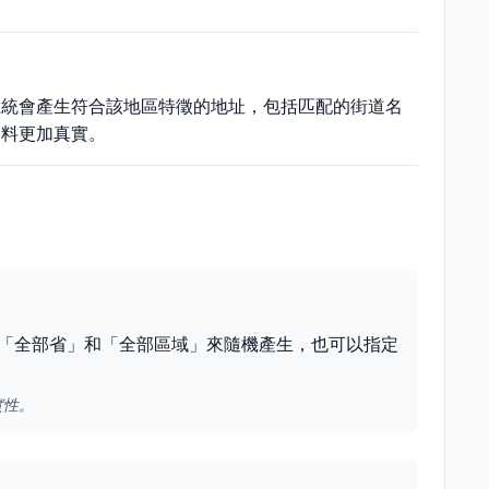
系統會產生符合該地區特徵的地址，包括匹配的街道名
資料更加真實。
「全部省」和「全部區域」來隨機產生，也可以指定
實性。