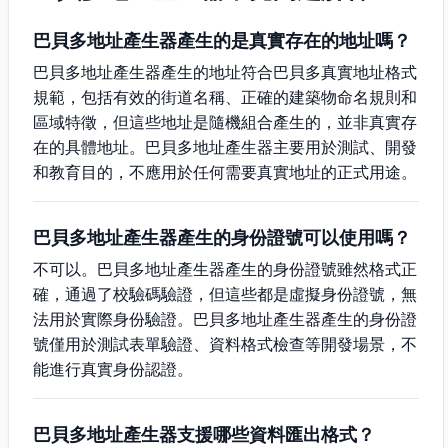
巴貝多地址產生器產生的是真實存在的地址嗎？
巴貝多地址產生器產生的地址符合巴貝多真實地址格式
規範，包括有效的街道名稱、正確的建築物命名規則和
區域特徵，但這些地址是隨機組合產生的，並非真實存
在的具體地址。巴貝多地址產生器主要用於測試、開發
和教育目的，不應用於任何需要真實地址的正式用途。
巴貝多地址產生器產生的身份證號可以使用嗎？
不可以。巴貝多地址產生器產生的身份證號雖然格式正
確，通過了校驗碼驗證，但這些都是虛擬身份證號，無
法用於實際身份驗證。巴貝多地址產生器產生的身份證
號僅用於測試表單驗證、資料格式檢查等開發場景，不
能進行真實身份認證。
巴貝多地址產生器支援哪些資料匯出格式？