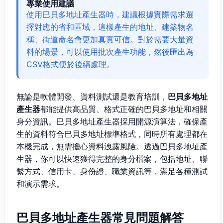
專業使用建議
使用巴貝多地址產生器時，建議根據實際需求選
擇對應的省和區域，這樣產生的地址、建築物名
稱、街道命名會更加真實可信。對於需要大量資
料的場景，可以使用批次產生功能，然後匯出為
CSV格式便於後續處理。
無論是軟體開發、資料測試還是教育培訓，
巴貝多地址
產生器
都能提供高品質、格式正確的巴貝多地址和相關
身分資訊。巴貝多地址產生器採用開源演算法，確保產
生的資料符合巴貝多地址標準格式，同時所有處理都在
本機完成，無需擔心資料洩露風險。透過巴貝多地址產
生器，你可以快速獲得完整的身分檔案，包括地址、聯
繫方式、信用卡、身份證、職業資訊等，滿足各種測試
和演示需求。
巴貝多地址產生器常見問題解答