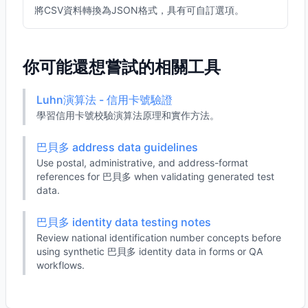
將CSV資料轉換為JSON格式，具有可自訂選項。
你可能還想嘗試的相關工具
Luhn演算法 - 信用卡號驗證
學習信用卡號校驗演算法原理和實作方法。
巴貝多 address data guidelines
Use postal, administrative, and address-format
references for 巴貝多 when validating generated test
data.
巴貝多 identity data testing notes
Review national identification number concepts before
using synthetic 巴貝多 identity data in forms or QA
workflows.