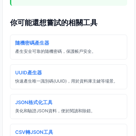
你可能還想嘗試的相關工具
隨機密碼產生器
產生安全可靠的隨機密碼，保護帳戶安全。
UUID產生器
快速產生唯一識別碼(UUID)，用於資料庫主鍵等場景。
JSON格式化工具
美化和驗證JSON資料，便於閱讀和除錯。
CSV轉JSON工具