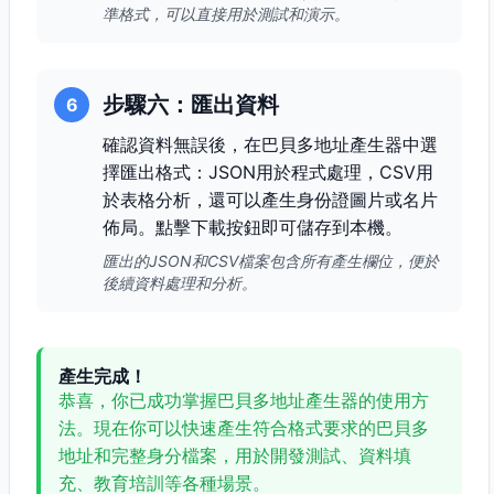
準格式，可以直接用於測試和演示。
步驟六：匯出資料
6
確認資料無誤後，在巴貝多地址產生器中選
擇匯出格式：JSON用於程式處理，CSV用
於表格分析，還可以產生身份證圖片或名片
佈局。點擊下載按鈕即可儲存到本機。
匯出的JSON和CSV檔案包含所有產生欄位，便於
後續資料處理和分析。
產生完成！
恭喜，你已成功掌握巴貝多地址產生器的使用方
法。現在你可以快速產生符合格式要求的巴貝多
地址和完整身分檔案，用於開發測試、資料填
充、教育培訓等各種場景。