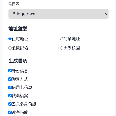
選擇區
地址類型
住宅地址
商業地址
虛擬郵箱
大學校園
生成選項
身份信息
聯繫方式
信用卡信息
職業檔案
巴貝多身份證
數字指紋