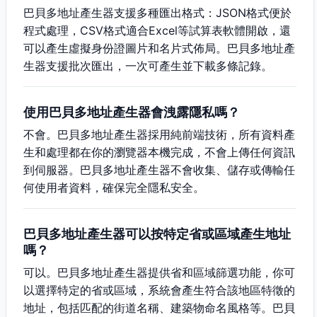
巴貝多地址產生器支援多種匯出格式：JSON格式便於
程式處理，CSV格式適合Excel等試算表軟體開啟，還
可以產生虛擬身份證圖片和名片式佈局。巴貝多地址產
生器支援批次匯出，一次可產生並下載多條記錄。
使用巴貝多地址產生器會洩露隱私嗎？
不會。巴貝多地址產生器採用純前端技術，所有資料產
生和處理都在你的瀏覽器本機完成，不會上傳任何資訊
到伺服器。巴貝多地址產生器不會收集、儲存或傳輸任
何使用者資料，確保完全隱私安全。
巴貝多地址產生器可以按特定省或區域產生地址
嗎？
可以。巴貝多地址產生器提供省和區域篩選功能，你可
以選擇特定的省或區域，系統會產生符合該地區特徵的
地址，包括匹配的街道名稱、建築物命名風格等。巴貝