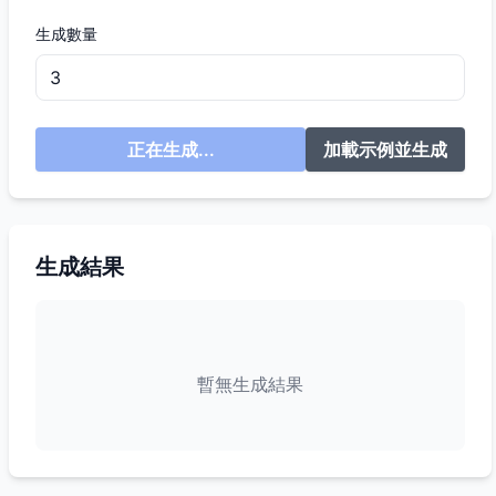
生成數量
正在生成...
加載示例並生成
生成結果
暫無生成結果