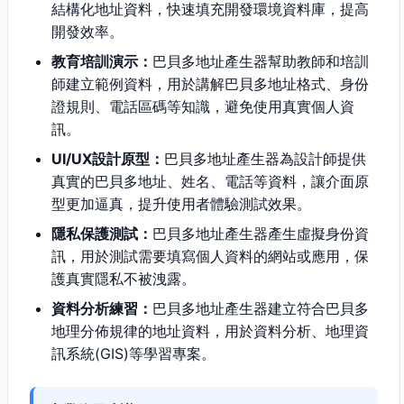
結構化地址資料，快速填充開發環境資料庫，提高
開發效率。
教育培訓演示：
巴貝多地址產生器幫助教師和培訓
師建立範例資料，用於講解巴貝多地址格式、身份
證規則、電話區碼等知識，避免使用真實個人資
訊。
UI/UX設計原型：
巴貝多地址產生器為設計師提供
真實的巴貝多地址、姓名、電話等資料，讓介面原
型更加逼真，提升使用者體驗測試效果。
隱私保護測試：
巴貝多地址產生器產生虛擬身份資
訊，用於測試需要填寫個人資料的網站或應用，保
護真實隱私不被洩露。
資料分析練習：
巴貝多地址產生器建立符合巴貝多
地理分佈規律的地址資料，用於資料分析、地理資
訊系統(GIS)等學習專案。