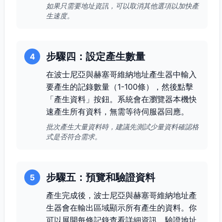
如果只需要地址資訊，可以取消其他選項以加快產
生速度。
步驟四：設定產生數量
4
在波士尼亞與赫塞哥維納地址產生器中輸入
要產生的記錄數量（1-100條），然後點擊
「產生資料」按鈕。系統會在瀏覽器本機快
速產生所有資料，無需等待伺服器回應。
批次產生大量資料時，建議先測試少量資料確認格
式是否符合需求。
步驟五：預覽和驗證資料
5
產生完成後，波士尼亞與赫塞哥維納地址產
生器會在輸出區域顯示所有產生的資料。你
可以展開每條記錄查看詳細資訊，驗證地址