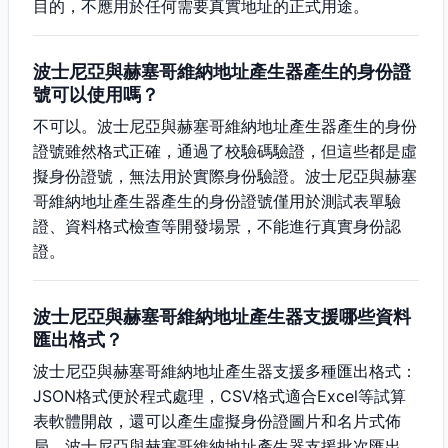
目的，不應用於任何需要真實地址的正式用途。
波士尼亞與赫塞哥維納地址產生器產生的身份證
號可以使用嗎？
不可以。波士尼亞與赫塞哥維納地址產生器產生的身份
證號雖然格式正確，通過了校驗碼驗證，但這些都是虛
擬身份證號，無法用於實際身份驗證。波士尼亞與赫塞
哥維納地址產生器產生的身份證號僅用於測試表單驗
證、資料格式檢查等開發場景，不能進行真實身份認
證。
波士尼亞與赫塞哥維納地址產生器支援哪些資料
匯出格式？
波士尼亞與赫塞哥維納地址產生器支援多種匯出格式：
JSON格式便於程式處理，CSV格式適合Excel等試算
表軟體開啟，還可以產生虛擬身份證圖片和名片式佈
局。波士尼亞與赫塞哥維納地址產生器支援批次匯出，