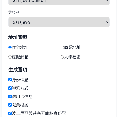
選擇區
地址類型
住宅地址
商業地址
虛擬郵箱
大學校園
生成選項
身份信息
聯繫方式
信用卡信息
職業檔案
波士尼亞與赫塞哥維納身份證