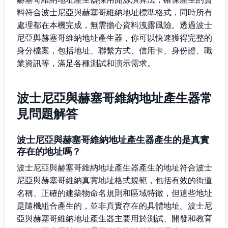
料符合波士尼亞與赫塞哥維納地址標準格式，同時所有
處理都在本機完成，無需擔心資料洩露風險。透過波士
尼亞與赫塞哥維納地址產生器，你可以快速獲得完整的
身分檔案，包括地址、聯繫方式、信用卡、身份證、職
業資訊等，滿足各種測試和演示需求。
波士尼亞與赫塞哥維納地址產生器常
見問題解答
波士尼亞與赫塞哥維納地址產生器產生的是真實
存在的地址嗎？
波士尼亞與赫塞哥維納地址產生器產生的地址符合波士
尼亞與赫塞哥維納真實地址格式規範，包括有效的街道
名稱、正確的建築物命名規則和區域特徵，但這些地址
是隨機組合產生的，並非真實存在的具體地址。波士尼
亞與赫塞哥維納地址產生器主要用於測試、開發和教育