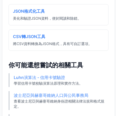
JSON格式化工具
美化和驗證JSON資料，便於閱讀和除錯。
CSV轉JSON工具
將CSV資料轉換為JSON格式，具有可自訂選項。
你可能還想嘗試的相關工具
Luhn演算法 - 信用卡號驗證
學習信用卡號校驗演算法原理和實作方法。
波士尼亞與赫塞哥維納人口與公民事務局
查看波士尼亞與赫塞哥維納身份證相關法律法規和格式規
定。