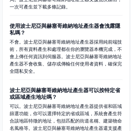
一次可產生並下載多條記錄。
使用波士尼亞與赫塞哥維納地址產生器會洩露隱
私嗎？
不會。波士尼亞與赫塞哥維納地址產生器採用純前端技
術，所有資料產生和處理都在你的瀏覽器本機完成，不
會上傳任何資訊到伺服器。波士尼亞與赫塞哥維納地址
產生器不會收集、儲存或傳輸任何使用者資料，確保完
全隱私安全。
波士尼亞與赫塞哥維納地址產生器可以按特定省
或區域產生地址嗎？
可以。波士尼亞與赫塞哥維納地址產生器提供省和區域
篩選功能，你可以選擇特定的省或區域，系統會產生符
合該地區特徵的地址，包括匹配的街道名稱、建築物命
名風格等。波士尼亞與赫塞哥維納地址產生器還支援產