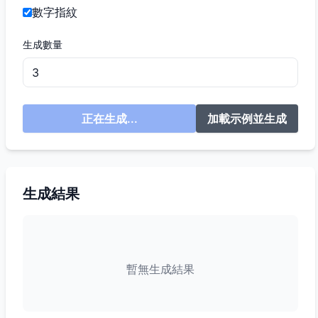
數字指紋
生成數量
正在生成...
加載示例並生成
生成結果
暫無生成結果