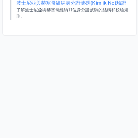
波士尼亞與赫塞哥維納身分證號碼(Kimlik No)驗證
了解波士尼亞與赫塞哥維納11位身分證號碼的結構和校驗規
則。