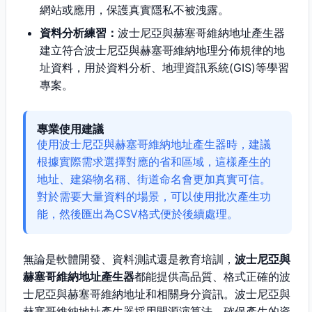
網站或應用，保護真實隱私不被洩露。
資料分析練習：
波士尼亞與赫塞哥維納地址產生器
建立符合波士尼亞與赫塞哥維納地理分佈規律的地
址資料，用於資料分析、地理資訊系統(GIS)等學習
專案。
專業使用建議
使用波士尼亞與赫塞哥維納地址產生器時，建議
根據實際需求選擇對應的省和區域，這樣產生的
地址、建築物名稱、街道命名會更加真實可信。
對於需要大量資料的場景，可以使用批次產生功
能，然後匯出為CSV格式便於後續處理。
無論是軟體開發、資料測試還是教育培訓，
波士尼亞與
赫塞哥維納地址產生器
都能提供高品質、格式正確的波
士尼亞與赫塞哥維納地址和相關身分資訊。波士尼亞與
赫塞哥維納地址產生器採用開源演算法，確保產生的資