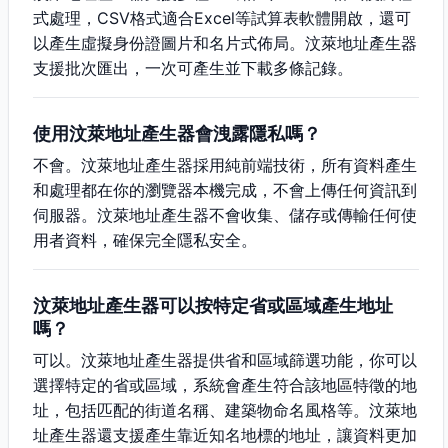
式處理，CSV格式適合Excel等試算表軟體開啟，還可
以產生虛擬身份證圖片和名片式佈局。汶萊地址產生器
支援批次匯出，一次可產生並下載多條記錄。
使用汶萊地址產生器會洩露隱私嗎？
不會。汶萊地址產生器採用純前端技術，所有資料產生
和處理都在你的瀏覽器本機完成，不會上傳任何資訊到
伺服器。汶萊地址產生器不會收集、儲存或傳輸任何使
用者資料，確保完全隱私安全。
汶萊地址產生器可以按特定省或區域產生地址
嗎？
可以。汶萊地址產生器提供省和區域篩選功能，你可以
選擇特定的省或區域，系統會產生符合該地區特徵的地
址，包括匹配的街道名稱、建築物命名風格等。汶萊地
址產生器還支援產生靠近知名地標的地址，讓資料更加