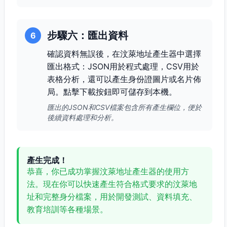
步驟六：匯出資料
6
確認資料無誤後，在汶萊地址產生器中選擇
匯出格式：JSON用於程式處理，CSV用於
表格分析，還可以產生身份證圖片或名片佈
局。點擊下載按鈕即可儲存到本機。
匯出的JSON和CSV檔案包含所有產生欄位，便於
後續資料處理和分析。
產生完成！
恭喜，你已成功掌握汶萊地址產生器的使用方
法。現在你可以快速產生符合格式要求的汶萊地
址和完整身分檔案，用於開發測試、資料填充、
教育培訓等各種場景。