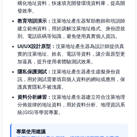
構化地址資料，快速填充開發環境資料庫，提高開
發效率。
教育培訓演示：
汶萊地址產生器幫助教師和培訓師
建立範例資料，用於講解汶萊地址格式、身份證規
則、電話區碼等知識，避免使用真實個人資訊。
UI/UX設計原型：
汶萊地址產生器為設計師提供真
實的汶萊地址、姓名、電話等資料，讓介面原型更
加逼真，提升使用者體驗測試效果。
隱私保護測試：
汶萊地址產生器產生虛擬身份資
訊，用於測試需要填寫個人資料的網站或應用，保
護真實隱私不被洩露。
資料分析練習：
汶萊地址產生器建立符合汶萊地理
分佈規律的地址資料，用於資料分析、地理資訊系
統(GIS)等學習專案。
專業使用建議