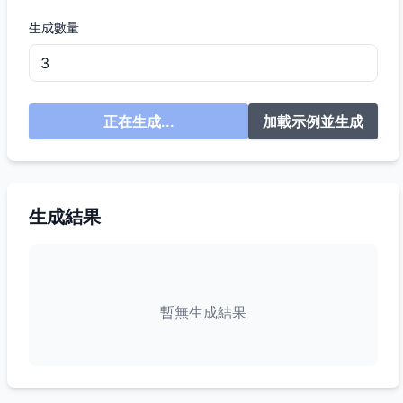
生成數量
正在生成...
加載示例並生成
生成結果
暫無生成結果