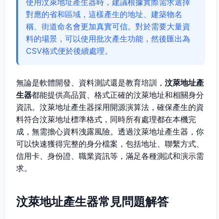
使用汶萊地址產生器時，建議根據實際需求選擇
對應的省和區域，這樣產生的地址、建築物名
稱、街道命名會更加真實可信。對於需要大量資
料的場景，可以使用批次產生功能，然後匯出為
CSV格式便於後續處理。
無論是軟體開發、資料測試還是教育培訓，
汶萊地址產
生器
都能提供高品質、格式正確的汶萊地址和相關身分
資訊。汶萊地址產生器採用開源演算法，確保產生的資
料符合汶萊地址標準格式，同時所有處理都在本機完
成，無需擔心資料洩露風險。透過汶萊地址產生器，你
可以快速獲得完整的身分檔案，包括地址、聯繫方式、
信用卡、身份證、職業資訊等，滿足各種測試和演示需
求。
汶萊地址產生器常見問題解答