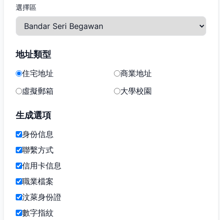
選擇區
地址類型
住宅地址
商業地址
虛擬郵箱
大學校園
生成選項
身份信息
聯繫方式
信用卡信息
職業檔案
汶萊身份證
數字指紋