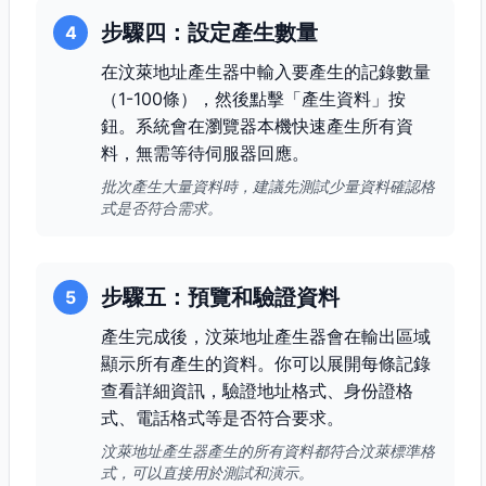
步驟四：設定產生數量
4
在汶萊地址產生器中輸入要產生的記錄數量
（1-100條），然後點擊「產生資料」按
鈕。系統會在瀏覽器本機快速產生所有資
料，無需等待伺服器回應。
批次產生大量資料時，建議先測試少量資料確認格
式是否符合需求。
步驟五：預覽和驗證資料
5
產生完成後，汶萊地址產生器會在輸出區域
顯示所有產生的資料。你可以展開每條記錄
查看詳細資訊，驗證地址格式、身份證格
式、電話格式等是否符合要求。
汶萊地址產生器產生的所有資料都符合汶萊標準格
式，可以直接用於測試和演示。