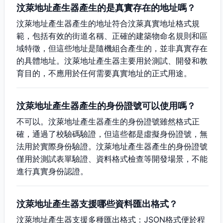
汶萊地址產生器產生的是真實存在的地址嗎？
汶萊地址產生器產生的地址符合汶萊真實地址格式規
範，包括有效的街道名稱、正確的建築物命名規則和區
域特徵，但這些地址是隨機組合產生的，並非真實存在
的具體地址。汶萊地址產生器主要用於測試、開發和教
育目的，不應用於任何需要真實地址的正式用途。
汶萊地址產生器產生的身份證號可以使用嗎？
不可以。汶萊地址產生器產生的身份證號雖然格式正
確，通過了校驗碼驗證，但這些都是虛擬身份證號，無
法用於實際身份驗證。汶萊地址產生器產生的身份證號
僅用於測試表單驗證、資料格式檢查等開發場景，不能
進行真實身份認證。
汶萊地址產生器支援哪些資料匯出格式？
汶萊地址產生器支援多種匯出格式：JSON格式便於程