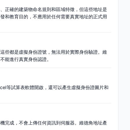
稱、正確的建築物命名規則和區域特徵，但這些地址是
開發和教育目的，不應用於任何需要真實地址的正式用
但這些都是虛擬身份證號，無法用於實際身份驗證。維
，不能進行真實身份認證。
xcel等試算表軟體開啟，還可以產生虛擬身份證圖片和
本機完成，不會上傳任何資訊到伺服器。維德角地址產