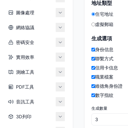
地址類型
圖像處理
住宅地址
虛擬郵箱
網絡協議
生成選項
密碼安全
身份信息
實用效率
聯繫方式
信用卡信息
測繪工具
職業檔案
維德角身份證
PDF工具
數字指紋
音訊工具
生成數量
3D列印