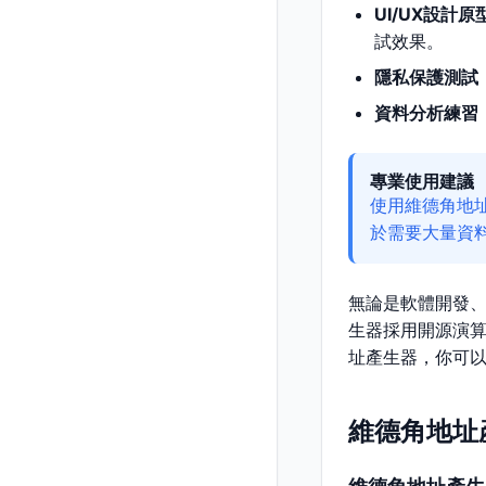
UI/UX設計原
試效果。
隱私保護測試
資料分析練習
專業使用建議
使用維德角地
於需要大量資
無論是軟體開發
生器採用開源演
址產生器，你可
維德角地址