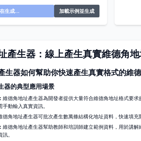
在生成...
加載示例並生成
址產生器：線上產生真實維德角地
產生器如何幫助你快速產生真實格式的維
生器的典型應用場景
：
維德角地址產生器為開發者提供大量符合維德角地址格式要求
需手動輸入真實資訊。
維德角地址產生器可批次產生數萬條結構化地址資料，快速填充
：
維德角地址產生器幫助教師和培訓師建立範例資料，用於講解
資訊。