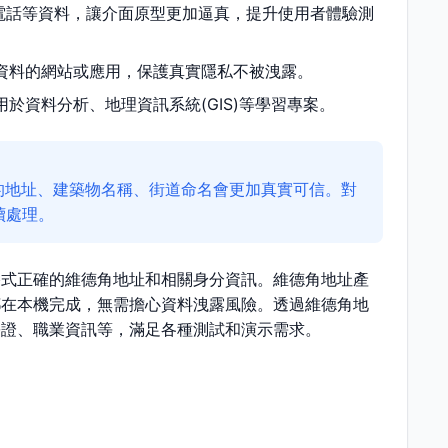
電話等資料，讓介面原型更加逼真，提升使用者體驗測
資料的網站或應用，保護真實隱私不被洩露。
於資料分析、地理資訊系統(GIS)等學習專案。
的地址、建築物名稱、街道命名會更加真實可信。對
續處理。
格式正確的維德角地址和相關身分資訊。維德角地址產
都在本機完成，無需擔心資料洩露風險。透過維德角地
份證、職業資訊等，滿足各種測試和演示需求。