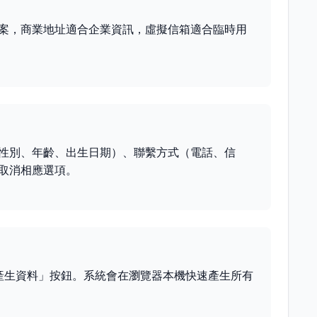
案，商業地址適合企業資訊，虛擬信箱適合臨時用
。
性別、年齡、出生日期）、聯繫方式（電話、信
取消相應選項。
「產生資料」按鈕。系統會在瀏覽器本機快速產生所有