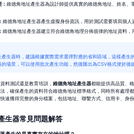
型：
維德角地址產生器為設計師提供真實的維德角地址、姓名、
：
維德角地址產生器產生虛擬身份資訊，用於測試需要填寫個人
：
維德角地址產生器建立符合維德角地理分佈規律的地址資料，用
址產生器時，建議根據實際需求選擇對應的省和區域，這樣產生
料的場景，可以使用批次產生功能，然後匯出為CSV格式便於後
、資料測試還是教育培訓，
維德角地址產生器
都能提供高品質、
算法，確保產生的資料符合維德角地址標準格式，同時所有處理
以快速獲得完整的身分檔案，包括地址、聯繫方式、信用卡、身
產生器常見問題解答