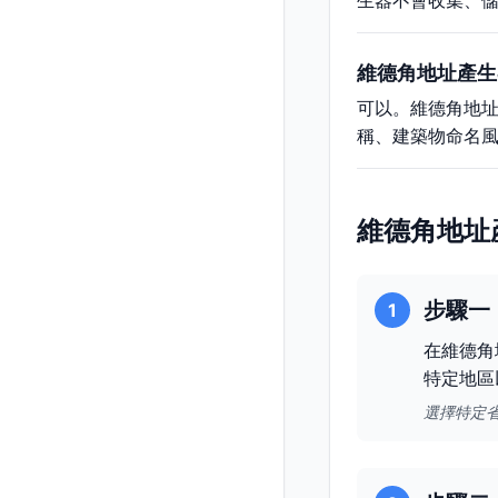
生器不會收集、
維德角地址產生
可以。維德角地
稱、建築物命名
維德角地址
步驟一
1
在維德角
特定地區
選擇特定