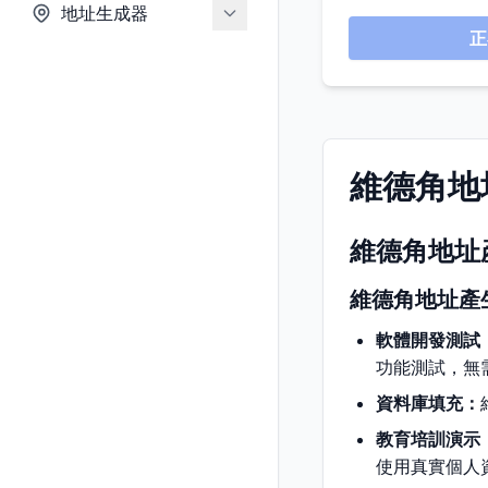
地址生成器
正
維德角地
維德角地址
維德角地址產
軟體開發測試
功能測試，無
資料庫填充：
教育培訓演示
使用真實個人