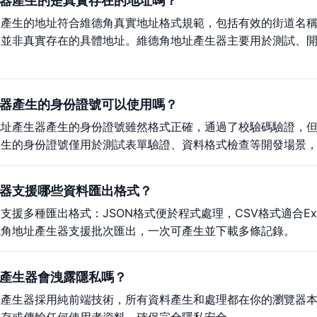
器產生的是真實存在的地址嗎？
器產生的地址符合維德角真實地址格式規範，包括有效的街道名
，並非真實存在的具體地址。維德角地址產生器主要用於測試、
器產生的身份證號可以使用嗎？
地址產生器產生的身份證號雖然格式正確，通過了校驗碼驗證，
產生的身份證號僅用於測試表單驗證、資料格式檢查等開發場景
器支援哪些資料匯出格式？
支援多種匯出格式：JSON格式便於程式處理，CSV格式適合E
德角地址產生器支援批次匯出，一次可產生並下載多條記錄。
產生器會洩露隱私嗎？
址產生器採用純前端技術，所有資料產生和處理都在你的瀏覽器