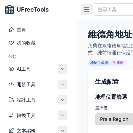
UFreeTools
首頁
維德角地址
我的收藏
免費在線維德角地址
式，純前端運行保護
分類
地址生成器
生成器
AI工具
生成配置
開發工具
地理位置篩選
設計工具
選擇省
轉換工具
文本編輯