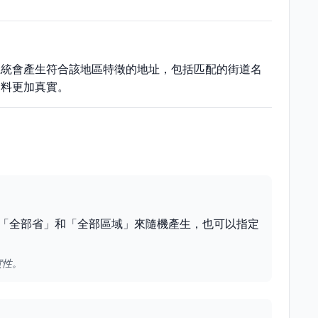
系統會產生符合該地區特徵的地址，包括匹配的街道名
資料更加真實。
「全部省」和「全部區域」來隨機產生，也可以指定
實性。