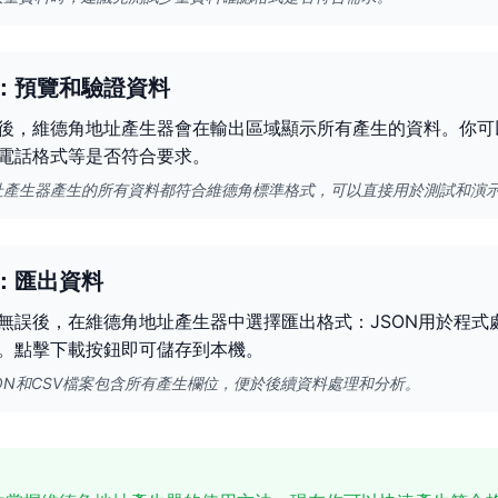
：預覽和驗證資料
後，維德角地址產生器會在輸出區域顯示所有產生的資料。你可
電話格式等是否符合要求。
址產生器產生的所有資料都符合維德角標準格式，可以直接用於測試和演
：匯出資料
無誤後，在維德角地址產生器中選擇匯出格式：JSON用於程式
。點擊下載按鈕即可儲存到本機。
ON和CSV檔案包含所有產生欄位，便於後續資料處理和分析。