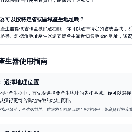
儲存或傳輸任何使用者資料，確保完全隱私安全。
器可以按特定省或區域產生地址嗎？
址產生器提供省和區域篩選功能，你可以選擇特定的省或區域，
風格等。維德角地址產生器還支援產生靠近知名地標的地址，讓
產生器使用指南
：選擇地理位置
地址產生器中，首先要選擇要產生地址的省和區域。你可以選擇
以獲得更符合當地特徵的地址資料。
省和區域後，產生的地址、建築物名稱會自動匹配該地區，提高資料的真