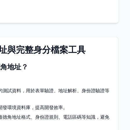
址與完整身分檔案工具
德角地址？
的測試資料，用於表單驗證、地址解析、身份證驗證等
開發環境資料庫，提高開發效率。
維德角地址格式、身份證規則、電話區碼等知識，避免