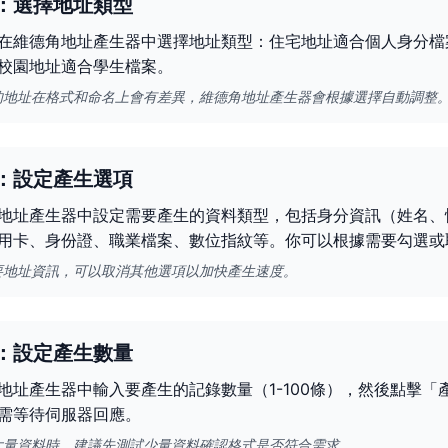
：選擇地址類型
在維德角地址產生器中選擇地址類型：住宅地址適合個人身分檔
校園地址適合學生檔案。
的地址在格式和命名上會有差異，維德角地址產生器會根據選擇自動調整
：設定產生選項
地址產生器中設定需要產生的資料類型，包括身分資訊（姓名、
用卡、身份證、職業檔案、數位指紋等。你可以根據需要勾選或
要地址資訊，可以取消其他選項以加快產生速度。
：設定產生數量
地址產生器中輸入要產生的記錄數量（1-100條），然後點擊
需等待伺服器回應。
大量資料時，建議先測試少量資料確認格式是否符合需求。