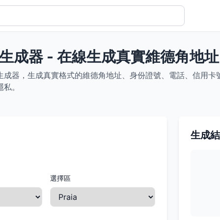
生成器 - 在線生成真實維德角地
生成器，生成真實格式的維德角地址、身份證號、電話、信用卡號等
隱私。
生成結
選擇區