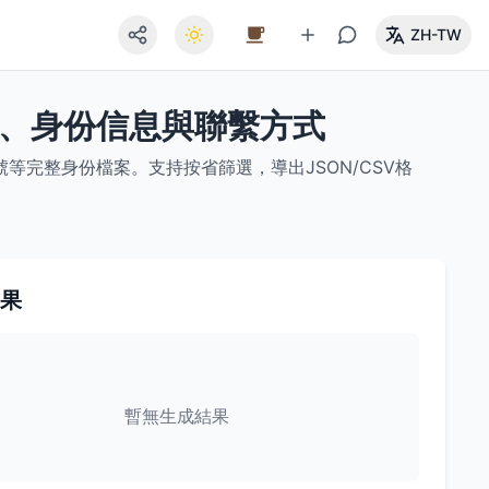
ZH-TW
址、身份信息與聯繫方式
完整身份檔案。支持按省篩選，導出JSON/CSV格
果
暫無生成結果