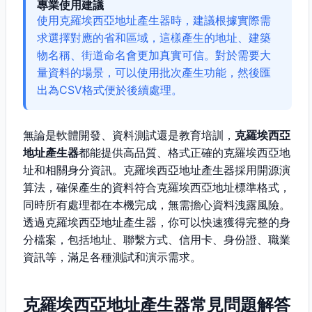
專業使用建議
使用克羅埃西亞地址產生器時，建議根據實際需
求選擇對應的省和區域，這樣產生的地址、建築
物名稱、街道命名會更加真實可信。對於需要大
量資料的場景，可以使用批次產生功能，然後匯
出為CSV格式便於後續處理。
無論是軟體開發、資料測試還是教育培訓，
克羅埃西亞
地址產生器
都能提供高品質、格式正確的克羅埃西亞地
址和相關身分資訊。克羅埃西亞地址產生器採用開源演
算法，確保產生的資料符合克羅埃西亞地址標準格式，
同時所有處理都在本機完成，無需擔心資料洩露風險。
透過克羅埃西亞地址產生器，你可以快速獲得完整的身
分檔案，包括地址、聯繫方式、信用卡、身份證、職業
資訊等，滿足各種測試和演示需求。
克羅埃西亞地址產生器常見問題解答