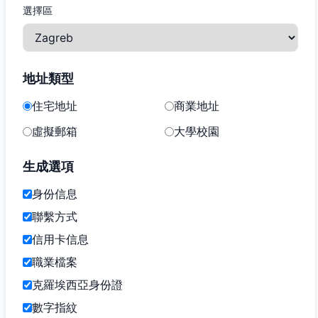
選擇區
地址類型
住宅地址
商業地址
虛擬郵箱
大學校園
生成選項
身份信息
聯繫方式
信用卡信息
職業檔案
克羅埃西亞身份證
數字指紋