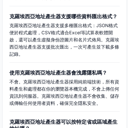
克羅埃西亞地址產生器支援哪些資料匯出格式？
克羅埃西亞地址產生器支援多種匯出格式：JSON格式
便於程式處理，CSV格式適合Excel等試算表軟體開
啟，還可以產生虛擬身份證圖片和名片式佈局。克羅埃
西亞地址產生器支援批次匯出，一次可產生並下載多條
記錄。
使用克羅埃西亞地址產生器會洩露隱私嗎？
不會。克羅埃西亞地址產生器採用純前端技術，所有資
料產生和處理都在你的瀏覽器本機完成，不會上傳任何
資訊到伺服器。克羅埃西亞地址產生器不會收集、儲存
或傳輸任何使用者資料，確保完全隱私安全。
克羅埃西亞地址產生器可以按特定省或區域產生