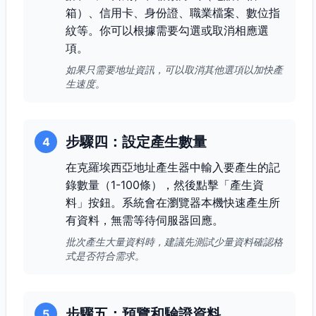
箱）、信用卡、身份證、職業檔案、數位指
紋等。你可以根據需要勾選或取消相應選
項。
如果只需要地址資訊，可以取消其他選項以加快產
生速度。
步驟四：設定產生數量
4
在克羅埃西亞地址產生器中輸入要產生的記
錄數量（1-100條），然後點擊「產生資
料」按鈕。系統會在瀏覽器本機快速產生所
有資料，無需等待伺服器回應。
批次產生大量資料時，建議先測試少量資料確認格
式是否符合需求。
步驟五：預覽和驗證資料
5