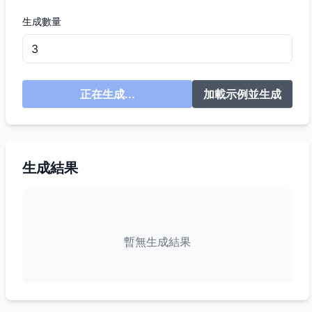
生成數量
正在生成...
加載示例並生成
生成結果
暫無生成結果