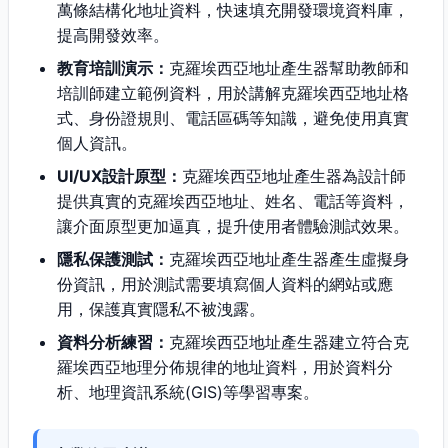
萬條結構化地址資料，快速填充開發環境資料庫，
提高開發效率。
教育培訓演示：
克羅埃西亞地址產生器幫助教師和
培訓師建立範例資料，用於講解克羅埃西亞地址格
式、身份證規則、電話區碼等知識，避免使用真實
個人資訊。
UI/UX設計原型：
克羅埃西亞地址產生器為設計師
提供真實的克羅埃西亞地址、姓名、電話等資料，
讓介面原型更加逼真，提升使用者體驗測試效果。
隱私保護測試：
克羅埃西亞地址產生器產生虛擬身
份資訊，用於測試需要填寫個人資料的網站或應
用，保護真實隱私不被洩露。
資料分析練習：
克羅埃西亞地址產生器建立符合克
羅埃西亞地理分佈規律的地址資料，用於資料分
析、地理資訊系統(GIS)等學習專案。