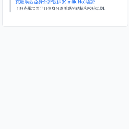
克羅埃西亞身分證號碼(Kimlik No)驗證
了解克羅埃西亞11位身分證號碼的結構和校驗規則。