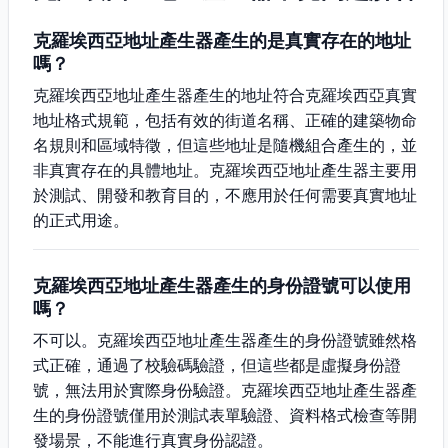
克羅埃西亞地址產生器產生的是真實存在的地址
嗎？
克羅埃西亞地址產生器產生的地址符合克羅埃西亞真實
地址格式規範，包括有效的街道名稱、正確的建築物命
名規則和區域特徵，但這些地址是隨機組合產生的，並
非真實存在的具體地址。克羅埃西亞地址產生器主要用
於測試、開發和教育目的，不應用於任何需要真實地址
的正式用途。
克羅埃西亞地址產生器產生的身份證號可以使用
嗎？
不可以。克羅埃西亞地址產生器產生的身份證號雖然格
式正確，通過了校驗碼驗證，但這些都是虛擬身份證
號，無法用於實際身份驗證。克羅埃西亞地址產生器產
生的身份證號僅用於測試表單驗證、資料格式檢查等開
發場景，不能進行真實身份認證。