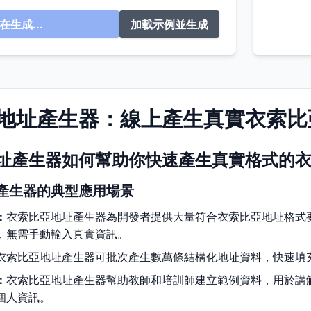
在生成...
加載示例並生成
地址產生器：線上產生真實衣索比
址產生器如何幫助你快速產生真實格式的
產生器的典型應用場景
：
衣索比亞地址產生器為開發者提供大量符合衣索比亞地址格式
，無需手動輸入真實資訊。
衣索比亞地址產生器可批次產生數萬條結構化地址資料，快速填
：
衣索比亞地址產生器幫助教師和培訓師建立範例資料，用於講
個人資訊。