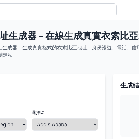
址生成器 - 在線生成真實衣索比
址生成器，生成真實格式的衣索比亞地址、身份證號、電話、信用卡
護隱私。
生成結
選擇區