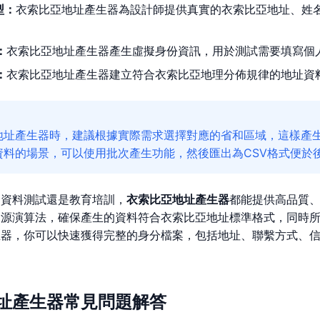
型：
衣索比亞地址產生器為設計師提供真實的衣索比亞地址、姓
：
衣索比亞地址產生器產生虛擬身份資訊，用於測試需要填寫個
：
衣索比亞地址產生器建立符合衣索比亞地理分佈規律的地址資料
地址產生器時，建議根據實際需求選擇對應的省和區域，這樣產
資料的場景，可以使用批次產生功能，然後匯出為CSV格式便於
、資料測試還是教育培訓，
衣索比亞地址產生器
都能提供高品質
開源演算法，確保產生的資料符合衣索比亞地址標準格式，同時
生器，你可以快速獲得完整的身分檔案，包括地址、聯繫方式、
址產生器常見問題解答