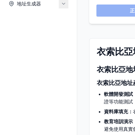
地址生成器
正
衣索比亞
衣索比亞地
衣索比亞地址
軟體開發測試
證等功能測試
資料庫填充：
教育培訓演示
避免使用真實