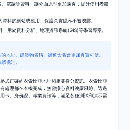
名、電話等資料，讓介面原型更加逼真，提升使用者體
人資料的網站或應用，保護真實隱私不被洩露。
，用於資料分析、地理資訊系統(GIS)等學習專案。
生的地址、建築物名稱、街道命名會更加真實可信。
後續處理。
、格式正確的衣索比亞地址和相關身分資訊。衣索比亞
所有處理都在本機完成，無需擔心資料洩露風險。透過
信用卡、身份證、職業資訊等，滿足各種測試和演示需