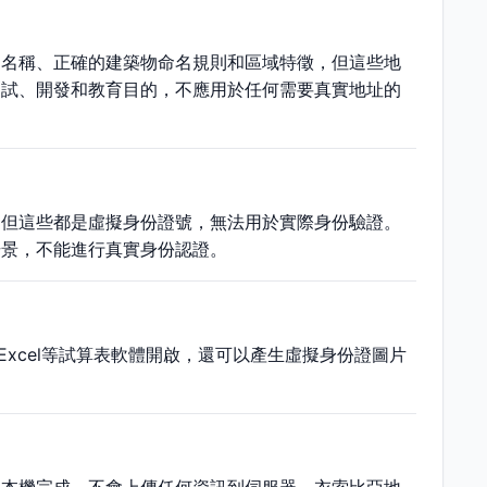
道名稱、正確的建築物命名規則和區域特徵，但這些地
測試、開發和教育目的，不應用於任何需要真實地址的
，但這些都是虛擬身份證號，無法用於實際身份驗證。
場景，不能進行真實身份認證。
Excel等試算表軟體開啟，還可以產生虛擬身份證圖片
。