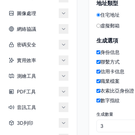
地址類型
圖像處理
住宅地址
虛擬郵箱
網絡協議
生成選項
密碼安全
身份信息
實用效率
聯繫方式
信用卡信息
測繪工具
職業檔案
衣索比亞身份證
PDF工具
數字指紋
音訊工具
生成數量
3D列印