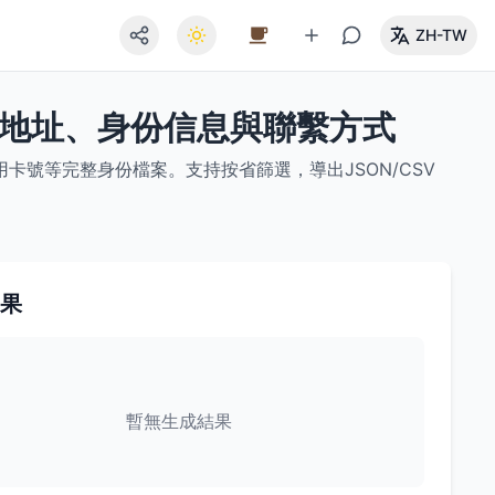
ZH-TW
亞地址、身份信息與聯繫方式
號等完整身份檔案。支持按省篩選，導出JSON/CSV
果
暫無生成結果