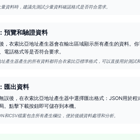
大量資料時，建議先測試少量資料確認格式是否符合需求。
：預覽和驗證資料
後，衣索比亞地址產生器會在輸出區域顯示所有產生的資料。你
、電話格式等是否符合要求。
地址產生器產生的所有資料都符合衣索比亞標準格式，可以直接用於測試
：匯出資料
無誤後，在衣索比亞地址產生器中選擇匯出格式：JSON用於程
局。點擊下載按鈕即可儲存到本機。
ON和CSV檔案包含所有產生欄位，便於後續資料處理和分析。