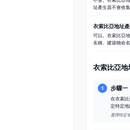
不會。衣索比亞
址產生器不會收
衣索比亞地址產
可以。衣索比亞
名稱、建築物命
衣索比亞地
步驟一
1
在衣索比
定特定地
選擇特定