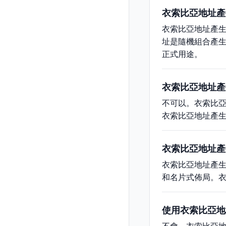
衣索比亞地址產
衣索比亞地址產
址是隨機組合產
正式用途。
衣索比亞地址產
不可以。衣索比
衣索比亞地址產
衣索比亞地址產
衣索比亞地址產生
和名片式佈局。
使用衣索比亞地