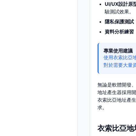
UI/UX設計原
驗測試效果。
隱私保護測試
資料分析練習
專業使用建議
使用衣索比亞
對於需要大量
無論是軟體開發
地址產生器採用
衣索比亞地址產
求。
衣索比亞地