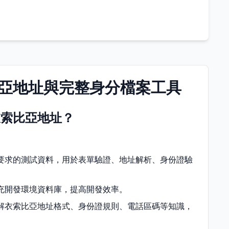
亞地址與完整身分檔案工具
衣索比亞地址？
要求的測試資料，用於表單驗證、地址解析、身份證驗
充開發環境資料庫，提高開發效率。
解衣索比亞地址格式、身份證規則、電話區碼等知識，