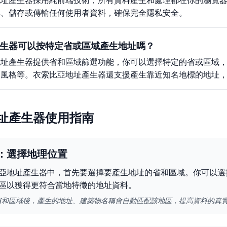
地址產生器採用純前端技術，所有資料產生和處理都在你的瀏覽
集、儲存或傳輸任何使用者資料，確保完全隱私安全。
生器可以按特定省或區域產生地址嗎？
地址產生器提供省和區域篩選功能，你可以選擇特定的省或區域
名風格等。衣索比亞地址產生器還支援產生靠近知名地標的地址
址產生器使用指南
：選擇地理位置
亞地址產生器中，首先要選擇要產生地址的省和區域。你可以選
區以獲得更符合當地特徵的地址資料。
省和區域後，產生的地址、建築物名稱會自動匹配該地區，提高資料的真