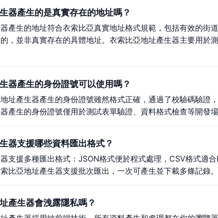
生器產生的是真實存在的地址嗎？
生器產生的地址符合衣索比亞真實地址格式規範，包括有效的街
生的，並非真實存在的具體地址。衣索比亞地址產生器主要用於
生器產生的身份證號可以使用嗎？
亞地址產生器產生的身份證號雖然格式正確，通過了校驗碼驗證
生器產生的身份證號僅用於測試表單驗證、資料格式檢查等開發
生器支援哪些資料匯出格式？
器支援多種匯出格式：JSON格式便於程式處理，CSV格式適合
衣索比亞地址產生器支援批次匯出，一次可產生並下載多條記錄
址產生器會洩露隱私嗎？