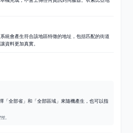
器本機完成，不會上傳任何資訊到伺服器。衣索比亞地
，系統會產生符合該地區特徵的地址，包括匹配的街道
，讓資料更加真實。
擇「全部省」和「全部區域」來隨機產生，也可以指
實性。