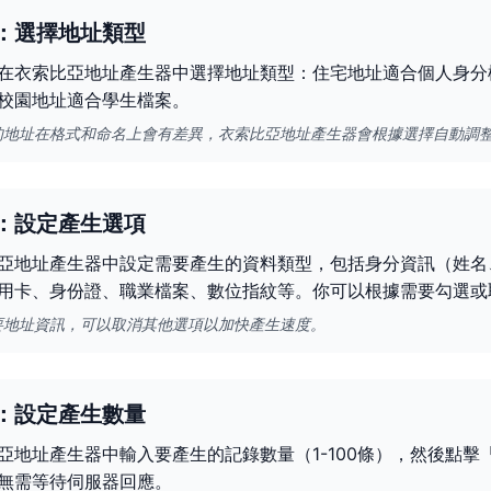
：選擇地址類型
在衣索比亞地址產生器中選擇地址類型：住宅地址適合個人身分
校園地址適合學生檔案。
的地址在格式和命名上會有差異，衣索比亞地址產生器會根據選擇自動調
：設定產生選項
亞地址產生器中設定需要產生的資料類型，包括身分資訊（姓名
用卡、身份證、職業檔案、數位指紋等。你可以根據需要勾選或
要地址資訊，可以取消其他選項以加快產生速度。
：設定產生數量
亞地址產生器中輸入要產生的記錄數量（1-100條），然後點
無需等待伺服器回應。