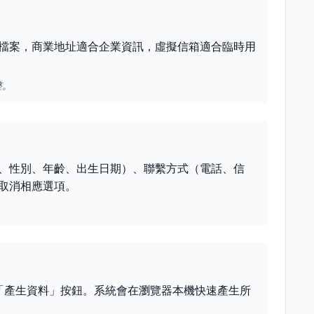
檔案，商業地址適合企業資訊，虛擬信箱適合臨時用
整。
、性別、年齡、出生日期）、聯繫方式（電話、信
取消相應選項。
擊「產生資料」按鈕。系統會在瀏覽器本機快速產生所