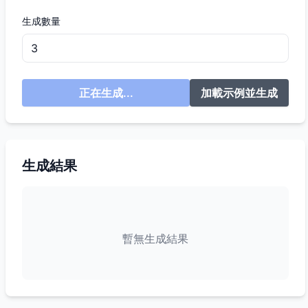
生成數量
正在生成...
加載示例並生成
生成結果
暫無生成結果