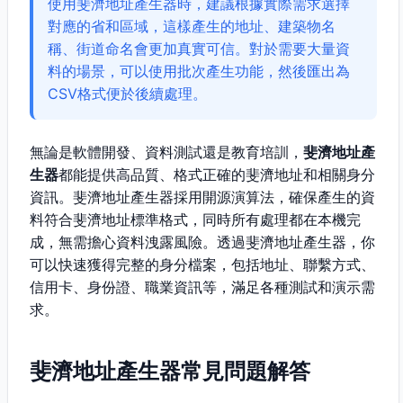
使用斐濟地址產生器時，建議根據實際需求選擇
對應的省和區域，這樣產生的地址、建築物名
稱、街道命名會更加真實可信。對於需要大量資
料的場景，可以使用批次產生功能，然後匯出為
CSV格式便於後續處理。
無論是軟體開發、資料測試還是教育培訓，
斐濟地址產
生器
都能提供高品質、格式正確的斐濟地址和相關身分
資訊。斐濟地址產生器採用開源演算法，確保產生的資
料符合斐濟地址標準格式，同時所有處理都在本機完
成，無需擔心資料洩露風險。透過斐濟地址產生器，你
可以快速獲得完整的身分檔案，包括地址、聯繫方式、
信用卡、身份證、職業資訊等，滿足各種測試和演示需
求。
斐濟地址產生器常見問題解答