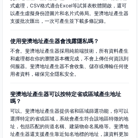
式處理，CSV格式適合Excel等試算表軟體開啟，還可
以產生虛擬身份證圖片和名片式佈局。斐濟地址產生器
支援批次匯出，一次可產生並下載多條記錄。
使用斐濟地址產生器會洩露隱私嗎？
不會。斐濟地址產生器採用純前端技術，所有資料產生
和處理都在你的瀏覽器本機完成，不會上傳任何資訊到
伺服器。斐濟地址產生器不會收集、儲存或傳輸任何使
用者資料，確保完全隱私安全。
斐濟地址產生器可以按特定省或區域產生地址
嗎？
可以。斐濟地址產生器提供省和區域篩選功能，你可以
選擇特定的省或區域，系統會產生符合該地區特徵的地
址，包括匹配的街道名稱、建築物命名風格等。斐濟地
址產生器還支援產生靠近知名地標的地址，讓資料更加