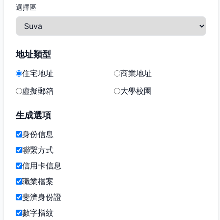
選擇區
地址類型
住宅地址
商業地址
虛擬郵箱
大學校園
生成選項
身份信息
聯繫方式
信用卡信息
職業檔案
斐濟身份證
數字指紋