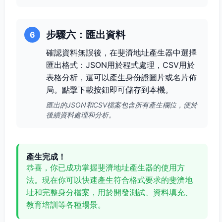
步驟六：匯出資料
6
確認資料無誤後，在斐濟地址產生器中選擇
匯出格式：JSON用於程式處理，CSV用於
表格分析，還可以產生身份證圖片或名片佈
局。點擊下載按鈕即可儲存到本機。
匯出的JSON和CSV檔案包含所有產生欄位，便於
後續資料處理和分析。
產生完成！
恭喜，你已成功掌握斐濟地址產生器的使用方
法。現在你可以快速產生符合格式要求的斐濟地
址和完整身分檔案，用於開發測試、資料填充、
教育培訓等各種場景。