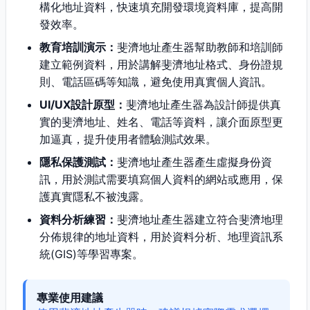
構化地址資料，快速填充開發環境資料庫，提高開
發效率。
教育培訓演示：
斐濟地址產生器幫助教師和培訓師
建立範例資料，用於講解斐濟地址格式、身份證規
則、電話區碼等知識，避免使用真實個人資訊。
UI/UX設計原型：
斐濟地址產生器為設計師提供真
實的斐濟地址、姓名、電話等資料，讓介面原型更
加逼真，提升使用者體驗測試效果。
隱私保護測試：
斐濟地址產生器產生虛擬身份資
訊，用於測試需要填寫個人資料的網站或應用，保
護真實隱私不被洩露。
資料分析練習：
斐濟地址產生器建立符合斐濟地理
分佈規律的地址資料，用於資料分析、地理資訊系
統(GIS)等學習專案。
專業使用建議