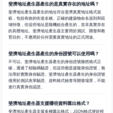
斐濟地址產生器產生的是真實存在的地址嗎？
斐濟地址產生器產生的地址符合斐濟真實地址格式規
範，包括有效的街道名稱、正確的建築物命名規則和區
域特徵，但這些地址是隨機組合產生的，並非真實存在
的具體地址。斐濟地址產生器主要用於測試、開發和教
育目的，不應用於任何需要真實地址的正式用途。
斐濟地址產生器產生的身份證號可以使用嗎？
不可以。斐濟地址產生器產生的身份證號雖然格式正
確，通過了校驗碼驗證，但這些都是虛擬身份證號，無
法用於實際身份驗證。斐濟地址產生器產生的身份證號
僅用於測試表單驗證、資料格式檢查等開發場景，不能
進行真實身份認證。
斐濟地址產生器支援哪些資料匯出格式？
斐濟地址產生器支援多種匯出格式：JSON格式便於程