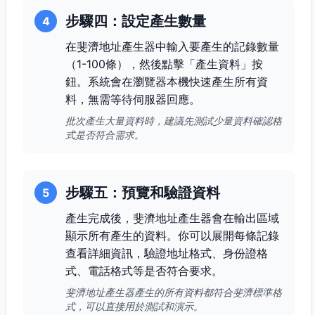
步驟四：設定產生數量
4
在斐濟地址產生器中輸入要產生的記錄數量
（1-100條），然後點擊「產生資料」按
鈕。系統會在瀏覽器本機快速產生所有資
料，無需等待伺服器回應。
批次產生大量資料時，建議先測試少量資料確認格
式是否符合需求。
步驟五：預覽和驗證資料
5
產生完成後，斐濟地址產生器會在輸出區域
顯示所有產生的資料。你可以展開每條記錄
查看詳細資訊，驗證地址格式、身份證格
式、電話格式等是否符合要求。
斐濟地址產生器產生的所有資料都符合斐濟標準格
式，可以直接用於測試和演示。