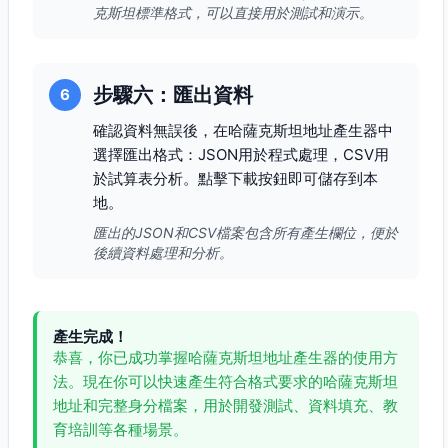
克斯坦標準格式，可以直接用於測試和演示。
步驟六：匯出資料
6
確認資料無誤後，在哈薩克斯坦地址產生器中
選擇匯出格式：JSON用於程式處理，CSV用
於試算表分析。點擊下載按鈕即可儲存到本
地。
匯出的JSON和CSV檔案包含所有產生欄位，便於
後續資料處理和分析。
產生完成！
恭喜，你已成功掌握哈薩克斯坦地址產生器的使用方
法。現在你可以快速產生符合格式要求的哈薩克斯坦
地址和完整身分檔案，用於開發測試、資料填充、教
育培訓等各種場景。