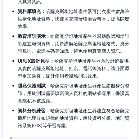
入真實資訊。
資料庫填充：
哈薩克斯坦地址產生器可批次產生數萬筆
結構化地址資料，快速填充開發環境資料庫，提高開發
效率。
教育培訓演示：
哈薩克斯坦地址產生器幫助教師和培訓
師建立範例資料，用於講解哈薩克斯坦地址格式、身分
證規則、電話區碼等知識，避免使用真實個人資訊。
UI/UX設計原型：
哈薩克斯坦地址產生器為設計師提供
真實的哈薩克斯坦地址、姓名、電話等資料，讓介面原
型更加逼真，提升使用者體驗測試效果。
隱私保護測試：
哈薩克斯坦地址產生器產生虛擬身分資
訊，用於測試需要填寫個人資料的網站或應用，保護真
實隱私不被洩露。
資料分析練習：
哈薩克斯坦地址產生器建立符合哈薩克
斯坦地理分布規律的地址資料，用於資料分析、地理資
訊系統(GIS)等學習專案。