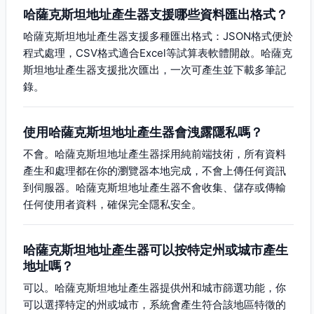
哈薩克斯坦地址產生器支援哪些資料匯出格式？
哈薩克斯坦地址產生器支援多種匯出格式：JSON格式便於
程式處理，CSV格式適合Excel等試算表軟體開啟。哈薩克
斯坦地址產生器支援批次匯出，一次可產生並下載多筆記
錄。
使用哈薩克斯坦地址產生器會洩露隱私嗎？
不會。哈薩克斯坦地址產生器採用純前端技術，所有資料
產生和處理都在你的瀏覽器本地完成，不會上傳任何資訊
到伺服器。哈薩克斯坦地址產生器不會收集、儲存或傳輸
任何使用者資料，確保完全隱私安全。
哈薩克斯坦地址產生器可以按特定州或城市產生
地址嗎？
可以。哈薩克斯坦地址產生器提供州和城市篩選功能，你
可以選擇特定的州或城市，系統會產生符合該地區特徵的