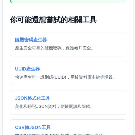
你可能還想嘗試的相關工具
隨機密碼產生器
產生安全可靠的隨機密碼，保護帳戶安全。
UUID產生器
快速產生唯一識別碼(UUID)，用於資料庫主鍵等場景。
JSON格式化工具
美化和驗證JSON資料，便於閱讀和除錯。
CSV轉JSON工具