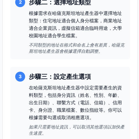
步驟二：選擇地址類型
2
根據需求在哈薩克斯坦地址產生器中選擇地址
類型：住宅地址適合個人身分檔案，商業地址
適合企業資訊，虛擬信箱適合臨時用途，大學
校園地址適合學生檔案。
不同類型的地址在格式和命名上會有差異，哈薩克
斯坦地址產生器會根據選擇自動調整。
步驟三：設定產生選項
3
在哈薩克斯坦地址產生器中設定需要產生的資
料類型，包括身分資訊（姓名、性別、年齡、
出生日期）、聯繫方式（電話、信箱）、信用
卡、身分證、職業檔案、數位指紋等。你可以
根據需要勾選或取消相應選項。
如果只需要地址資訊，可以取消其他選項以加快產
生速度。