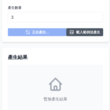
產生數量
正在產生...
載入範例並產生
產生結果
暫無產生結果