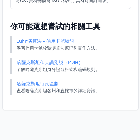
將CSV資料轉換為JSON格式，具有可自訂選項。
你可能還想嘗試的相關工具
Luhn演算法 - 信用卡號驗證
學習信用卡號校驗演算法原理和實作方法。
哈薩克斯坦個人識別號（ИИН）
了解哈薩克斯坦身分證號格式和編碼規則。
哈薩克斯坦行政區劃
查看哈薩克斯坦各州和直轄市的詳細資訊。