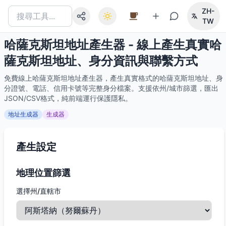
ZH-
TW
哈薩克斯坦地址產生器 - 線上產生真實哈
薩克斯坦地址、身分資訊與聯繫方式
免費線上哈薩克斯坦地址產生器，產生真實格式的哈薩克斯坦地址、身
分證號、電話、信用卡號等完整身分檔案。支援依州/城市篩選，匯出
JSON/CSV格式，純前端運行保護隱私。
地址生成器
生成器
產生設定
地理位置篩選
選擇州/直轄市