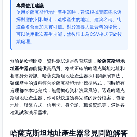
專業使用建議
使用哈薩克斯坦地址產生器時，建議根據實際需求選
擇對應的州和城市，這樣產生的地址、建築名稱、街
道命名會更加真實可信。對於需要大量資料的場景，
可以使用批次產生功能，然後匯出為CSV格式便於後
續處理。
無論是軟體開發、資料測試還是教育培訓，
哈薩克斯坦地
址產生器
都能提供高品質、格式正確的哈薩克斯坦地址和
相關身分資訊。哈薩克斯坦地址產生器採用開源演算法，
確保產生的資料符合哈薩克斯坦地址標準格式，同時所有
處理都在本地完成，無需擔心資料洩露風險。透過哈薩克
斯坦地址產生器，你可以快速獲得完整的身分檔案，包括
地址、聯繫方式、信用卡、身分證、職業資訊等，滿足各
種測試和演示需求。
哈薩克斯坦地址產生器常見問題解答