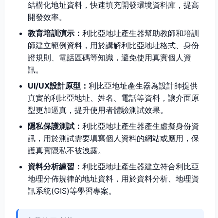
結構化地址資料，快速填充開發環境資料庫，提高
開發效率。
教育培訓演示：
利比亞地址產生器幫助教師和培訓
師建立範例資料，用於講解利比亞地址格式、身份
證規則、電話區碼等知識，避免使用真實個人資
訊。
UI/UX設計原型：
利比亞地址產生器為設計師提供
真實的利比亞地址、姓名、電話等資料，讓介面原
型更加逼真，提升使用者體驗測試效果。
隱私保護測試：
利比亞地址產生器產生虛擬身份資
訊，用於測試需要填寫個人資料的網站或應用，保
護真實隱私不被洩露。
資料分析練習：
利比亞地址產生器建立符合利比亞
地理分佈規律的地址資料，用於資料分析、地理資
訊系統(GIS)等學習專案。