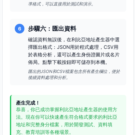
準格式，可以直接用於測試和演示。
步驟六：匯出資料
6
確認資料無誤後，在利比亞地址產生器中選
擇匯出格式：JSON用於程式處理，CSV用
於表格分析，還可以產生身份證圖片或名片
佈局。點擊下載按鈕即可儲存到本機。
匯出的JSON和CSV檔案包含所有產生欄位，便於
後續資料處理和分析。
產生完成！
恭喜，你已成功掌握利比亞地址產生器的使用方
法。現在你可以快速產生符合格式要求的利比亞
地址和完整身分檔案，用於開發測試、資料填
充、教育培訓等各種場景。