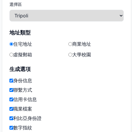
選擇區
地址類型
住宅地址
商業地址
虛擬郵箱
大學校園
生成選項
身份信息
聯繫方式
信用卡信息
職業檔案
利比亞身份證
數字指紋