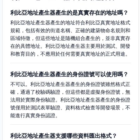
利比亞地址產生器產生的是真實存在的地址嗎？
利比亞地址產生器產生的地址符合利比亞真實地址格式
規範，包括有效的街道名稱、正確的建築物命名規則和
區域特徵，但這些地址是隨機組合產生的，並非真實存
在的具體地址。利比亞地址產生器主要用於測試、開發
和教育目的，不應用於任何需要真實地址的正式用途。
利比亞地址產生器產生的身份證號可以使用嗎？
不可以。利比亞地址產生器產生的身份證號雖然格式正
確，通過了校驗碼驗證，但這些都是虛擬身份證號，無
法用於實際身份驗證。利比亞地址產生器產生的身份證
號僅用於測試表單驗證、資料格式檢查等開發場景，不
能進行真實身份認證。
利比亞地址產生器支援哪些資料匯出格式？