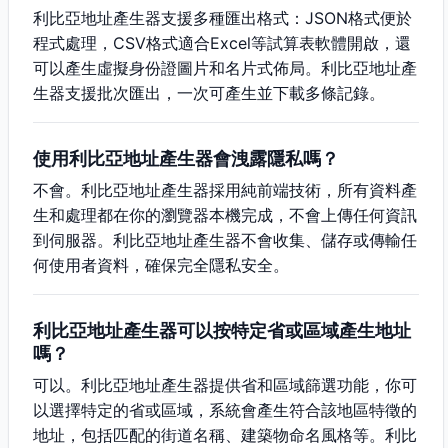
利比亞地址產生器支援多種匯出格式：JSON格式便於
程式處理，CSV格式適合Excel等試算表軟體開啟，還
可以產生虛擬身份證圖片和名片式佈局。利比亞地址產
生器支援批次匯出，一次可產生並下載多條記錄。
使用利比亞地址產生器會洩露隱私嗎？
不會。利比亞地址產生器採用純前端技術，所有資料產
生和處理都在你的瀏覽器本機完成，不會上傳任何資訊
到伺服器。利比亞地址產生器不會收集、儲存或傳輸任
何使用者資料，確保完全隱私安全。
利比亞地址產生器可以按特定省或區域產生地址
嗎？
可以。利比亞地址產生器提供省和區域篩選功能，你可
以選擇特定的省或區域，系統會產生符合該地區特徵的
地址，包括匹配的街道名稱、建築物命名風格等。利比