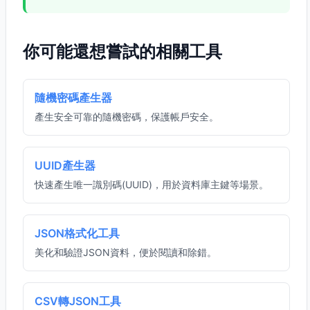
你可能還想嘗試的相關工具
隨機密碼產生器
產生安全可靠的隨機密碼，保護帳戶安全。
UUID產生器
快速產生唯一識別碼(UUID)，用於資料庫主鍵等場景。
JSON格式化工具
美化和驗證JSON資料，便於閱讀和除錯。
CSV轉JSON工具