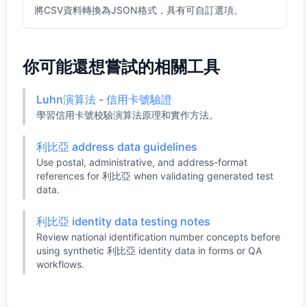
將CSV資料轉換為JSON格式，具有可自訂選項。
你可能還想嘗試的相關工具
Luhn演算法 - 信用卡號驗證
學習信用卡號校驗演算法原理和實作方法。
利比亞 address data guidelines
Use postal, administrative, and address-format
references for 利比亞 when validating generated test
data.
利比亞 identity data testing notes
Review national identification number concepts before
using synthetic 利比亞 identity data in forms or QA
workflows.