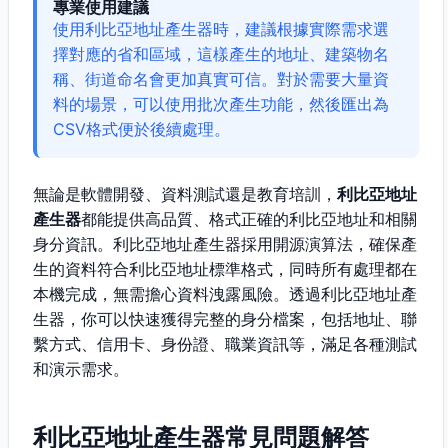
專業使用建議
使用利比亞地址產生器時，建議根據實際需求選
擇對應的省和區域，這樣產生的地址、建築物名
稱、街道命名會更加真實可信。對於需要大量資
料的場景，可以使用批次產生功能，然後匯出為
CSV格式便於後續處理。
無論是軟體開發、資料測試還是教育培訓，
利比亞地址
產生器
都能提供高品質、格式正確的利比亞地址和相關
身分資訊。利比亞地址產生器採用開源演算法，確保產
生的資料符合利比亞地址標準格式，同時所有處理都在
本機完成，無需擔心資料洩露風險。透過利比亞地址產
生器，你可以快速獲得完整的身分檔案，包括地址、聯
繫方式、信用卡、身份證、職業資訊等，滿足各種測試
和演示需求。
利比亞地址產生器常見問題解答