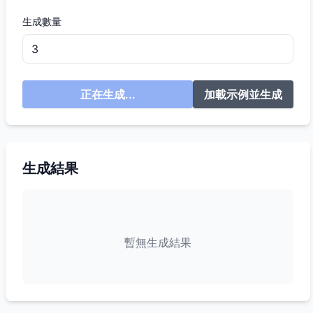
生成數量
正在生成...
加載示例並生成
生成結果
暫無生成結果