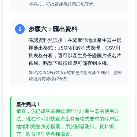
準格式，可以直接用於測試和演示。
步驟六：匯出資料
6
確認資料無誤後，在薩摩亞地址產生器中選
擇匯出格式：JSON用於程式處理，CSV用
於表格分析，還可以產生身份證圖片或名片
佈局。點擊下載按鈕即可儲存到本機。
匯出的JSON和CSV檔案包含所有產生欄位，便於
後續資料處理和分析。
產生完成！
恭喜，你已成功掌握薩摩亞地址產生器的使用方
法。現在你可以快速產生符合格式要求的薩摩亞
地址和完整身分檔案，用於開發測試、資料填
充、教育培訓等各種場景。