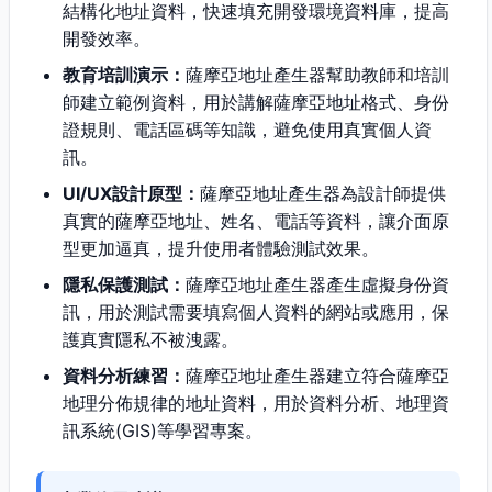
結構化地址資料，快速填充開發環境資料庫，提高
開發效率。
教育培訓演示：
薩摩亞地址產生器幫助教師和培訓
師建立範例資料，用於講解薩摩亞地址格式、身份
證規則、電話區碼等知識，避免使用真實個人資
訊。
UI/UX設計原型：
薩摩亞地址產生器為設計師提供
真實的薩摩亞地址、姓名、電話等資料，讓介面原
型更加逼真，提升使用者體驗測試效果。
隱私保護測試：
薩摩亞地址產生器產生虛擬身份資
訊，用於測試需要填寫個人資料的網站或應用，保
護真實隱私不被洩露。
資料分析練習：
薩摩亞地址產生器建立符合薩摩亞
地理分佈規律的地址資料，用於資料分析、地理資
訊系統(GIS)等學習專案。