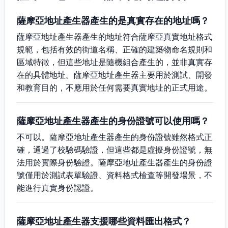
薩摩亞地址產生器產生的是真實存在的地址嗎？
薩摩亞地址產生器產生的地址符合薩摩亞真實地址格式
規範，包括有效的街道名稱、正確的建築物命名規則和
區域特徵，但這些地址是隨機組合產生的，並非真實存
在的具體地址。薩摩亞地址產生器主要用於測試、開發
和教育目的，不應用於任何需要真實地址的正式用途。
薩摩亞地址產生器產生的身份證號可以使用嗎？
不可以。薩摩亞地址產生器產生的身份證號雖然格式正
確，通過了校驗碼驗證，但這些都是虛擬身份證號，無
法用於實際身份驗證。薩摩亞地址產生器產生的身份證
號僅用於測試表單驗證、資料格式檢查等開發場景，不
能進行真實身份認證。
薩摩亞地址產生器支援哪些資料匯出格式？