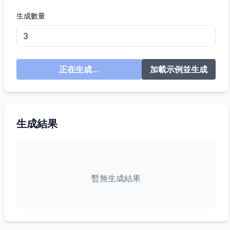
生成數量
正在生成...
加載示例並生成
生成結果
暫無生成結果