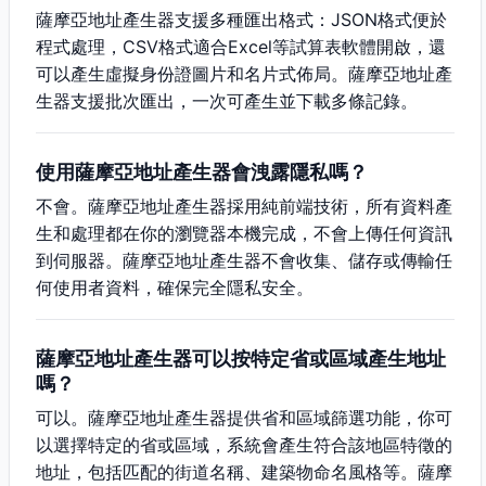
薩摩亞地址產生器支援多種匯出格式：JSON格式便於
程式處理，CSV格式適合Excel等試算表軟體開啟，還
可以產生虛擬身份證圖片和名片式佈局。薩摩亞地址產
生器支援批次匯出，一次可產生並下載多條記錄。
使用薩摩亞地址產生器會洩露隱私嗎？
不會。薩摩亞地址產生器採用純前端技術，所有資料產
生和處理都在你的瀏覽器本機完成，不會上傳任何資訊
到伺服器。薩摩亞地址產生器不會收集、儲存或傳輸任
何使用者資料，確保完全隱私安全。
薩摩亞地址產生器可以按特定省或區域產生地址
嗎？
可以。薩摩亞地址產生器提供省和區域篩選功能，你可
以選擇特定的省或區域，系統會產生符合該地區特徵的
地址，包括匹配的街道名稱、建築物命名風格等。薩摩