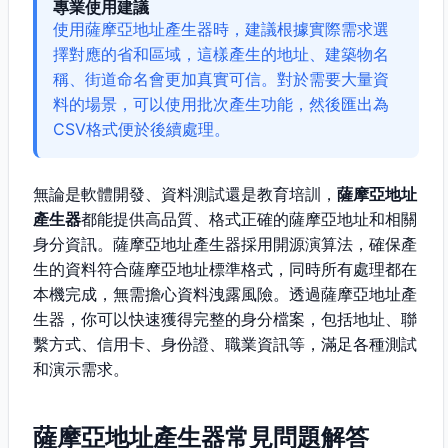
專業使用建議
使用薩摩亞地址產生器時，建議根據實際需求選
擇對應的省和區域，這樣產生的地址、建築物名
稱、街道命名會更加真實可信。對於需要大量資
料的場景，可以使用批次產生功能，然後匯出為
CSV格式便於後續處理。
無論是軟體開發、資料測試還是教育培訓，
薩摩亞地址
產生器
都能提供高品質、格式正確的薩摩亞地址和相關
身分資訊。薩摩亞地址產生器採用開源演算法，確保產
生的資料符合薩摩亞地址標準格式，同時所有處理都在
本機完成，無需擔心資料洩露風險。透過薩摩亞地址產
生器，你可以快速獲得完整的身分檔案，包括地址、聯
繫方式、信用卡、身份證、職業資訊等，滿足各種測試
和演示需求。
薩摩亞地址產生器常見問題解答