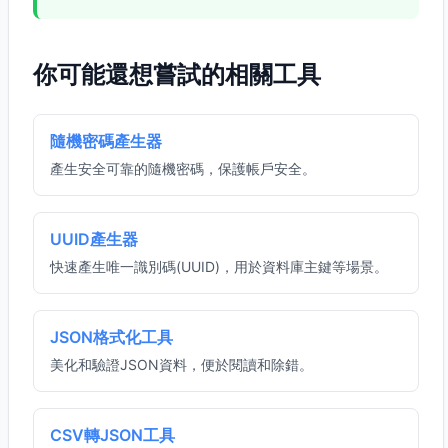
你可能還想嘗試的相關工具
隨機密碼產生器
產生安全可靠的隨機密碼，保護帳戶安全。
UUID產生器
快速產生唯一識別碼(UUID)，用於資料庫主鍵等場景。
JSON格式化工具
美化和驗證JSON資料，便於閱讀和除錯。
CSV轉JSON工具