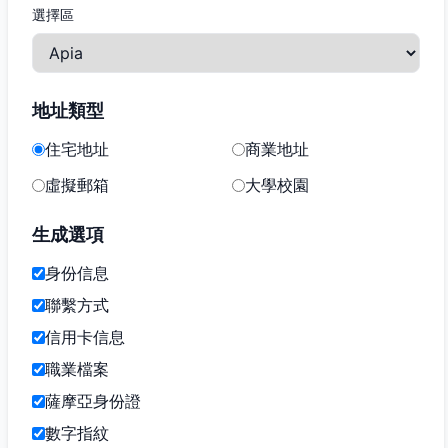
選擇區
地址類型
住宅地址
商業地址
虛擬郵箱
大學校園
生成選項
身份信息
聯繫方式
信用卡信息
職業檔案
薩摩亞身份證
數字指紋